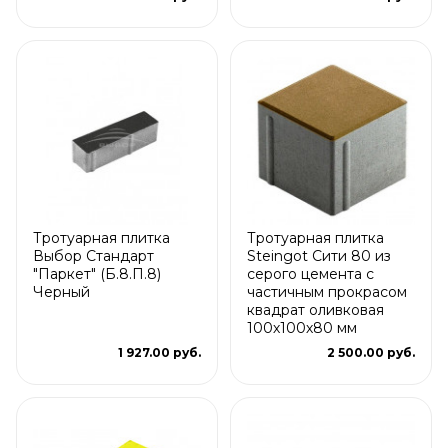
Тротуарная плитка
Тротуарная плитка
Выбор Стандарт
Steingot Сити 80 из
"Паркет" (Б.8.П.8)
серого цемента с
Черный
частичным прокрасом
квадрат оливковая
100х100х80 мм
1 927.00 руб.
2 500.00 руб.