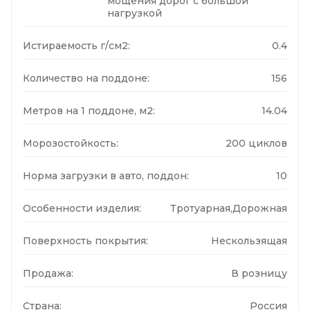
мощения дорог с большой
нагрузкой
Истираемость г/см2:
0.4
Количество на поддоне:
156
Метров на 1 поддоне, м2:
14.04
Морозостойкость:
200 циклов
Норма загрузки в авто, поддон:
10
Особенности изделия:
Тротуарная,Дорожная
Поверхность покрытия:
Нескользящая
Продажа:
В розницу
Страна:
Россия