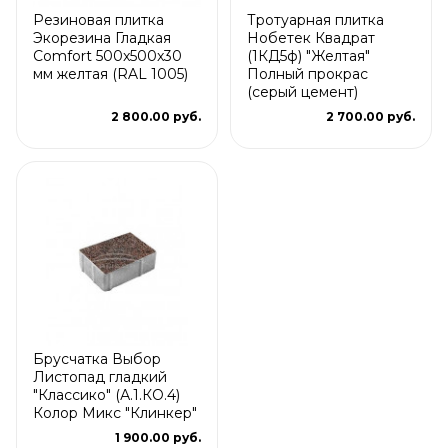
Резиновая плитка
Тротуарная плитка
Экорезина Гладкая
Нобетек Квадрат
Comfort 500x500x30
(1КД5ф) "Желтая"
мм желтая (RAL 1005)
Полный прокрас
(серый цемент)
2 800.00 руб.
2 700.00 руб.
Брусчатка Выбор
Листопад гладкий
"Классико" (А.1.КО.4)
Колор Микс "Клинкер"
1 900.00 руб.