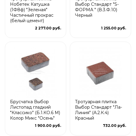
Нобетек Катушка
Выбор Стандарт "S-
(1Ф8ф) "Зеленая"
ФОРМА " (В.3.Ф.10)
Частичный прокрас
Черный
(белый цемент)
2 277.00 руб.
1 255.00 руб.
Брусчатка Выбор
Тротуарная плитка
Листопад гладкий
Выбор Стандарт "Ла-
"Классико" (Б.1.КО.6 М)
Линия" (А.2.К.4)
Колор Микс "Осень"
Красный
1 900.00 руб.
732.00 руб.