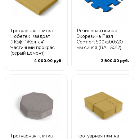
Тротуарная плитка
Резиновая плитка
Нобетек Квадрат
Экорезина Пазл
(1К5ф) "Желтая"
Comfort 500x500x20
Частичный прокрас
мм синяя (RAL 5012)
(серый цемент)
4 000.00 руб.
2 800.00 руб.
Тротуарная плитка
Тротуарная плитка