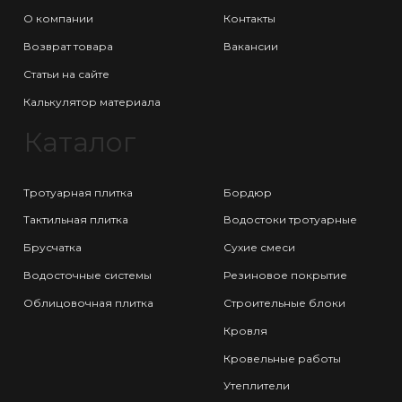
О компании
Контакты
Возврат товара
Вакансии
Статьи на сайте
Калькулятор материала
Каталог
Тротуарная плитка
Бордюр
Тактильная плитка
Водостоки тротуарные
Брусчатка
Сухие смеси
Водосточные системы
Резиновое покрытие
Облицовочная плитка
Строительные блоки
Кровля
Кровельные работы
Утеплители