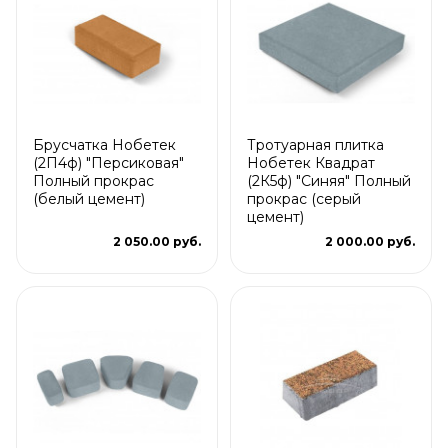
Брусчатка Нобетек
Тротуарная плитка
(2П4ф) "Персиковая"
Нобетек Квадрат
Полный прокрас
(2К5ф) "Синяя" Полный
(белый цемент)
прокрас (серый
цемент)
2 050.00 руб.
2 000.00 руб.