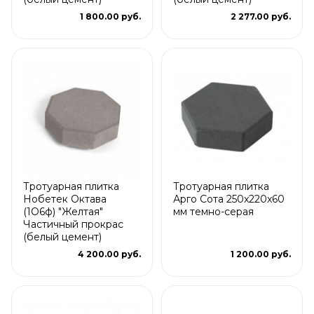
1 800.00 руб.
2 277.00 руб.
Тротуарная плитка
Тротуарная плитка
Нобетек Октава
Арго Сота 250x220x60
(1О6ф) "Желтая"
мм темно-серая
Частичный прокрас
(белый цемент)
4 200.00 руб.
1 200.00 руб.