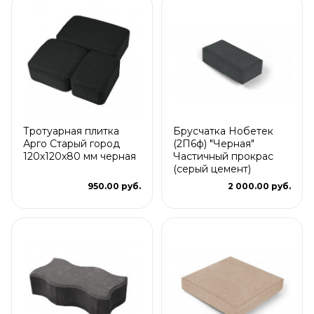
Тротуарная плитка
Брусчатка Нобетек
Арго Старый город
(2П6ф) "Черная"
120x120x80 мм черная
Частичный прокрас
(серый цемент)
950.00 руб.
2 000.00 руб.