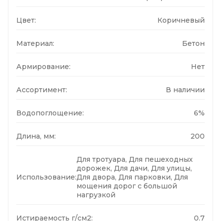
Цвет:
Коричневый
Материал:
Бетон
Армирование:
Нет
Ассортимент:
В наличии
Водопоглощение:
6%
Длина, мм:
200
Для тротуара, Для пешеходных
дорожек, Для дачи, Для улицы,
Использование:
Для двора, Для парковки, Для
мощения дорог с большой
нагрузкой
Истираемость г/см2:
0.7