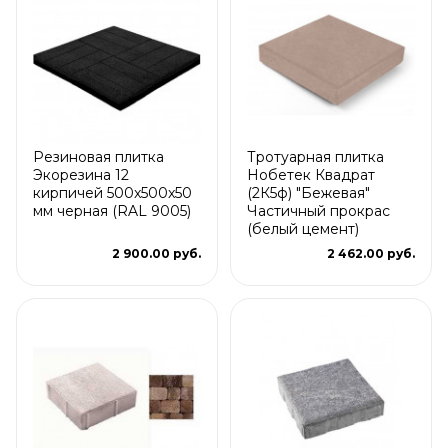
Резиновая плитка
Тротуарная плитка
Экорезина 12
Нобетек Квадрат
кирпичей 500x500x50
(2К5ф) "Бежевая"
мм черная (RAL 9005)
Частичный прокрас
(белый цемент)
2 900.00 руб.
2 462.00 руб.