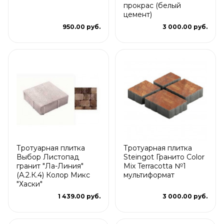
прокрас (белый
цемент)
950.00 руб.
3 000.00 руб.
Тротуарная плитка
Тротуарная плитка
Выбор Листопад
Steingot Гранито Color
гранит "Ла-Линия"
Mix Terracotta №1
(А.2.К.4) Колор Микс
мультиформат
"Хаски"
1 439.00 руб.
3 000.00 руб.