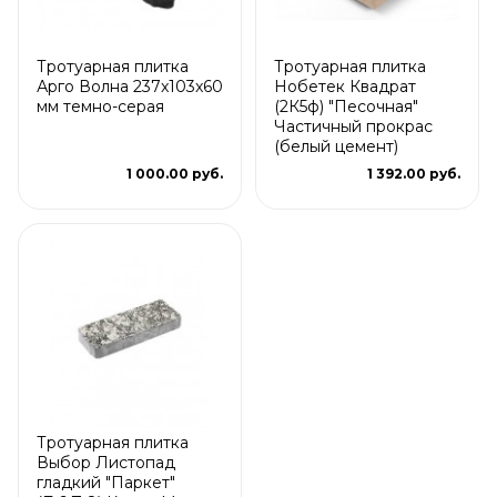
Тротуарная плитка
Тротуарная плитка
Арго Волна 237x103x60
Нобетек Квадрат
мм темно-серая
(2К5ф) "Песочная"
Частичный прокрас
(белый цемент)
1 000.00 руб.
1 392.00 руб.
Тротуарная плитка
Выбор Листопад
гладкий "Паркет"