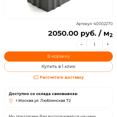
Артикул: 40002270
2050.00 руб. / м
2
–
+
В корзину
Купить в 1 клик
Рассчитать доставку
Доступно со склада самовывоза:
г.Москва ул. Люблинская 72
Мы предлагаем Вам воспользоваться нашими