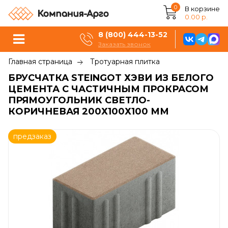
0
В корзине
0.00 р.
8 (800) 444-13-52
Заказать звонок
Главная страница
Тротуарная плитка
БРУСЧАТКА STEINGOT ХЭВИ ИЗ БЕЛОГО
ЦЕМЕНТА С ЧАСТИЧНЫМ ПРОКРАСОМ
ПРЯМОУГОЛЬНИК СВЕТЛО-
КОРИЧНЕВАЯ 200Х100Х100 ММ
предзаказ