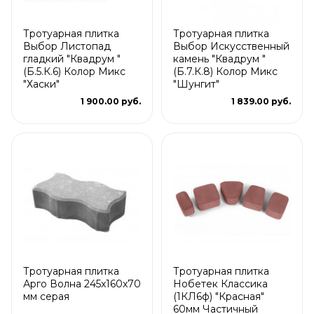
Тротуарная плитка
Тротуарная плитка
Выбор Листопад
Выбор Искусственный
гладкий "Квадрум "
камень "Квадрум "
(Б.5.К.6) Колор Микс
(Б.7.К.8) Колор Микс
"Хаски"
"Шунгит"
1 900.00 руб.
1 839.00 руб.
Тротуарная плитка
Тротуарная плитка
Арго Волна 245x160x70
Нобетек Классика
мм серая
(1КЛ6ф) "Красная"
60мм Частичный