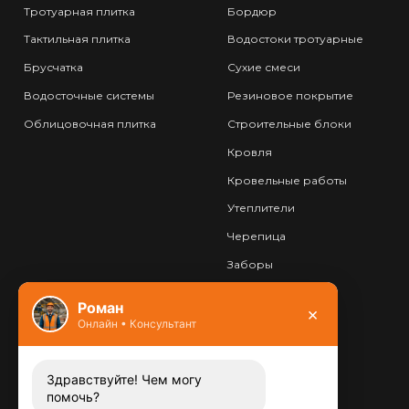
Тротуарная плитка
Бордюр
Тактильная плитка
Водостоки тротуарные
Брусчатка
Сухие смеси
Водосточные системы
Резиновое покрытие
Облицовочная плитка
Строительные блоки
Кровля
Кровельные работы
Утеплители
Черепица
Заборы
Фундамент
Роман
×
Онлайн • Консультант
Контакты
8 (800) 444-13-52
Заказать звонок
Здравствуйте! Чем могу
помочь?