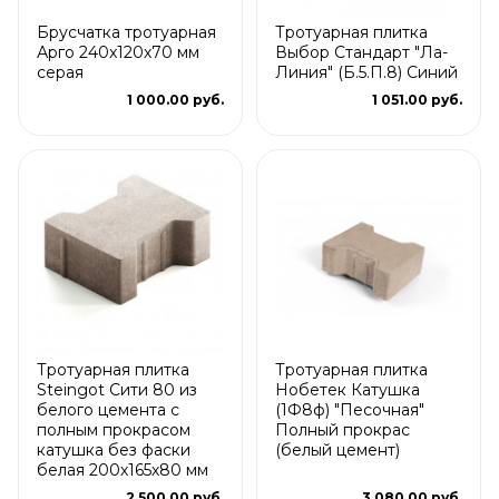
Брусчатка тротуарная
Тротуарная плитка
Арго 240x120x70 мм
Выбор Стандарт "Ла-
серая
Линия" (Б.5.П.8) Синий
1 000.00 руб.
1 051.00 руб.
Тротуарная плитка
Тротуарная плитка
Steingot Сити 80 из
Нобетек Катушка
белого цемента с
(1Ф8ф) "Песочная"
полным прокрасом
Полный прокрас
катушка без фаски
(белый цемент)
белая 200х165х80 мм
2 500.00 руб.
3 080.00 руб.