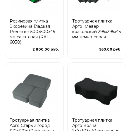
Резиновая плитка
Тротуарная плитка
Экорезина Гладкая
Арго Клевер
Premium 500x500x45
краковский 295x295x45
мм салатовая (RAL
мм темно-серая
6038)
2 800.00 руб.
950.00 руб.
Тротуарная плитка
Тротуарная плитка
Арго Старый город
Арго Волна
120x120x70 мм серая
237x103x70 мм черная