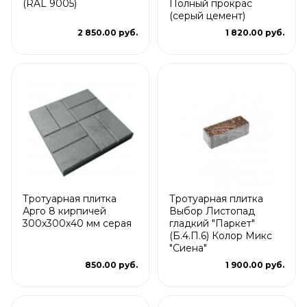
(RAL 9005)
Полный прокрас
(серый цемент)
2 850.00 руб.
1 820.00 руб.
Тротуарная плитка
Тротуарная плитка
Арго 8 кирпичей
Выбор Листопад
300x300x40 мм серая
гладкий "Паркет"
(Б.4.П.6) Колор Микс
"Сиена"
850.00 руб.
1 900.00 руб.