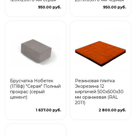
950.00 руб.
950.00 руб.
Брусчатка Нобетек
Резиновая плитка
(1П8ф) "Серая" Полный
Экорезина 12
прокрас (серый
кирпичей 500x500x30
цемент)
мм оранжевая (RAL
2011)
1 637.00 руб.
2 800.00 руб.