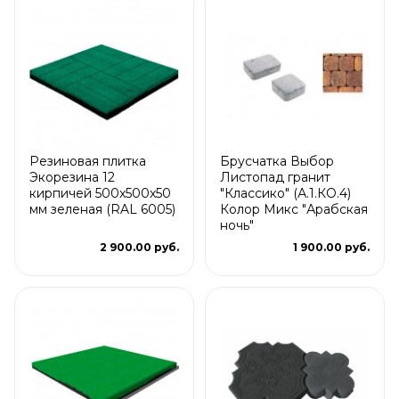
Резиновая плитка
Брусчатка Выбор
Экорезина 12
Листопад гранит
кирпичей 500x500x50
"Классико" (А.1.КО.4)
мм зеленая (RAL 6005)
Колор Микс "Арабская
ночь"
2 900.00 руб.
1 900.00 руб.