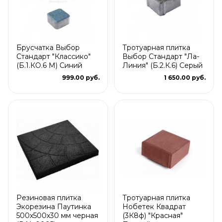
Брусчатка Выбор
Тротуарная плитка
Стандарт "Классико"
Выбор Стандарт "Ла-
(Б.1.КО.6 М) Синий
Линия" (Б.2.К.6) Серый
999.00 руб.
1 650.00 руб.
Резиновая плитка
Тротуарная плитка
Экорезина Паутинка
Нобетек Квадрат
500x500x30 мм черная
(3К8ф) "Красная"