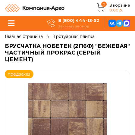
0
В корзине
0.00 р.
8 (800) 444-13-52
Заказать звонок
Главная страница
Тротуарная плитка
БРУСЧАТКА НОБЕТЕК (2П6Ф) "БЕЖЕВАЯ"
ЧАСТИЧНЫЙ ПРОКРАС (СЕРЫЙ
ЦЕМЕНТ)
предзаказ