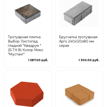
Тротуарная плитка
Брусчатка тротуарная
Выбор Листопад
Арго 240x120x80 мм
гладкий "Квадрум "
серая
(Б.7.К.8) Колор Микс
"Мустанг"
1 587.00 руб.
1 300.00 руб.