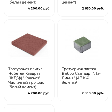
(белый цемент)
цемент)
4 200.00 руб.
2 650.00 руб.
Тротуарная плитка
Тротуарная плитка
Нобетек Квадрат
Выбор Стандарт "Ла-
(1КД5ф) "Красная"
Линия" (А.3.К.4)
Частичный прокрас
Зеленый
(белый цемент)
4 200.00 руб.
2 500.00 руб.