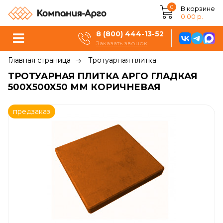
0
В корзине
0.00 р.
8 (800) 444-13-52
Заказать звонок
Главная страница
Тротуарная плитка
ТРОТУАРНАЯ ПЛИТКА АРГО ГЛАДКАЯ
500X500X50 ММ КОРИЧНЕВАЯ
предзаказ