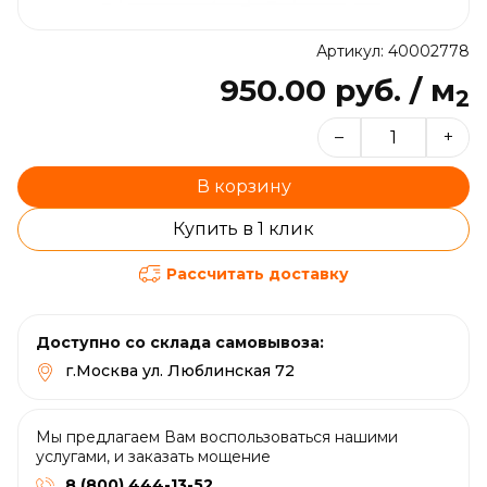
Артикул: 40002778
950.00 руб. / м
2
–
+
В корзину
Купить в 1 клик
Рассчитать доставку
Доступно со склада самовывоза:
г.Москва ул. Люблинская 72
Мы предлагаем Вам воспользоваться нашими
услугами, и заказать мощение
8 (800) 444-13-52