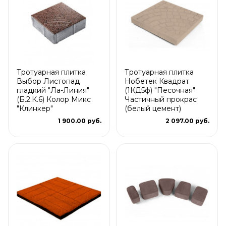
Тротуарная плитка
Тротуарная плитка
Выбор Листопад
Нобетек Квадрат
гладкий "Ла-Линия"
(1КД5ф) "Песочная"
(Б.2.К.6) Колор Микс
Частичный прокрас
"Клинкер"
(белый цемент)
1 900.00 руб.
2 097.00 руб.