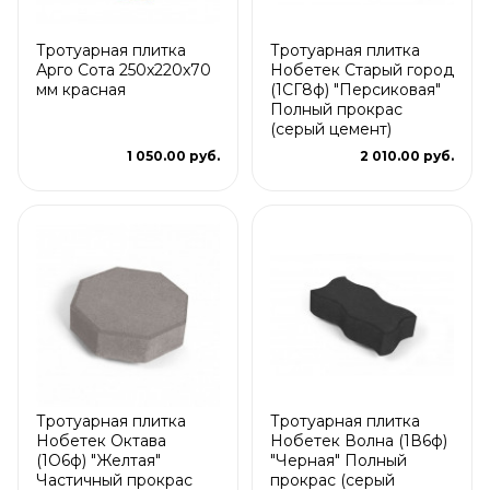
Тротуарная плитка
Тротуарная плитка
Арго Сота 250x220x70
Нобетек Старый город
мм красная
(1СГ8ф) "Персиковая"
Полный прокрас
(серый цемент)
1 050.00 руб.
2 010.00 руб.
Тротуарная плитка
Тротуарная плитка
Нобетек Октава
Нобетек Волна (1В6ф)
(1О6ф) "Желтая"
"Черная" Полный
Частичный прокрас
прокрас (серый