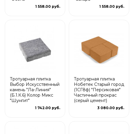
1 558.00 руб.
1 558.00 руб.
Тротуарная плитка
Тротуарная плитка
Выбор Искусственный
Нобетек Старый город
камень "Ла-Линия"
(1СГ8ф) "Персиковая"
(Б.1.К.6) Колор Микс
Частичный прокрас
"Шунгит"
(серый цемент)
1 742.00 руб.
3 080.00 руб.