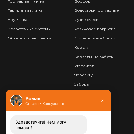
Тротуарная плитка
Бордюр
Тактильная плитка
Водостоки тротуарные
Брусчатка
Сухие смеси
Водосточные системы
Резиновое покрытие
Облицовочная плитка
Строительные блоки
Кровля
Кровельные работы
Утеплители
Черепица
Заборы
Фундамент
Роман
×
Онлайн • Консультант
Контакты
8 (800) 444-13-52
Заказать звонок
Здравствуйте! Чем могу
помочь?
Адрес: