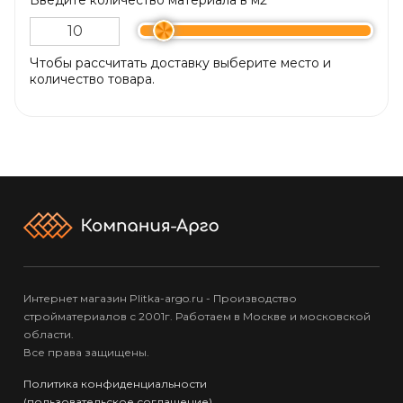
Чтобы рассчитать доставку выберите место и
количество товара.
Интернет магазин Plitka-argo.ru - Производство
стройматериалов с 2001г. Работаем в Москве и московской
области.
Все права защищены.
Политика конфиденциальности
(пользовательское соглашение)