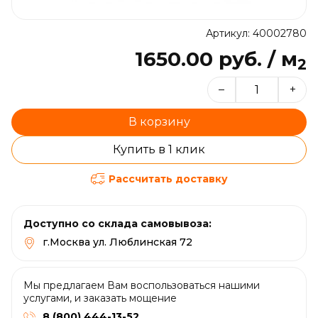
Артикул: 40002780
1650.00 руб. / м
2
–
+
В корзину
Купить в 1 клик
Рассчитать доставку
Доступно со склада самовывоза:
г.Москва ул. Люблинская 72
Мы предлагаем Вам воспользоваться нашими
услугами, и заказать мощение
8 (800) 444-13-52