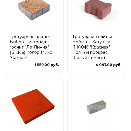
Тротуарная плитка
Тротуарная плитка
Выбор Листопад
Нобетек Катушка
гранит "Ла-Линия"
(1Ф10ф) "Красная"
(Б.1.К.6) Колор Микс
Полный прокрас
"Сахара"
(белый цемент)
1 559.00 руб.
4 097.00 руб.