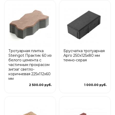
Тротуарная плитка
Брусчатка тротуарная
Steingot Практик 60 из
Арго 250x125x80 мм
белого цемента с
темно-серая
частичным прокрасом
зигзаг светло-
коричневая 225х112х60
мм
2 500.00 руб.
1 000.00 руб.