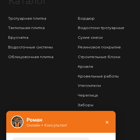
Каталог
Тротуарная плитка
Бордюр
Тактильная плитка
Водостоки тротуарные
Брусчатка
Сухие смеси
Водосточные системы
Резиновое покрытие
Облицовочная плитка
Строительные блоки
Кровля
Кровельные работы
Утеплители
Черепица
Заборы
Фундамент
Роман
×
Онлайн • Консультант
Контакты
8 (800) 444-13-52