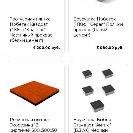
Тротуарная плитка
Брусчатка Нобетек
Нобетек Квадрат
(1П8ф) "Серая" Полный
(4К6ф) "Красная"
прокрас (белый
Частичный прокрас
цемент)
(белый цемент)
4 200.00 руб.
3 080.00 руб.
Резиновая плитка
Брусчатка Выбор
Экорезина 12
Стандарт "Антик "
кирпичей 500x500x50
(Б.3.А.6) Черный