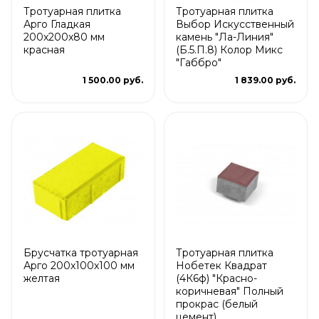
Тротуарная плитка
Тротуарная плитка
Арго Гладкая
Выбор Искусственный
200x200x80 мм
камень "Ла-Линия"
красная
(Б.5.П.8) Колор Микс
"Габбро"
1 500.00 руб.
1 839.00 руб.
Брусчатка тротуарная
Тротуарная плитка
Арго 200x100x100 мм
Нобетек Квадрат
желтая
(4К6ф) "Красно-
коричневая" Полный
прокрас (белый
цемент)