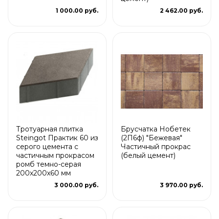
1 000.00 руб.
2 462.00 руб.
Тротуарная плитка
Брусчатка Нобетек
Steingot Практик 60 из
(2П6ф) "Бежевая"
серого цемента с
Частичный прокрас
частичным прокрасом
(белый цемент)
ромб темно-серая
200х200х60 мм
3 000.00 руб.
3 970.00 руб.