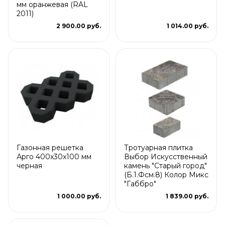
мм оранжевая (RAL
2011)
2 900.00 руб.
1 014.00 руб.
Газонная решетка
Тротуарная плитка
Арго 400x30x100 мм
Выбор Искусственный
черная
камень "Старый город"
(Б.1.Фсм.8) Колор Микс
"Габбро"
1 000.00 руб.
1 839.00 руб.