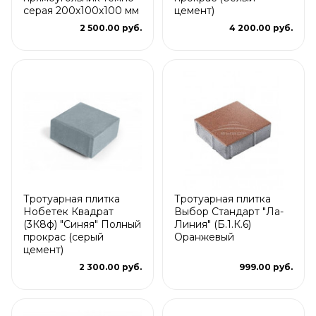
серая 200х100х100 мм
цемент)
2 500.00 руб.
4 200.00 руб.
Тротуарная плитка
Тротуарная плитка
Нобетек Квадрат
Выбор Стандарт "Ла-
(3К8ф) "Синяя" Полный
Линия" (Б.1.К.6)
прокрас (серый
Оранжевый
цемент)
2 300.00 руб.
999.00 руб.