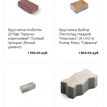
Брусчатка Нобетек
Брусчатка Выбор
(2П6ф) "Красно-
Листопад гладкий
коричневая" Полный
"Классико" (А.1.КО.4)
прокрас (белый
Колор Микс "Саванна"
цемент)
1 392.00 руб.
1 900.00 руб.