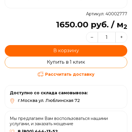
Артикул: 40002777
1650.00 руб. / м
2
–
+
В корзину
Купить в 1 клик
Рассчитать доставку
Доступно со склада самовывоза:
г.Москва ул. Люблинская 72
Мы предлагаем Вам воспользоваться нашими
услугами, и заказать мощение
8 (800) 444-13-52