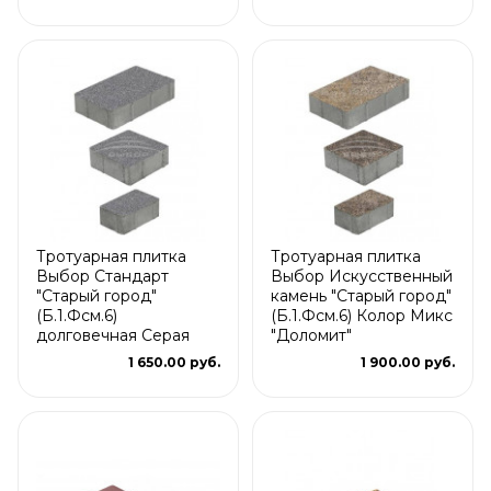
Тротуарная плитка
Тротуарная плитка
Выбор Стандарт
Выбор Искусственный
"Старый город"
камень "Старый город"
(Б.1.Фсм.6)
(Б.1.Фсм.6) Колор Микс
долговечная Серая
"Доломит"
1 650.00 руб.
1 900.00 руб.