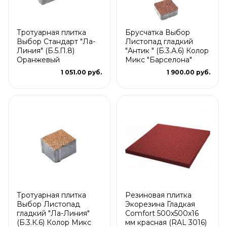
Тротуарная плитка
Брусчатка Выбор
Выбор Стандарт "Ла-
Листопад гладкий
Линия" (Б.5.П.8)
"Антик " (Б.3.А.6) Колор
Оранжевый
Микс "Барселона"
1 051.00 руб.
1 900.00 руб.
Тротуарная плитка
Резиновая плитка
Выбор Листопад
Экорезина Гладкая
гладкий "Ла-Линия"
Comfort 500x500x16
(Б.3.К.6) Колор Микс
мм красная (RAL 3016)