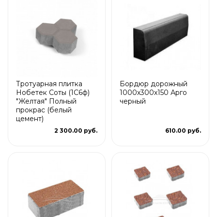
Тротуарная плитка
Бордюр дорожный
Нобетек Соты (1С6ф)
1000х300х150 Арго
"Желтая" Полный
черный
прокрас (белый
цемент)
2 300.00 руб.
610.00 руб.