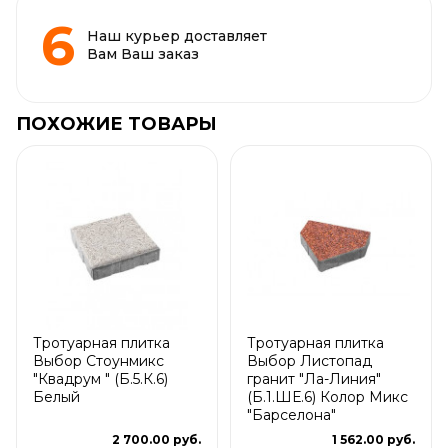
Наш курьер доставляет
Вам Ваш заказ
ПОХОЖИЕ ТОВАРЫ
Тротуарная плитка
Тротуарная плитка
Выбор Стоунмикс
Выбор Листопад
"Квадрум " (Б.5.К.6)
гранит "Ла-Линия"
Белый
(Б.1.ШЕ.6) Колор Микс
"Барселона"
2 700.00 руб.
1 562.00 руб.