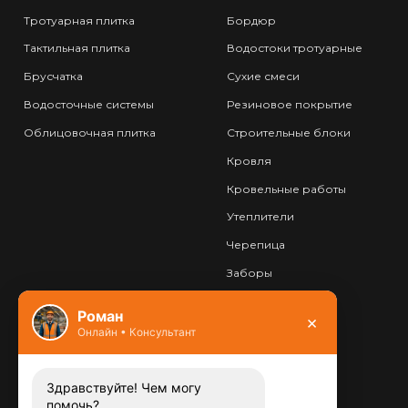
Тротуарная плитка
Бордюр
Тактильная плитка
Водостоки тротуарные
Брусчатка
Сухие смеси
Водосточные системы
Резиновое покрытие
Облицовочная плитка
Строительные блоки
Кровля
Кровельные работы
Утеплители
Черепица
Заборы
Фундамент
Роман
×
Онлайн • Консультант
Контакты
8 (800) 444-13-52
Заказать звонок
Здравствуйте! Чем могу
помочь?