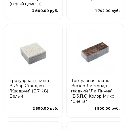
(серый цемент)
3 800.00 руб.
1 742.00 руб.
Тротуарная плитка
Тротуарная плитка
Выбор Стандарт
Выбор Листопад
"Квадрум" (Б.7.К.8)
гладкий "Ла-Линия"
Белый
(Б.3.П.6) Колор Микс
"Сиена"
2 500.00 руб.
1 900.00 руб.