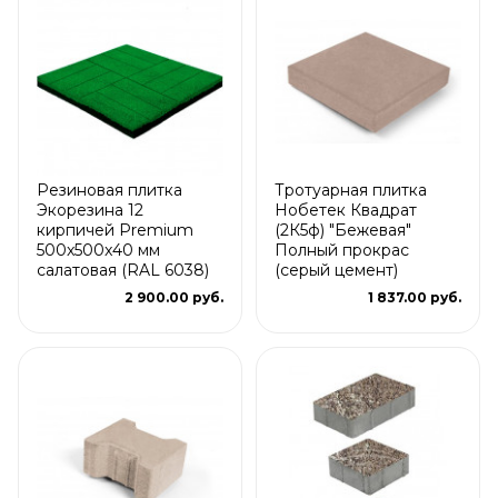
Резиновая плитка
Тротуарная плитка
Экорезина 12
Нобетек Квадрат
кирпичей Premium
(2К5ф) "Бежевая"
500x500x40 мм
Полный прокрас
салатовая (RAL 6038)
(серый цемент)
2 900.00 руб.
1 837.00 руб.