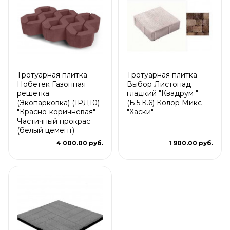
Тротуарная плитка
Тротуарная плитка
Нобетек Газонная
Выбор Листопад
решетка
гладкий "Квадрум "
(Экопарковка) (1РД10)
(Б.5.К.6) Колор Микс
"Красно-коричневая"
"Хаски"
Частичный прокрас
(белый цемент)
4 000.00 руб.
1 900.00 руб.