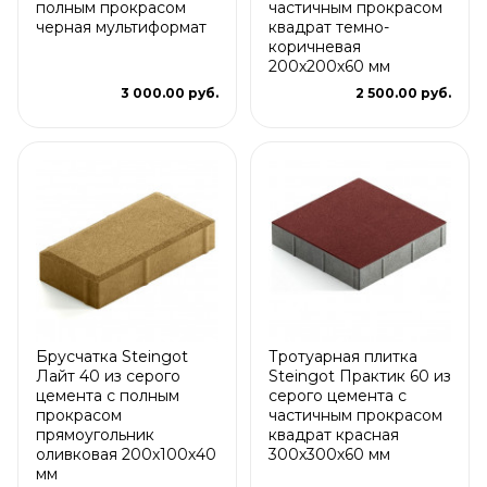
полным прокрасом
частичным прокрасом
черная мультиформат
квадрат темно-
коричневая
200х200х60 мм
3 000.00 руб.
2 500.00 руб.
Брусчатка Steingot
Тротуарная плитка
Лайт 40 из серого
Steingot Практик 60 из
цемента с полным
серого цемента с
прокрасом
частичным прокрасом
прямоугольник
квадрат красная
оливковая 200х100х40
300х300х60 мм
мм