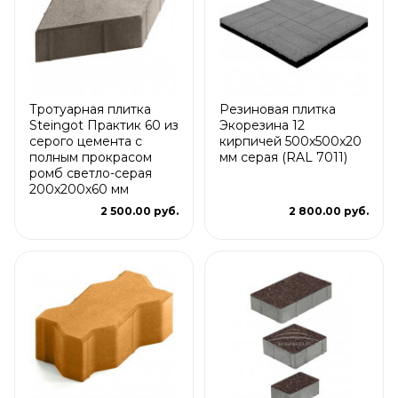
Тротуарная плитка
Резиновая плитка
Steingot Практик 60 из
Экорезина 12
серого цемента с
кирпичей 500x500x20
полным прокрасом
мм серая (RAL 7011)
ромб светло-серая
200х200х60 мм
2 500.00 руб.
2 800.00 руб.