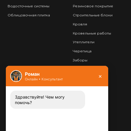
Водосточные системы
Резиновое покрытие
Облицовочная плитка
Строительные блоки
Кровля
Кровельные работы
Утеплители
Черепица
Заборы
Фундамент
Роман
×
Онлайн • Консультант
Контакты
8 (800) 444-13-52
Заказать звонок
Здравствуйте! Чем могу
помочь?
Адрес:
115487
,
,
г. Москва
Люблинская ул., д.72