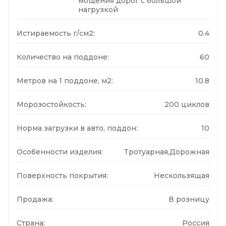
мощения дорог с большой
нагрузкой
Истираемость г/см2:
0.4
Количество на поддоне:
60
Метров на 1 поддоне, м2:
10.8
Морозостойкость:
200 циклов
Норма загрузки в авто, поддон:
10
Особенности изделия:
Тротуарная,Дорожная
Поверхность покрытия:
Нескользящая
Продажа:
В розницу
Страна:
Россия