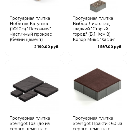
Тротуарная плитка
Тротуарная плитка
Нобетек Катушка
Выбор Листопад
(1Ф10ф) "Песочная"
гладкий "Старый
Частичный прокрас
город" (Б.1.Фсм.8)
(белый цемент)
Колор Микс "Хаски"
2 190.00 руб.
1 587.00 руб.
Тротуарная плитка
Тротуарная плитка
Steingot Грандо из
Steingot Практик 60 из
серого цемента с
серого цемента с