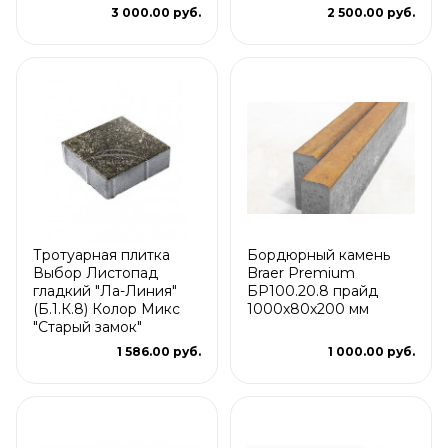
3 000.00 руб.
2 500.00 руб.
Тротуарная плитка
Бордюрный камень
Выбор Листопад
Braer Premium
гладкий "Ла-Линия"
БР100.20.8 прайд
(Б.1.К.8) Колор Микс
1000х80х200 мм
"Старый замок"
1 586.00 руб.
1 000.00 руб.