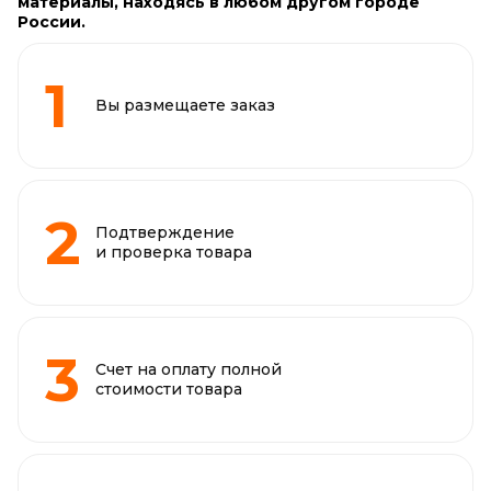
материалы, находясь в любом другом городе
России.
Вы размещаете заказ
Подтверждение
и проверка товара
Счет на оплату полной
стоимости товара