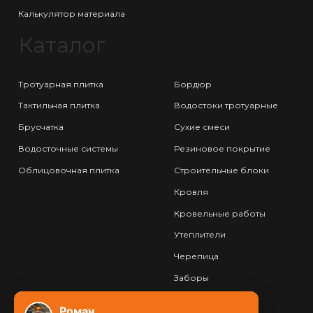
Калькулятор материала
Каталог
Тротуарная плитка
Бордюр
Тактильная плитка
Водостоки тротуарные
Брусчатка
Сухие смеси
Водосточные системы
Резиновое покрытие
Облицовочная плитка
Строительные блоки
Кровля
Кровельные работы
Утеплители
Черепица
Заборы
Фундамент
Роман