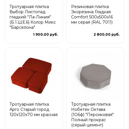
Тротуарная плитка
Резиновая плитка
Выбор Листопад
Экорезина Гладкая
гладкий "Ла-Линия"
Comfort 500x500x16
(Б.1.ШЕ.6) Колор Микс
мм серая (RAL 7011)
"Барселона"
1 900.00 руб.
2 800.00 руб.
Тротуарная плитка
Тротуарная плитка
Арго Старый город
Нобетек Октава
120x120x70 мм красная
(1О6ф) "Персиковая"
Полный прокрас
(серый цемент)