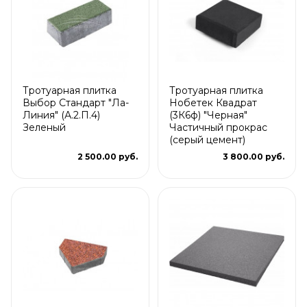
Тротуарная плитка
Тротуарная плитка
Выбор Стандарт "Ла-
Нобетек Квадрат
Линия" (А.2.П.4)
(3К6ф) "Черная"
Зеленый
Частичный прокрас
(серый цемент)
2 500.00 руб.
3 800.00 руб.