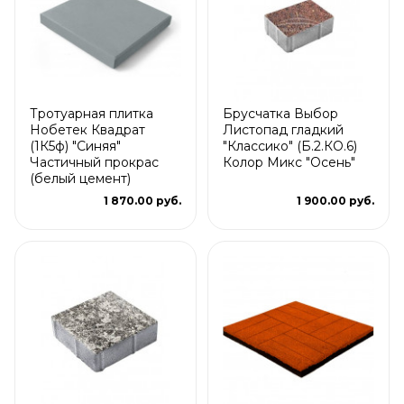
Тротуарная плитка
Брусчатка Выбор
Нобетек Квадрат
Листопад гладкий
(1К5ф) "Синяя"
"Классико" (Б.2.КО.6)
Частичный прокрас
Колор Микс "Осень"
(белый цемент)
1 870.00 руб.
1 900.00 руб.