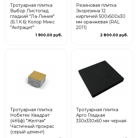
Тротуарная плитка
Резиновая плитка
Выбор Листопад
Экорезина 12
гладкий "Ла-Линия"
кирпичей 500x500x30
(Б.1.К.6) Колор Микс
мм оранжевая (RAL
"Антрацит"
2011)
1 900.00 руб.
2 800.00 руб.
Тротуарная плитка
Тротуарная плитка
Нобетек Квадрат
Арго Гладкая
(4К6ф) "Желтая"
330x330x60 мм черная
Частичный прокрас
(серый цемент)