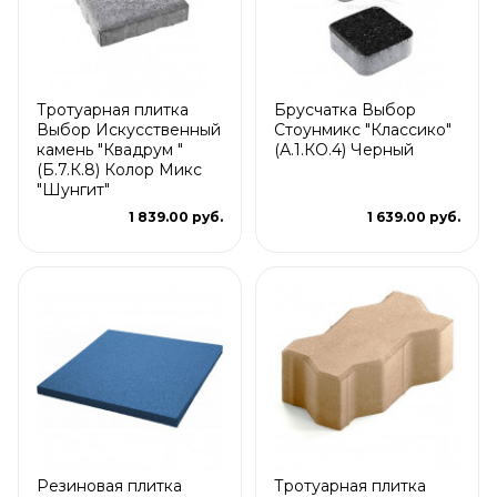
Тротуарная плитка
Брусчатка Выбор
Выбор Искусственный
Стоунмикс "Классико"
камень "Квадрум "
(А.1.КО.4) Черный
(Б.7.К.8) Колор Микс
"Шунгит"
1 839.00 руб.
1 639.00 руб.
Резиновая плитка
Тротуарная плитка