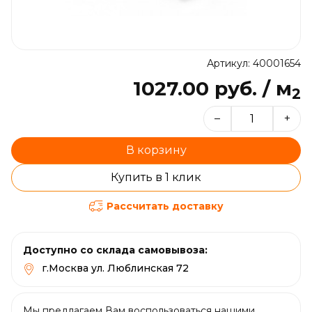
Артикул: 40001654
1027.00 руб. / м
2
–
+
В корзину
Купить в 1 клик
Рассчитать доставку
Доступно со склада самовывоза:
г.Москва ул. Люблинская 72
Мы предлагаем Вам воспользоваться нашими