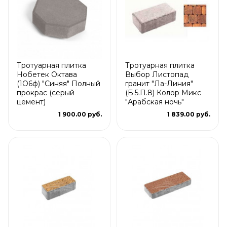
Тротуарная плитка
Тротуарная плитка
Нобетек Октава
Выбор Листопад
(1О6ф) "Синяя" Полный
гранит "Ла-Линия"
прокрас (серый
(Б.5.П.8) Колор Микс
цемент)
"Арабская ночь"
1 900.00 руб.
1 839.00 руб.