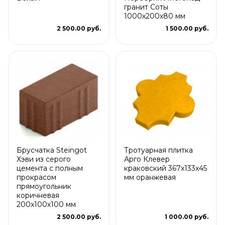
гранит Соты
1000х200х80 мм
2 500.00 руб.
1 500.00 руб.
Брусчатка Steingot
Тротуарная плитка
Хэви из серого
Арго Клевер
цемента с полным
краковский 367x133x45
прокрасом
мм оранжевая
прямоугольник
коричневая
200х100х100 мм
2 500.00 руб.
1 000.00 руб.