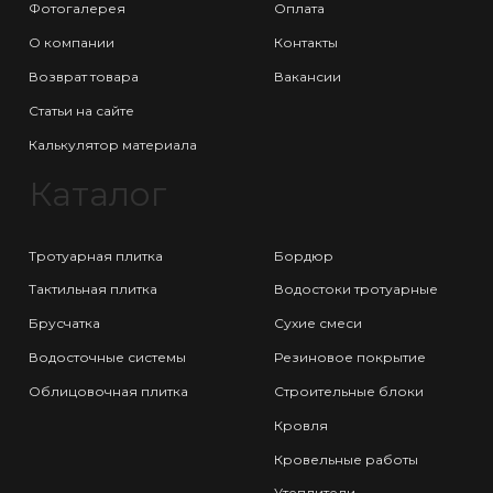
Фотогалерея
Оплата
О компании
Контакты
Возврат товара
Вакансии
Статьи на сайте
Калькулятор материала
Каталог
Тротуарная плитка
Бордюр
Тактильная плитка
Водостоки тротуарные
Брусчатка
Сухие смеси
Водосточные системы
Резиновое покрытие
Облицовочная плитка
Строительные блоки
Кровля
Кровельные работы
Утеплители