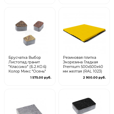
Брусчатка Выбор
Резиновая плитка
Листопад гранит
Экорезина Гладкая
"Классико" (Б.2.КО.6)
Premium 500x500x40
Колор Микс "Осень"
мм желтая (RAL 1023)
1 575.00 руб.
2 900.00 руб.