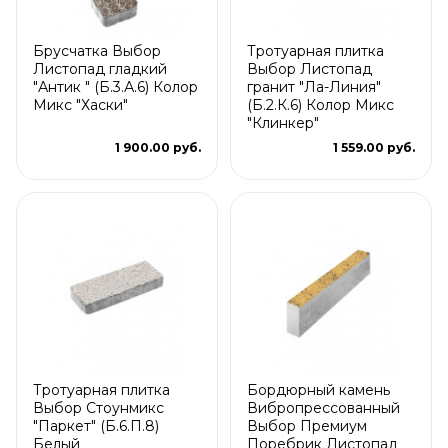
Брусчатка Выбор
Тротуарная плитка
Листопад гладкий
Выбор Листопад
"Антик " (Б.3.А.6) Колор
гранит "Ла-Линия"
Микс "Хаски"
(Б.2.К.6) Колор Микс
"Клинкер"
1 900.00 руб.
1 559.00 руб.
Тротуарная плитка
Бордюрный камень
Выбор Стоунмикс
Вибропрессованный
"Паркет" (Б.6.П.8)
Выбор Премиум
Белый
Поребрик Листопад