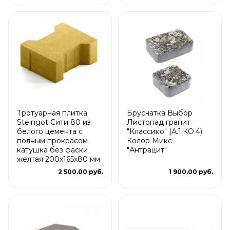
Тротуарная плитка
Брусчатка Выбор
Steingot Сити 80 из
Листопад гранит
белого цемента с
"Классико" (А.1.КО.4)
полным прокрасом
Колор Микс
катушка без фаски
"Антрацит"
желтая 200х165х80 мм
2 500.00 руб.
1 900.00 руб.