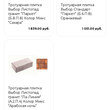
Тротуарная плитка
Тротуарная плитка
Выбор Листопад
Выбор Стандарт
гранит "Паркет"
"Паркет" (Б.6.П.8)
(Б.8.П.8) Колор Микс
Оранжевый
"Сахара"
1 839.00 руб.
1 051.00 руб.
Тротуарная плитка
Выбор Листопад
гранит "Ла-Линия"
(А.2.П.4) Колор Микс
"Арабская ночь"