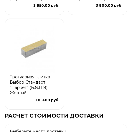
3 850.00 руб.
3 800.00 руб.
Тротуарная плитка
Выбор Стандарт
"Паркет" (Б.8.П.8)
Желтый
1 051.00 руб.
РАСЧЕТ СТОИМОСТИ ДОСТАВКИ
Выберите место доставки