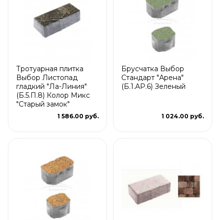
Тротуарная плитка
Брусчатка Выбор
Выбор Листопад
Стандарт "Арена"
гладкий "Ла-Линия"
(Б.1.АР.6) Зеленый
(Б.5.П.8) Колор Микс
"Старый замок"
1 586.00 руб.
1 024.00 руб.