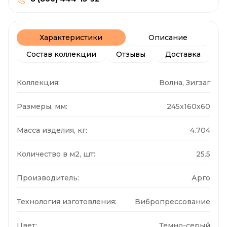
Характеристики
Описание
Состав коллекции
Отзывы
Доставка
Коллекция:
Волна, Зигзаг
Размеры, мм:
245x160x60
Масса изделия, кг:
4.704
Количество в м2, шт:
25.5
Производитель:
Арго
Технология изготовления:
Вибропрессование
Цвет:
Темно-серый