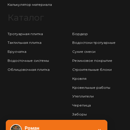
Калькулятор материала
Каталог
Тротуарная плитка
Бордюр
Тактильная плитка
Водостоки тротуарные
Брусчатка
Сухие смеси
Водосточные системы
Резиновое покрытие
Облицовочная плитка
Строительные блоки
Кровля
Кровельные работы
Утеплители
Черепица
Заборы
Фундамент
Роман
×