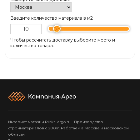
Введите количество материала в м2
Чтобы рассчитать доставку выберите место и
количество товара.
Интернет магазин Plitka-argo.ru - Производство
стройматериалов с 2001г. Работаем в Москве и московской
области.