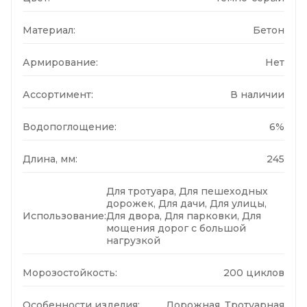
Материал:
Бетон
Армирование:
Нет
Ассортимент:
В наличии
Водопоглощение:
6%
Длина, мм:
245
Для тротуара, Для пешеходных
дорожек, Для дачи, Для улицы,
Использование:
Для двора, Для парковки, Для
мощения дорог с большой
нагрузкой
Морозостойкость:
200 циклов
Особенности изделия:
Дорожная, Тротуарная