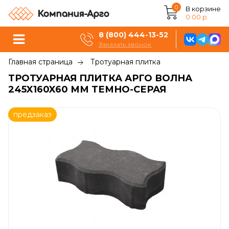
0
В корзине
0.00 р.
8 (800) 444-13-52
Заказать звонок
Главная страница
Тротуарная плитка
ТРОТУАРНАЯ ПЛИТКА АРГО ВОЛНА
245X160X60 ММ ТЕМНО-СЕРАЯ
предзаказ