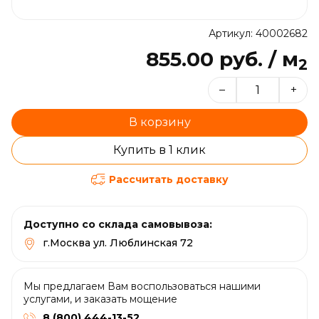
Артикул: 40002682
855.00 руб. / м
2
–
+
В корзину
Купить в 1 клик
Рассчитать доставку
Доступно со склада самовывоза:
г.Москва ул. Люблинская 72
Мы предлагаем Вам воспользоваться нашими
услугами, и заказать мощение
8 (800) 444-13-52