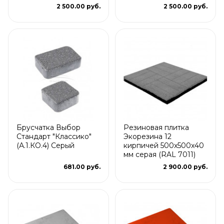
2 500.00 руб.
2 500.00 руб.
Брусчатка Выбор
Резиновая плитка
Стандарт "Классико"
Экорезина 12
(А.1.КО.4) Серый
кирпичей 500x500x40
мм серая (RAL 7011)
681.00 руб.
2 900.00 руб.