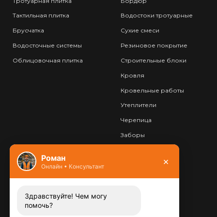
Тротуарная плитка
Бордюр
Тактильная плитка
Водостоки тротуарные
Брусчатка
Сухие смеси
Водосточные системы
Резиновое покрытие
Облицовочная плитка
Строительные блоки
Кровля
Кровельные работы
Утеплители
Черепица
Заборы
Фундамент
Роман
×
Онлайн • Консультант
Контакты
8 (800) 444-13-52
Заказать звонок
Здравствуйте! Чем могу
помочь?
Адрес: