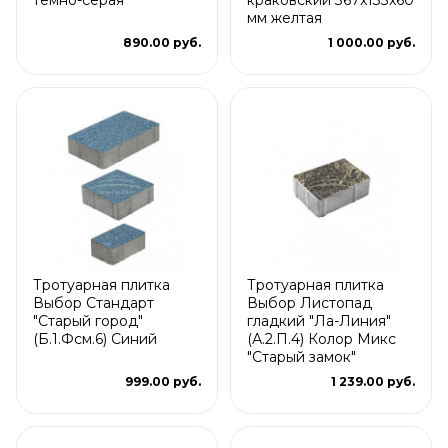
мм желтая
890.00 руб.
1 000.00 руб.
Тротуарная плитка
Тротуарная плитка
Выбор Стандарт
Выбор Листопад
"Старый город"
гладкий "Ла-Линия"
(Б.1.Фсм.6) Синий
(А.2.П.4) Колор Микс
"Старый замок"
999.00 руб.
1 239.00 руб.