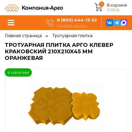
0
В корзине
0.00 р.
8 (800) 444-13-52
Заказать звонок
Главная страница
Тротуарная плитка
ТРОТУАРНАЯ ПЛИТКА АРГО КЛЕВЕР
КРАКОВСКИЙ 210X210X45 ММ
ОРАНЖЕВАЯ
в наличии