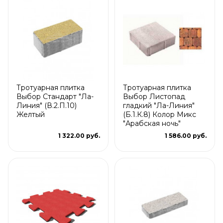
Тротуарная плитка
Тротуарная плитка
Выбор Стандарт "Ла-
Выбор Листопад
Линия" (В.2.П.10)
гладкий "Ла-Линия"
Желтый
(Б.1.К.8) Колор Микс
"Арабская ночь"
1 322.00 руб.
1 586.00 руб.