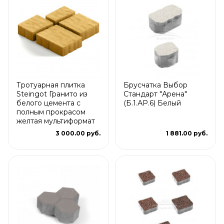
Тротуарная плитка
Брусчатка Выбор
Steingot Гранито из
Стандарт "Арена"
белого цемента с
(Б.1.АР.6) Белый
полным прокрасом
желтая мультиформат
3 000.00 руб.
1 881.00 руб.