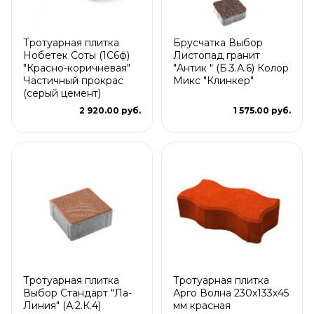
Тротуарная плитка
Брусчатка Выбор
Нобетек Соты (1С6ф)
Листопад гранит
"Красно-коричневая"
"Антик " (Б.3.А.6) Колор
Частичный прокрас
Микс "Клинкер"
(серый цемент)
2 920.00 руб.
1 575.00 руб.
Тротуарная плитка
Тротуарная плитка
Выбор Стандарт "Ла-
Арго Волна 230x133x45
Линия" (А.2.К.4)
мм красная