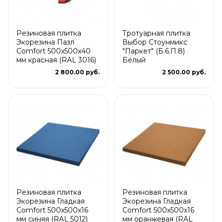
Резиновая плитка
Тротуарная плитка
Экорезина Пазл
Выбор Стоунмикс
Comfort 500x500x40
"Паркет" (Б.6.П.8)
мм красная (RAL 3016)
Белый
2 800.00 руб.
2 500.00 руб.
Резиновая плитка
Резиновая плитка
Экорезина Гладкая
Экорезина Гладкая
Comfort 500x500x16
Comfort 500x500x16
мм синяя (RAL 5012)
мм оранжевая (RAL