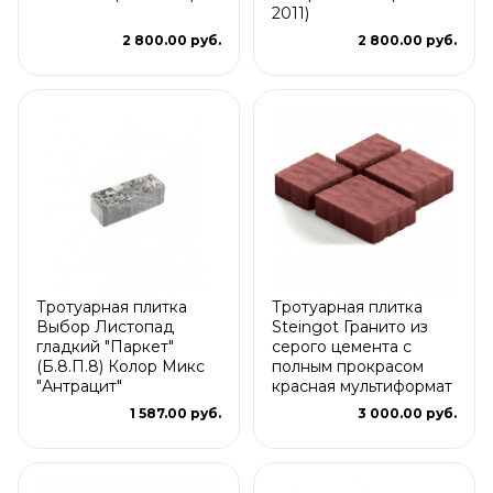
2011)
2 800.00 руб.
2 800.00 руб.
Тротуарная плитка
Тротуарная плитка
Выбор Листопад
Steingot Гранито из
гладкий "Паркет"
серого цемента с
(Б.8.П.8) Колор Микс
полным прокрасом
"Антрацит"
красная мультиформат
1 587.00 руб.
3 000.00 руб.