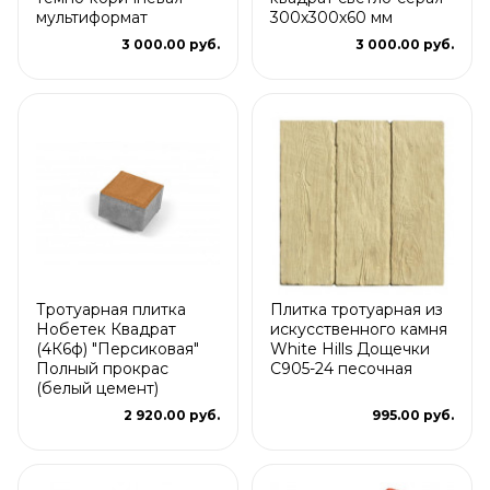
мультиформат
300х300х60 мм
3 000.00 руб.
3 000.00 руб.
Тротуарная плитка
Плитка тротуарная из
Нобетек Квадрат
искусственного камня
(4К6ф) "Персиковая"
White Hills Дощечки
Полный прокрас
С905-24 песочная
(белый цемент)
2 920.00 руб.
995.00 руб.