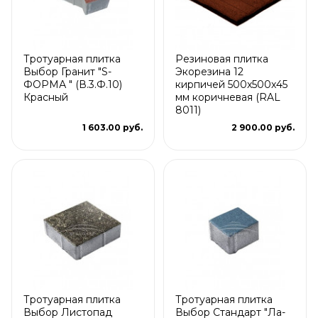
Тротуарная плитка
Резиновая плитка
Выбор Гранит "S-
Экорезина 12
ФОРМА " (В.3.Ф.10)
кирпичей 500x500x45
Красный
мм коричневая (RAL
8011)
1 603.00 руб.
2 900.00 руб.
Тротуарная плитка
Тротуарная плитка
Выбор Листопад
Выбор Стандарт "Ла-