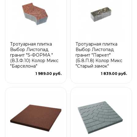
Тротуарная плитка
Тротуарная плитка
Выбор Листопад
Выбор Листопад
гранит "S-ФОРМА "
гранит "Паркет"
(В.3.Ф.10) Колор Микс
(Б.8.П.8) Колор Микс
"Барселона"
"Старый замок"
1 989.00 руб.
1 839.00 руб.