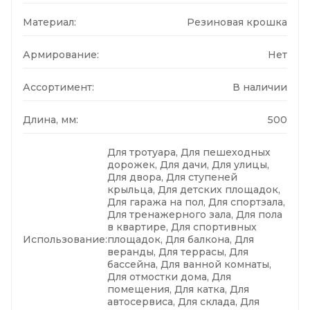
Материал:
Резиновая крошка
Армирование:
Нет
Ассортимент:
В наличии
Длина, мм:
500
Для тротуара, Для пешеходных
дорожек, Для дачи, Для улицы,
Для двора, Для ступеней
крыльца, Для детских площадок,
Для гаража на пол, Для спортзала,
Для тренажерного зала, Для пола
в квартире, Для спортивных
Использование:
площадок, Для балкона, Для
веранды, Для террасы, Для
бассейна, Для ванной комнаты,
Для отмостки дома, Для
помещения, Для катка, Для
автосервиса, Для склада, Для