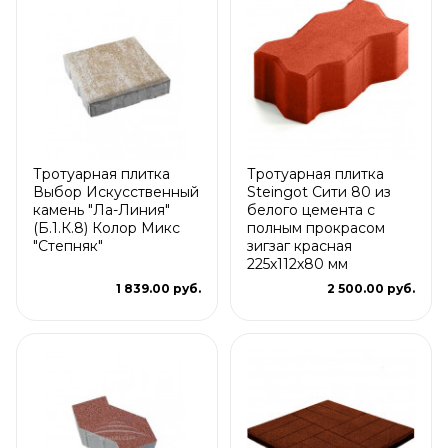
Тротуарная плитка
Тротуарная плитка
Выбор Искусственный
Steingot Сити 80 из
камень "Ла-Линия"
белого цемента с
(Б.1.К.8) Колор Микс
полным прокрасом
"Степняк"
зигзаг красная
225х112х80 мм
1 839.00 руб.
2 500.00 руб.