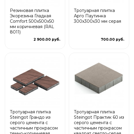
Резиновая плитка
Тротуарная плитка
Экорезина Гладкая
Арго Паутинка
Comfort 500x500x50
300х300х30 мм серая
мм коричневая (RAL
8011)
2 900.00 руб.
700.00 руб.
Тротуарная плитка
Тротуарная плитка
Steingot Грандо из
Steingot Практик 60 из
серого цемента с
серого цемента с
частичным прокрасом
частичным прокрасом
темно-коричневая
квадрат светло-серая