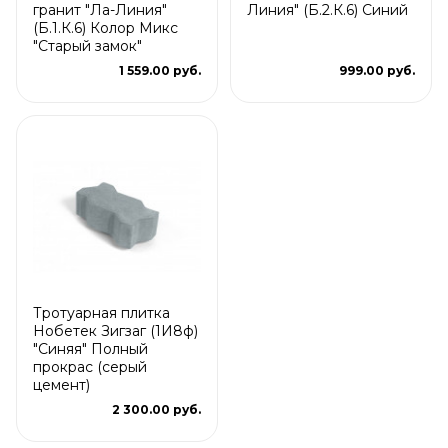
гранит "Ла-Линия"
Линия" (Б.2.К.6) Синий
(Б.1.К.6) Колор Микс
"Старый замок"
1 559.00 руб.
999.00 руб.
Тротуарная плитка
Нобетек Зигзаг (1И8ф)
"Синяя" Полный
прокрас (серый
цемент)
2 300.00 руб.