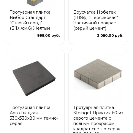
Тротуарная плитка
Брусчатка Нобетек
Выбор Стандарт
(1П8ф) "Персиковая"
"Старый город"
Частичный прокрас
(Б.1.Фсм.6) Желтый
(серый цемент)
999.00 руб.
2 050.00 руб.
Тротуарная плитка
Тротуарная плитка
Арго Гладкая
Steingot Практик 60 из
330x330x80 мм темно-
серого цемента с
серая
полным прокрасом
квадрат светло-серая