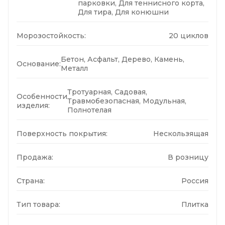
парковки, Для теннисного корта,
Для тира, Для конюшни
Морозостойкость:
20 циклов
Бетон, Асфальт, Дерево, Камень,
Основание:
Металл
Тротуарная, Садовая,
Особенности
Травмобезопасная, Модульная,
изделия:
Полнотелая
Поверхность покрытия:
Нескользящая
Продажа:
В розницу
Страна:
Россия
Тип товара:
Плитка