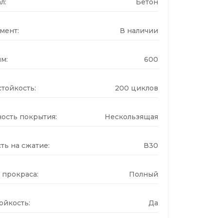
л:
Бетон
мент:
В наличии
м:
600
тойкость:
200 циклов
ость покрытия:
Нескользящая
ть на сжатие:
В30
 прокраса:
Полный
ойкость:
Да