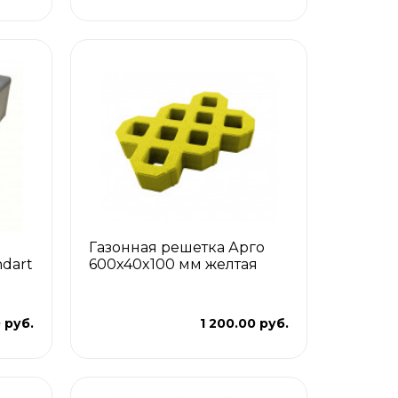
Газонная решетка Арго
ndart
600x40x100 мм желтая
 руб.
1 200.00 руб.