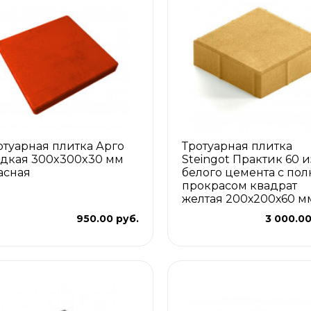
отуарная плитка Арго
Тротуарная плитка
адкая 300x300x30 мм
Steingot Практик 60 и
асная
белого цемента с по
прокрасом квадрат
желтая 200х200х60 м
950.00 руб.
3 000.00