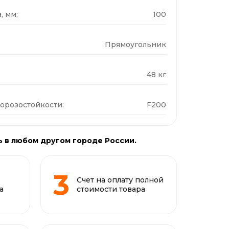
, мм:
100
Прямоугольник
48 кг
орозостойкости:
F200
ь в любом другом городе России.
Счет на оплату полной
а
стоимости товара