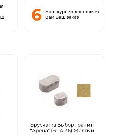
ия
Наш курьер доставляет
аш
Вам Ваш заказ
Брусчатка Выбор Гранит+
"Арена" (Б.1.АР.6) Желтый