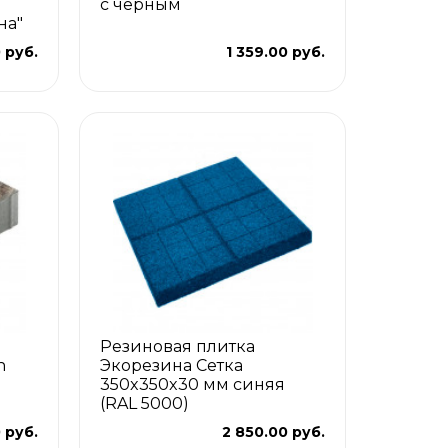
с черным
на"
 руб.
1 359.00 руб.
Резиновая плитка
n
Экорезина Сетка
350x350x30 мм синяя
(RAL 5000)
 руб.
2 850.00 руб.