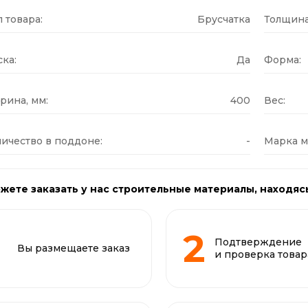
 товара:
Брусчатка
Толщина
ка:
Да
Форма:
рина, мм:
400
Вес:
ичество в поддоне:
-
Марка м
жете заказать у нас строительные материалы, находяс
Подтверждение
Вы размещаете заказ
и проверка товар