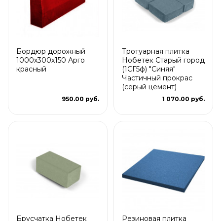
Бордюр дорожный
Тротуарная плитка
1000х300х150 Арго
Нобетек Старый город
красный
(1СГ5ф) "Синяя"
Частичный прокрас
(серый цемент)
950.00 руб.
1 070.00 руб.
Брусчатка Нобетек
Резиновая плитка