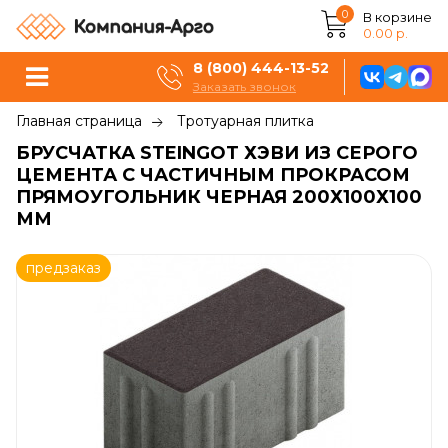
0
В корзине
0.00 р.
8 (800) 444-13-52
Заказать звонок
Главная страница
Тротуарная плитка
БРУСЧАТКА STEINGOT ХЭВИ ИЗ СЕРОГО
ЦЕМЕНТА С ЧАСТИЧНЫМ ПРОКРАСОМ
ПРЯМОУГОЛЬНИК ЧЕРНАЯ 200Х100Х100
ММ
предзаказ