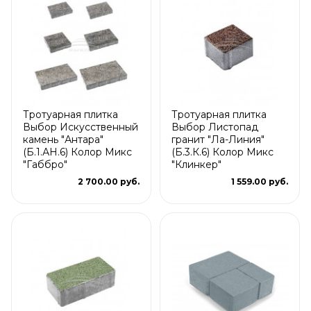
Тротуарная плитка
Тротуарная плитка
Выбор Искусственный
Выбор Листопад
камень "Антара"
гранит "Ла-Линия"
(Б.1.АН.6) Колор Микс
(Б.3.К.6) Колор Микс
"Габбро"
"Клинкер"
2 700.00 руб.
1 559.00 руб.