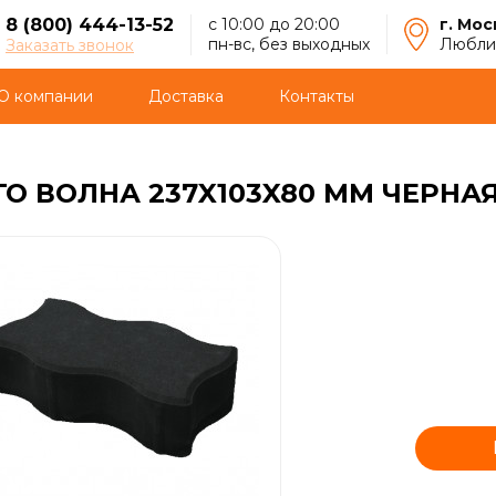
8 (800) 444-13-52
с 10:00 до 20:00
г. Мос
пн-вс, без выходных
Люблин
Заказать звонок
О компании
Доставка
Контакты
О ВОЛНА 237X103X80 ММ ЧЕРНА