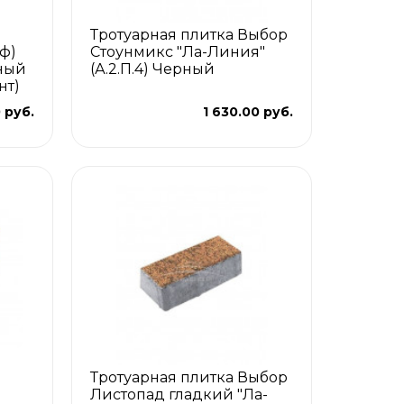
Тротуарная плитка Выбор
ф)
Стоунмикс "Ла-Линия"
ный
(А.2.П.4) Черный
нт)
 руб.
1 630.00 руб.
Тротуарная плитка Выбор
Листопад гладкий "Ла-