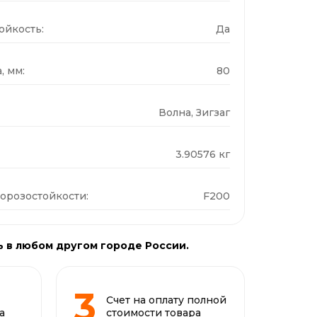
ойкость:
Да
, мм:
80
Волна, Зигзаг
3.90576 кг
орозостойкости:
F200
ь в любом другом городе России.
Счет на оплату полной
а
стоимости товара