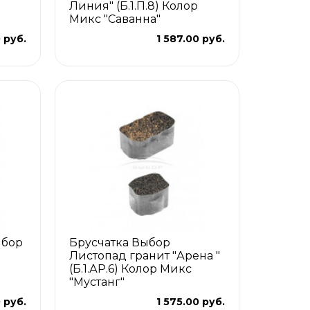
Линия" (Б.1.П.8) Колор
Микс "Саванна"
 руб.
1 587.00 руб.
ыбор
Брусчатка Выбор
"
Листопад гранит "Арена "
(Б.1.АР.6) Колор Микс
"Мустанг"
 руб.
1 575.00 руб.