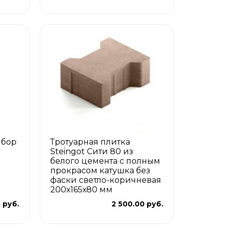
ыбор
Тротуарная плитка
Steingot Сити 80 из
белого цемента с полным
прокрасом катушка без
фаски светло-коричневая
200х165х80 мм
0 руб.
2 500.00 руб.