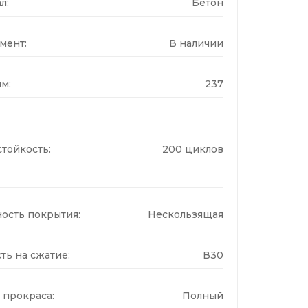
л:
Бетон
мент:
В наличии
м:
237
тойкость:
200 циклов
ость покрытия:
Нескользящая
ть на сжатие:
В30
 прокраса:
Полный