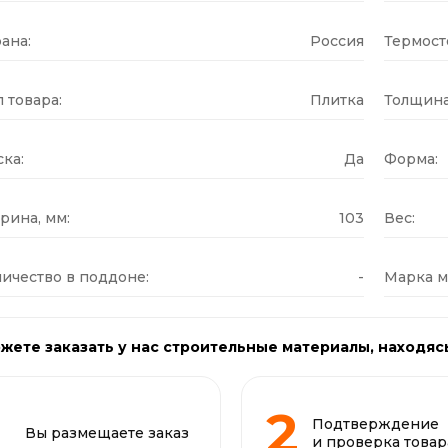
ана:
Россия
Термост
 товара:
Плитка
Толщина
ка:
Да
Форма:
рина, мм:
103
Вес:
ичество в поддоне:
-
Марка м
жете заказать у нас строительные материалы, находяс
Подтверждение
Вы размещаете заказ
и проверка товар