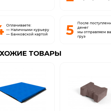
После поступлен
Оплачиваете:
денег
— Наличными курьеру
мы отправляем в
— Банковской картой
груз
ХОЖИЕ ТОВАРЫ