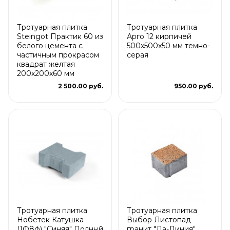
Тротуарная плитка
Тротуарная плитка
Steingot Практик 60 из
Арго 12 кирпичей
белого цемента с
500x500x50 мм темно-
частичным прокрасом
серая
квадрат желтая
200х200х60 мм
2 500.00 руб.
950.00 руб.
Тротуарная плитка
Тротуарная плитка
Нобетек Катушка
Выбор Листопад
(1Ф8ф) "Синяя" Полный
гранит "Ла-Линия"