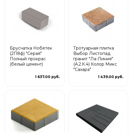
Брусчатка Нобетек
Тротуарная плитка
(2П8ф) "Серая"
Выбор Листопад
Полный прокрас
гранит "Ла-Линия"
(белый цемент)
(А.2.К.4) Колор Микс
"Сахара"
1 637.00 руб.
1 439.00 руб.