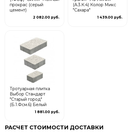
прокрас (серый
(А.3.К.4) Колор Микс
цемент)
"Сахара"
2 082.00 руб.
1 439.00 руб.
Тротуарная плитка
Выбор Стандарт
"Старый город"
(Б.1.Фсм.6) Белый
1 881.00 руб.
РАСЧЕТ СТОИМОСТИ ДОСТАВКИ