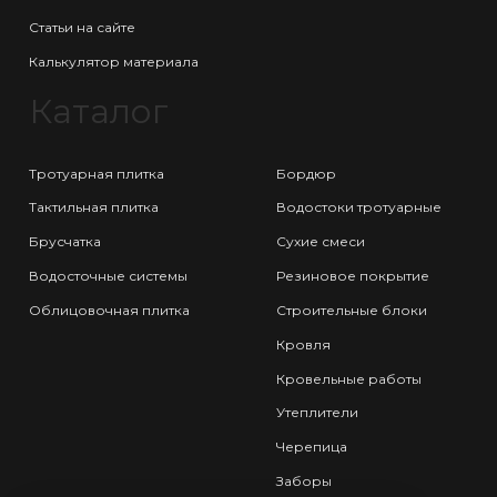
Статьи на сайте
Калькулятор материала
Каталог
Тротуарная плитка
Бордюр
Тактильная плитка
Водостоки тротуарные
Брусчатка
Сухие смеси
Водосточные системы
Резиновое покрытие
Облицовочная плитка
Строительные блоки
Кровля
Кровельные работы
Утеплители
Черепица
Заборы