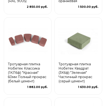
(RAL 9005)
оранжевая
2 850.00 руб.
1 500.00 руб.
Тротуарная плитка
Тротуарная плитка
Нобетек Классика
Нобетек Квадрат
(1КЛ6ф) "Красная"
(3К6ф) "Зеленая"
60мм Полный прокрас
Частичный прокрас
(белый цемент)
(серый цемент)
1 882.00 руб.
1 630.00 руб.