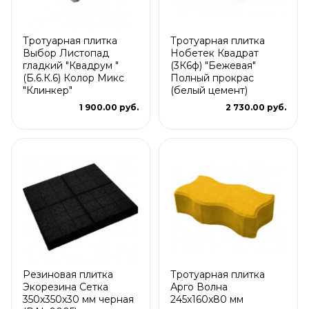
Тротуарная плитка
Тротуарная плитка
Выбор Листопад
Нобетек Квадрат
гладкий "Квадрум "
(3К6ф) "Бежевая"
(Б.6.К.6) Колор Микс
Полный прокрас
"Клинкер"
(белый цемент)
1 900.00 руб.
2 730.00 руб.
Резиновая плитка
Тротуарная плитка
Экорезина Сетка
Арго Волна
350x350x30 мм черная
245x160x80 мм