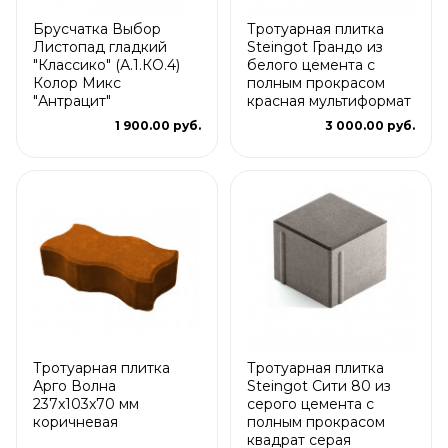
Брусчатка Выбор
Тротуарная плитка
Листопад гладкий
Steingot Грандо из
"Классико" (А.1.КО.4)
белого цемента с
Колор Микс
полным прокрасом
"Антрацит"
красная мультиформат
1 900.00 руб.
3 000.00 руб.
Тротуарная плитка
Тротуарная плитка
Арго Волна
Steingot Сити 80 из
237x103x70 мм
серого цемента с
коричневая
полным прокрасом
квадрат серая