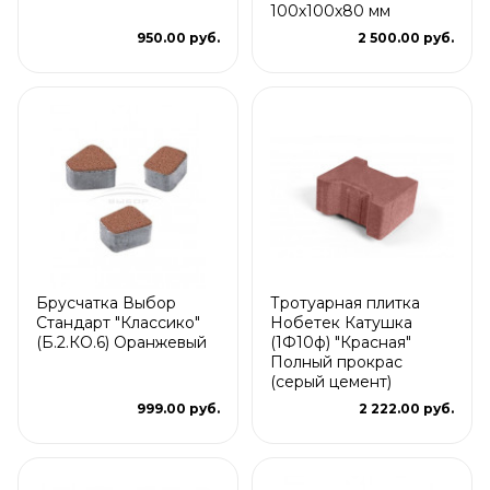
100х100х80 мм
950.00 руб.
2 500.00 руб.
Брусчатка Выбор
Тротуарная плитка
Стандарт "Классико"
Нобетек Катушка
(Б.2.КО.6) Оранжевый
(1Ф10ф) "Красная"
Полный прокрас
(серый цемент)
999.00 руб.
2 222.00 руб.