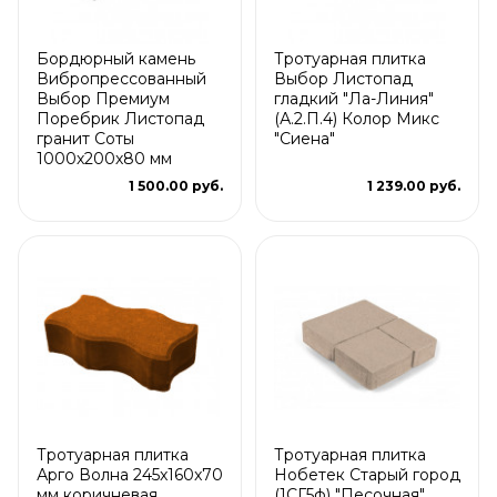
Бордюрный камень
Тротуарная плитка
Вибропрессованный
Выбор Листопад
Выбор Премиум
гладкий "Ла-Линия"
Поребрик Листопад
(А.2.П.4) Колор Микс
гранит Соты
"Сиена"
1000х200х80 мм
1 500.00 руб.
1 239.00 руб.
Тротуарная плитка
Тротуарная плитка
Арго Волна 245x160x70
Нобетек Старый город
мм коричневая
(1СГ5ф) "Песочная"