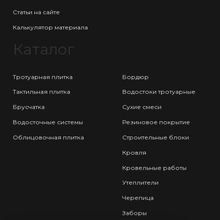
Статьи на сайте
Калькулятор материала
Каталог
Тротуарная плитка
Бордюр
Тактильная плитка
Водостоки тротуарные
Брусчатка
Сухие смеси
Водосточные системы
Резиновое покрытие
Облицовочная плитка
Строительные блоки
Кровля
Кровельные работы
Утеплители
Черепица
Заборы