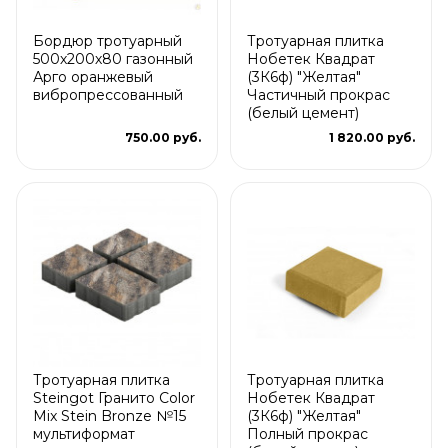
Бордюр тротуарный
Тротуарная плитка
500х200х80 газонный
Нобетек Квадрат
Арго оранжевый
(3К6ф) "Желтая"
вибропрессованный
Частичный прокрас
(белый цемент)
750.00 руб.
1 820.00 руб.
Тротуарная плитка
Тротуарная плитка
Steingot Гранито Color
Нобетек Квадрат
Mix Stein Bronze №15
(3К6ф) "Желтая"
мультиформат
Полный прокрас