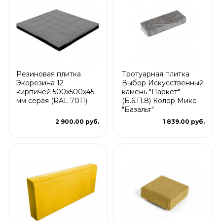
Резиновая плитка
Тротуарная плитка
Экорезина 12
Выбор Искусственный
кирпичей 500x500x45
камень "Паркет"
мм серая (RAL 7011)
(Б.6.П.8) Колор Микс
"Базальт"
2 900.00 руб.
1 839.00 руб.