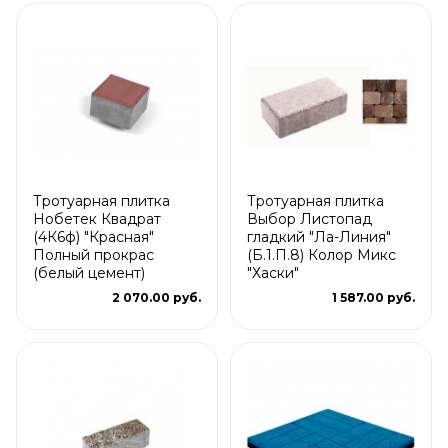
Тротуарная плитка
Тротуарная плитка
Нобетек Квадрат
Выбор Листопад
(4К6ф) "Красная"
гладкий "Ла-Линия"
Полный прокрас
(Б.1.П.8) Колор Микс
(белый цемент)
"Хаски"
2 070.00 руб.
1 587.00 руб.