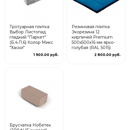
Тротуарная плитка
Резиновая плитка
Выбор Листопад
Экорезина 12
гладкий "Паркет"
кирпичей Premium
(Б.4.П.6) Колор Микс
500x500x16 мм ярко-
"Хаски"
голубая (RAL 5015)
1 900.00 руб.
2 800.00 руб.
Брусчатка Нобетек