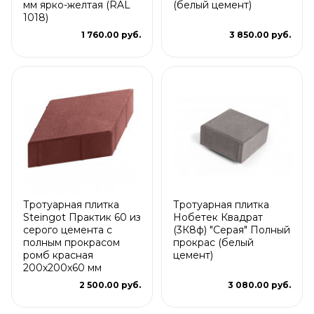
мм ярко-желтая (RAL
(белый цемент)
1018)
1 760.00 руб.
3 850.00 руб.
Тротуарная плитка
Тротуарная плитка
Steingot Практик 60 из
Нобетек Квадрат
серого цемента с
(3К8ф) "Серая" Полный
полным прокрасом
прокрас (белый
ромб красная
цемент)
200х200х60 мм
2 500.00 руб.
3 080.00 руб.