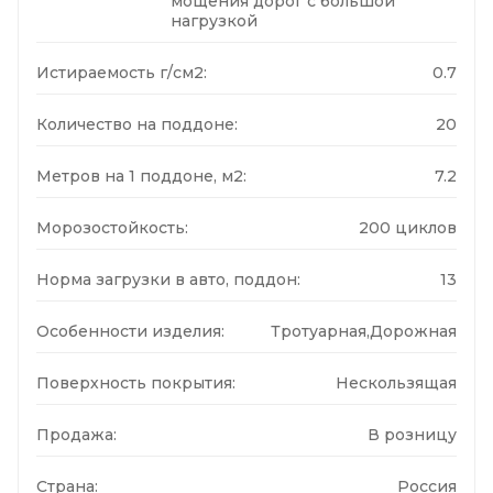
мощения дорог с большой
нагрузкой
Истираемость г/см2:
0.7
Количество на поддоне:
20
Метров на 1 поддоне, м2:
7.2
Морозостойкость:
200 циклов
Норма загрузки в авто, поддон:
13
Особенности изделия:
Тротуарная,Дорожная
Поверхность покрытия:
Нескользящая
Продажа:
В розницу
Страна:
Россия