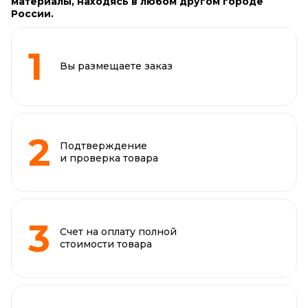
материалы, находясь в любом другом городе
России.
Вы размещаете заказ
Подтверждение
и проверка товара
Счет на оплату полной
стоимости товара