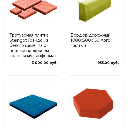
Тротуарная плитка
Бордюр дорожный
Steingot Грандо из
1000х300х150 Арго
белого цемента с
желтый
полным прокрасом
красная мультиформат
3 000.00 руб.
955.00 руб.