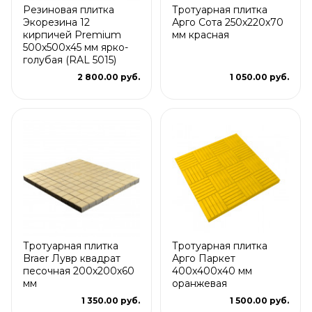
Резиновая плитка
Тротуарная плитка
Экорезина 12
Арго Сота 250x220x70
кирпичей Premium
мм красная
500x500x45 мм ярко-
голубая (RAL 5015)
2 800.00 руб.
1 050.00 руб.
Тротуарная плитка
Тротуарная плитка
Braer Лувр квадрат
Арго Паркет
песочная 200х200х60
400x400x40 мм
мм
оранжевая
1 350.00 руб.
1 500.00 руб.