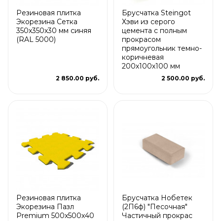
Резиновая плитка
Брусчатка Steingot
Экорезина Сетка
Хэви из серого
350x350x30 мм синяя
цемента с полным
(RAL 5000)
прокрасом
прямоугольник темно-
коричневая
200х100х100 мм
2 850.00 руб.
2 500.00 руб.
Резиновая плитка
Брусчатка Нобетек
Экорезина Пазл
(2П6ф) "Песочная"
Premium 500x500x40
Частичный прокрас