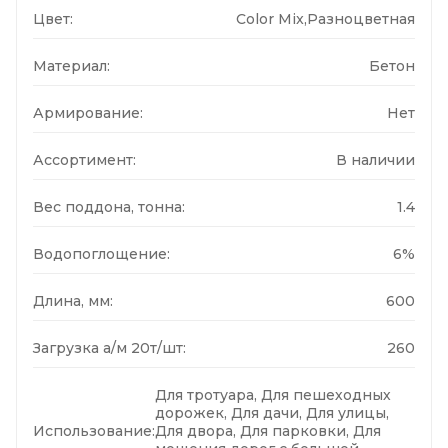
Цвет:
Color Mix,Разноцветная
Материал:
Бетон
Армирование:
Нет
Ассортимент:
В наличии
Вес поддона, тонна:
1.4
Водопоглощение:
6%
Длина, мм:
600
Загрузка а/м 20т/шт:
260
Для тротуара, Для пешеходных
дорожек, Для дачи, Для улицы,
Использование:
Для двора, Для парковки, Для