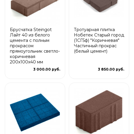
Брусчатка Steingot
Тротуарная плитка
Лайт 40 из белого
Нобетек Старый город
цемента с полным
(1СГ5ф) "Коричневая"
прокрасом
Частичный прокрас
прямоугольник светло-
(белый цемент)
коричневая
200х100х40 мм
3 000.00 руб.
3 850.00 руб.