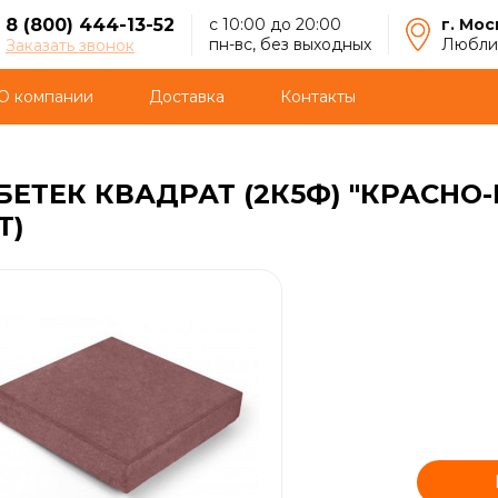
8 (800) 444-13-52
с 10:00 до 20:00
г. Мос
пн-вс, без выходных
Люблин
Заказать звонок
О компании
Доставка
Контакты
БЕТЕК КВАДРАТ (2К5Ф) "КРАСН
Т)