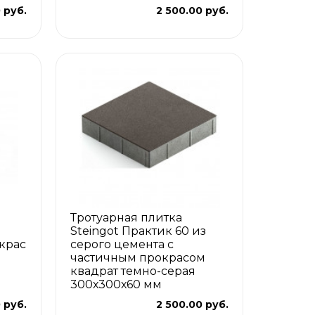
 руб.
2 500.00 руб.
Тротуарная плитка
Steingot Практик 60 из
крас
серого цемента с
частичным прокрасом
квадрат темно-серая
300х300х60 мм
 руб.
2 500.00 руб.