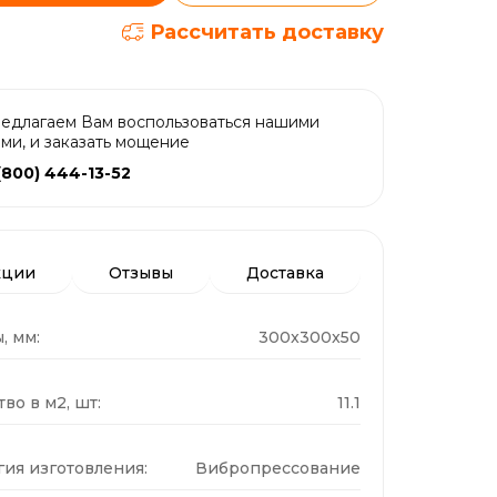
Рассчитать доставку
едлагаем Вам воспользоваться нашими
ами, и заказать мощение
(800) 444-13-52
кции
Отзывы
Доставка
, мм:
300x300x50
во в м2, шт:
11.1
гия изготовления:
Вибропрессование