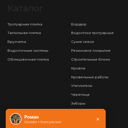
Каталог
Тротуарная плитка
Бордюр
Тактильная плитка
Водостоки тротуарные
Брусчатка
Сухие смеси
Водосточные системы
Резиновое покрытие
Облицовочная плитка
Строительные блоки
Кровля
Кровельные работы
Утеплители
Черепица
Заборы
Фундамент
Роман
×
Онлайн • Консультант
Контакты