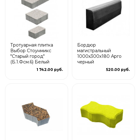
Тротуарная плитка
Бордюр
Выбор Стоунмикс
магистральный
"Старый город"
1000х300х180 Арго
(Б.1.Фсм.6) Белый
черный
1 742.00 руб.
520.00 руб.