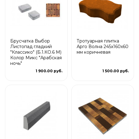
Брусчатка Выбор
Тротуарная плитка
Листопад гладкий
Арго Волна 245x160x60
"Классико" (Б.1.КО.6 М)
мм коричневая
Колор Микс "Арабская
ночь"
1 900.00 руб.
1 500.00 руб.