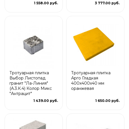
1 558.00 руб.
3 777.00 руб.
Тротуарная плитка
Тротуарная плитка
Выбор Листопад
Арго Гладкая
гранит "Ла-Линия"
400x400x40 мм
(А.3.К.4) Колор Микс
оранжевая
"Антрацит"
1 439.00 руб.
1 650.00 руб.