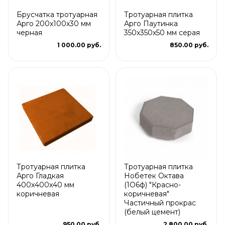
Брусчатка тротуарная
Тротуарная плитка
Арго 200x100x30 мм
Арго Паутинка
черная
350x350x50 мм серая
1 000.00 руб.
850.00 руб.
Тротуарная плитка
Тротуарная плитка
Арго Гладкая
Нобетек Октава
400x400x40 мм
(1О6ф) "Красно-
коричневая
коричневая"
Частичный прокрас
(белый цемент)
950.00 руб.
2 800.00 руб.