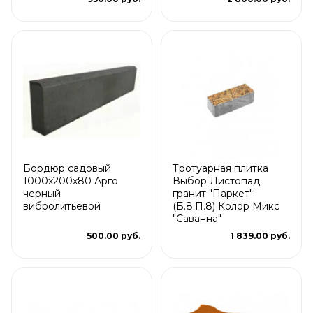
Бордюр садовый
Тротуарная плитка
1000х200х80 Арго
Выбор Листопад
черный
гранит "Паркет"
вибролитьевой
(Б.8.П.8) Колор Микс
"Саванна"
500.00 руб.
1 839.00 руб.