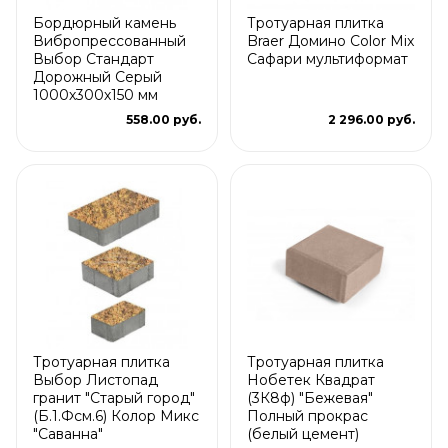
Бордюрный камень
Тротуарная плитка
Вибропрессованный
Braer Домино Color Mix
Выбор Стандарт
Сафари мультиформат
Дорожный Серый
1000х300х150 мм
558.00 руб.
2 296.00 руб.
Тротуарная плитка
Тротуарная плитка
Выбор Листопад
Нобетек Квадрат
гранит "Старый город"
(3К8ф) "Бежевая"
(Б.1.Фсм.6) Колор Микс
Полный прокрас
"Саванна"
(белый цемент)