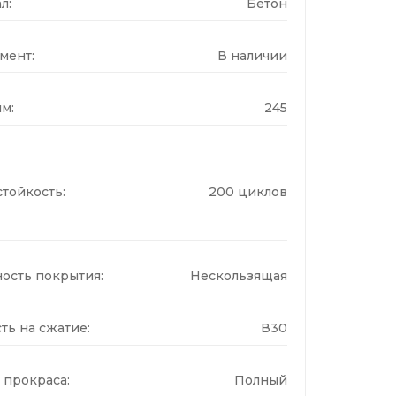
л:
Бетон
мент:
В наличии
м:
245
тойкость:
200 циклов
ость покрытия:
Нескользящая
ть на сжатие:
В30
 прокраса:
Полный