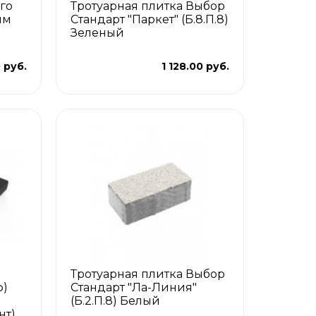
го
Тротуарная плитка Выбор
мм
Стандарт "Паркет" (Б.8.П.8)
Зеленый
 руб.
1 128.00 руб.
Тротуарная плитка Выбор
ф)
Стандарт "Ла-Линия"
(Б.2.П.8) Белый
нт)