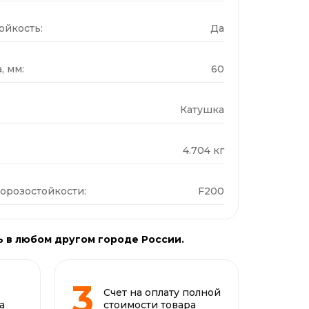
ойкость:
Да
, мм:
60
Катушка
4.704 кг
орозостойкости:
F200
ь в любом другом городе России.
Счет на оплату полной
а
стоимости товара