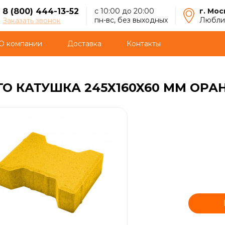
8 (800) 444-13-52
с 10:00 до 20:00
г. Мос
пн-вс, без выходных
Люблин
Заказать звонок
О компании
Доставка
Контакты
ГО КАТУШКА 245X160X60 ММ ОР