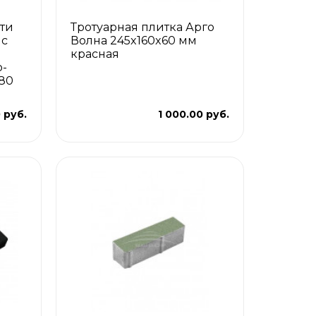
ити
Тротуарная плитка Арго
 с
Волна 245x160x60 мм
красная
-
80
 руб.
1 000.00 руб.