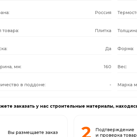
ана:
Россия
Термост
 товара:
Плитка
Толщина
ка:
Да
Форма:
рина, мм:
160
Вес:
ичество в поддоне:
-
Марка м
жете заказать у нас строительные материалы, находяс
Подтверждение
Вы размещаете заказ
и проверка товар