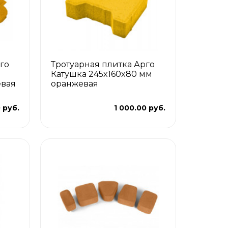
го
Тротуарная плитка Арго
Катушка 245x160x80 мм
евая
оранжевая
 руб.
1 000.00 руб.