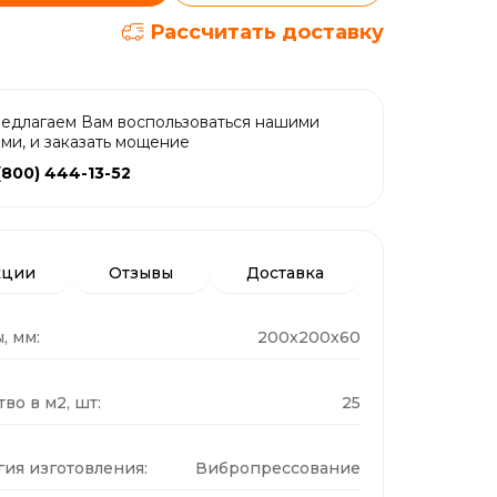
Рассчитать доставку
едлагаем Вам воспользоваться нашими
ами, и заказать мощение
(800) 444-13-52
кции
Отзывы
Доставка
, мм:
200x200x60
во в м2, шт:
25
гия изготовления:
Вибропрессование