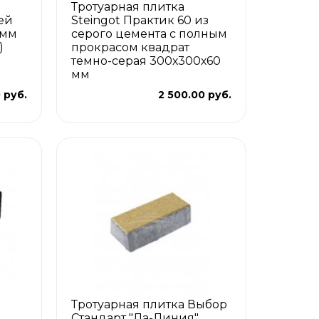
Тротуарная плитка
ей
Steingot Практик 60 из
 мм
серого цемента с полным
)
прокрасом квадрат
темно-серая 300х300х60
мм
 руб.
2 500.00 руб.
Тротуарная плитка Выбор
Стандарт "Ла-Линия"