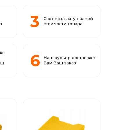
Счет на оплату полной
а
стоимости товара
ия
Наш курьер доставляет
аш
Вам Ваш заказ