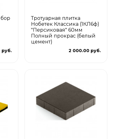
ыбор
Тротуарная плитка
Нобетек Классика (1КЛ6ф)
"Персиковая" 60мм
Полный прокрас (белый
цемент)
 руб.
2 000.00 руб.