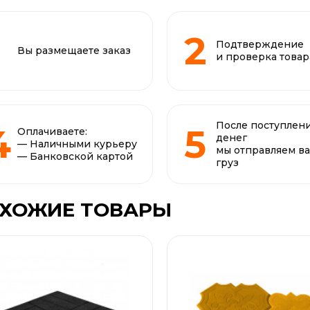
Подтверждение
Вы размещаете заказ
и проверка товар
После поступлен
Оплачиваете:
денег
— Наличными курьеру
мы отправляем в
— Банковской картой
груз
ХОЖИЕ ТОВАРЫ