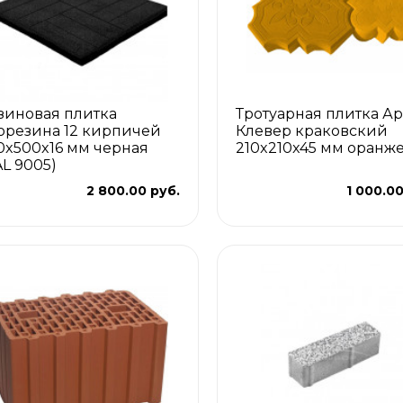
зиновая плитка
Тротуарная плитка Ар
орезина 12 кирпичей
Клевер краковский
0x500x16 мм черная
210x210x45 мм оранж
AL 9005)
2 800.00 руб.
1 000.00