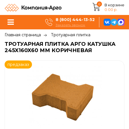
0
В корзине
0.00 р.
8 (800) 444-13-52
Заказать звонок
Главная страница
Тротуарная плитка
ТРОТУАРНАЯ ПЛИТКА АРГО КАТУШКА
245X160X60 ММ КОРИЧНЕВАЯ
предзаказ