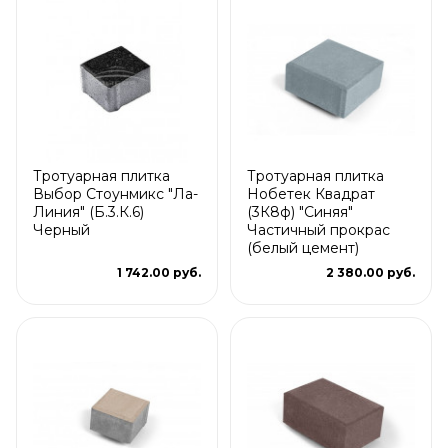
Тротуарная плитка
Тротуарная плитка
Выбор Стоунмикс "Ла-
Нобетек Квадрат
Линия" (Б.3.К.6)
(3К8ф) "Синяя"
Черный
Частичный прокрас
(белый цемент)
1 742.00 руб.
2 380.00 руб.