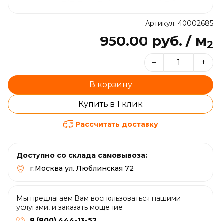
Артикул: 40002685
950.00 руб. / м
2
–
+
В корзину
Купить в 1 клик
Рассчитать доставку
Доступно со склада самовывоза:
г.Москва ул. Люблинская 72
Мы предлагаем Вам воспользоваться нашими
услугами, и заказать мощение
8 (800) 444-13-52