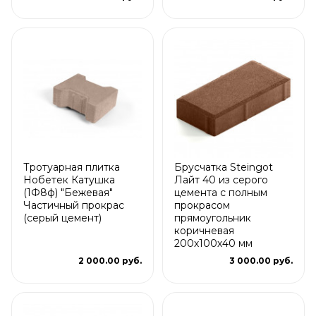
Тротуарная плитка
Брусчатка Steingot
Нобетек Катушка
Лайт 40 из серого
(1Ф8ф) "Бежевая"
цемента с полным
Частичный прокрас
прокрасом
(серый цемент)
прямоугольник
коричневая
200х100х40 мм
2 000.00 руб.
3 000.00 руб.