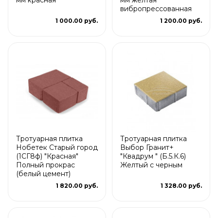
вибропрессованная
1 000.00 руб.
1 200.00 руб.
Тротуарная плитка
Тротуарная плитка
Нобетек Старый город
Выбор Гранит+
(1СГ8ф) "Красная"
"Квадрум " (Б.5.К.6)
Полный прокрас
Желтый с черным
(белый цемент)
1 820.00 руб.
1 328.00 руб.