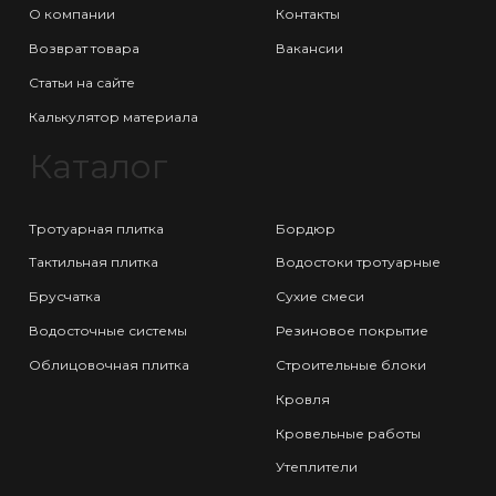
О компании
Контакты
Возврат товара
Вакансии
Статьи на сайте
Калькулятор материала
Каталог
Тротуарная плитка
Бордюр
Тактильная плитка
Водостоки тротуарные
Брусчатка
Сухие смеси
Водосточные системы
Резиновое покрытие
Облицовочная плитка
Строительные блоки
Кровля
Кровельные работы
Утеплители