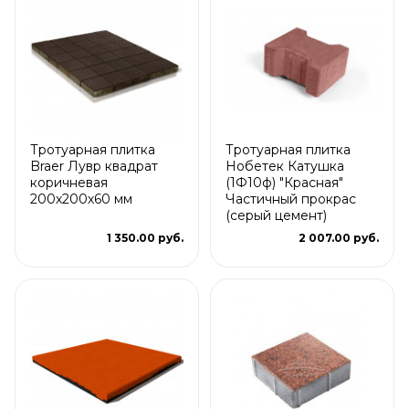
Тротуарная плитка
Тротуарная плитка
Braer Лувр квадрат
Нобетек Катушка
коричневая
(1Ф10ф) "Красная"
200х200х60 мм
Частичный прокрас
(серый цемент)
1 350.00 руб.
2 007.00 руб.