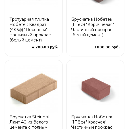
Тротуарная плитка
Брусчатка Нобетек
Нобетек Квадрат
(1П8ф) "Коричневая"
(4К6ф) "Песочная"
Частичный прокрас
Частичный прокрас
(белый цемент)
(белый цемент)
4 200.00 руб.
1 800.00 руб.
Брусчатка Steingot
Брусчатка Нобетек
Лайт 40 из белого
(1П8ф) "Красная"
цемента с полным
Частичный прокрас