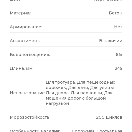
Материал:
Бетон
Армирование:
Нет
Ассортимент:
В наличии
Водопоглощение:
6%
Длина, мм:
245
Для тротуара, Для пешеходных
дорожек, Для дачи, Для улицы,
Использование:
Для двора, Для парковки, Для
мощения дорог с большой
нагрузкой
Морозостойкость:
200 циклов
Особенности изделия:
Дорожная, Тротуарная