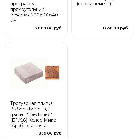
прокрасом
(серый цемент)
прямоугольник
бежевая 200х100х40
мм
3 000.00 руб.
1 650.00 руб.
Тротуарная плитка
Выбор Листопад
гранит "Ла-Линия"
(Б.1.К.8) Колор Микс
"Арабская ночь"
1 839.00 руб.