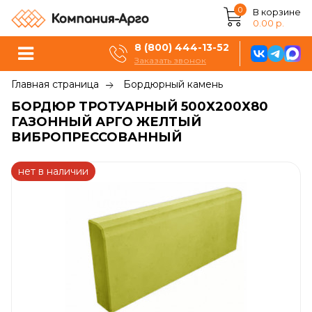
0
В корзине
0.00 р.
8 (800) 444-13-52
Заказать звонок
Главная страница
Бордюрный камень
БОРДЮР ТРОТУАРНЫЙ 500Х200Х80
ГАЗОННЫЙ АРГО ЖЕЛТЫЙ
ВИБРОПРЕССОВАННЫЙ
нет в наличии