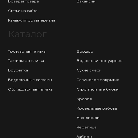
Возврат товара
Вакансии
Статьи на сайте
Калькулятор материала
Каталог
Тротуарная плитка
Бордюр
Тактильная плитка
Водостоки тротуарные
Брусчатка
Сухие смеси
Водосточные системы
Резиновое покрытие
Облицовочная плитка
Строительные блоки
Кровля
Кровельные работы
Утеплители
Черепица
Заборы