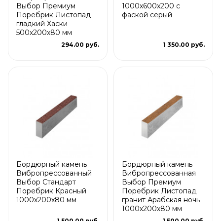
Выбор Премиум
1000х600x200 с
Поребрик Листопад
фаской серый
гладкий Хаски
500х200х80 мм
294.00 руб.
1 350.00 руб.
Бордюрный камень
Бордюрный камень
Вибропрессованный
Вибропрессованная
Выбор Стандарт
Выбор Премиум
Поребрик Красный
Поребрик Листопад
1000х200х80 мм
гранит Арабская ночь
1000х200х80 мм
1 500.00 руб.
1 500.00 руб.