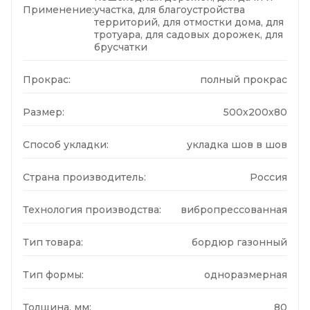
Применение:
участка, для благоустройства
территорий, для отмостки дома, для
тротуара, для садовых дорожек, для
брусчатки
Прокрас:
полный прокрас
Размер:
500х200х80
Способ укладки:
укладка шов в шов
Страна производитель:
Россия
Технология производства:
вибропрессованная
Тип товара:
бордюр газонный
Тип формы:
одноразмерная
Толщина, мм:
80