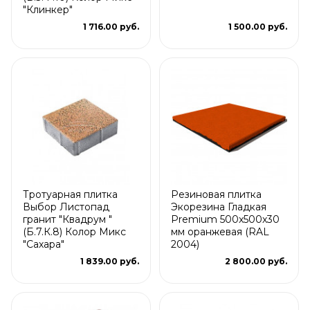
"Клинкер"
1 716.00 руб.
1 500.00 руб.
Тротуарная плитка
Резиновая плитка
Выбор Листопад
Экорезина Гладкая
гранит "Квадрум "
Premium 500x500x30
(Б.7.К.8) Колор Микс
мм оранжевая (RAL
"Сахара"
2004)
1 839.00 руб.
2 800.00 руб.