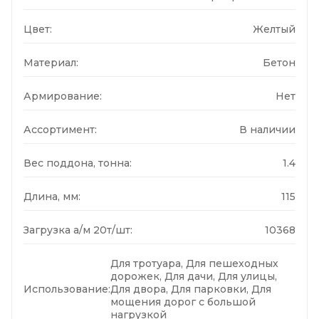
Цвет:
Желтый
Материал:
Бетон
Армирование:
Нет
Ассортимент:
В наличии
Вес поддона, тонна:
1.4
Длина, мм:
115
Загрузка а/м 20т/шт:
10368
Для тротуара, Для пешеходных
дорожек, Для дачи, Для улицы,
Использование:
Для двора, Для парковки, Для
мощения дорог с большой
нагрузкой