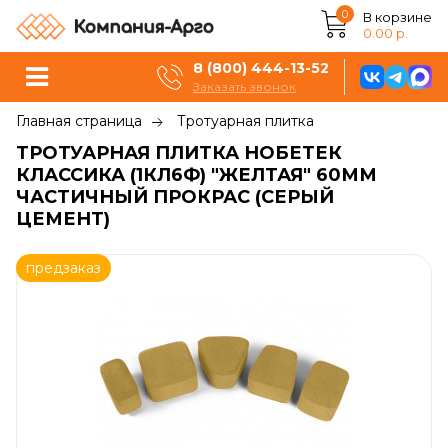
0
В корзине
0.00 р.
8 (800) 444-13-52
Заказать звонок
Главная страница
Тротуарная плитка
ТРОТУАРНАЯ ПЛИТКА НОБЕТЕК
КЛАССИКА (1КЛ6Ф) "ЖЕЛТАЯ" 60ММ
ЧАСТИЧНЫЙ ПРОКРАС (СЕРЫЙ
ЦЕМЕНТ)
предзаказ