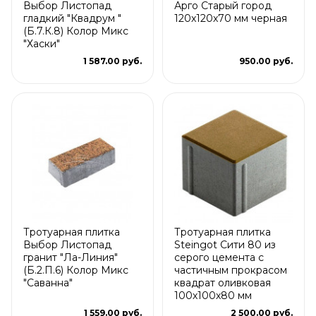
Выбор Листопад
Арго Старый город
гладкий "Квадрум "
120x120x70 мм черная
(Б.7.К.8) Колор Микс
"Хаски"
1 587.00 руб.
950.00 руб.
Тротуарная плитка
Тротуарная плитка
Выбор Листопад
Steingot Сити 80 из
гранит "Ла-Линия"
серого цемента с
(Б.2.П.6) Колор Микс
частичным прокрасом
"Саванна"
квадрат оливковая
100х100х80 мм
1 559.00 руб.
2 500.00 руб.