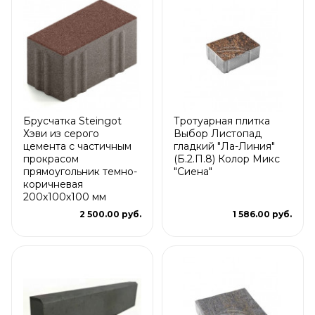
Брусчатка Steingot
Тротуарная плитка
Хэви из серого
Выбор Листопад
цемента с частичным
гладкий "Ла-Линия"
прокрасом
(Б.2.П.8) Колор Микс
прямоугольник темно-
"Сиена"
коричневая
200х100х100 мм
2 500.00 руб.
1 586.00 руб.