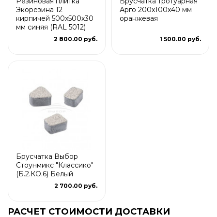
Резиновая плитка
Брусчатка тротуарная
Экорезина 12
Арго 200x100x40 мм
кирпичей 500x500x30
оранжевая
мм синяя (RAL 5012)
2 800.00 руб.
1 500.00 руб.
Брусчатка Выбор
Стоунмикс "Классико"
(Б.2.КО.6) Белый
2 700.00 руб.
РАСЧЕТ СТОИМОСТИ ДОСТАВКИ