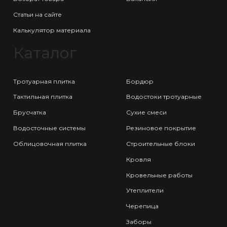
Статьи на сайте
Калькулятор материала
Каталог
Тротуарная плитка
Бордюр
Тактильная плитка
Водостоки тротуарные
Брусчатка
Сухие смеси
Водосточные системы
Резиновое покрытие
Облицовочная плитка
Строительные блоки
Кровля
Кровельные работы
Утеплители
Черепица
Заборы