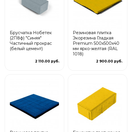
Брусчатка Нобетек
Резиновая плитка
(2П8ф) "Синяя"
Экорезина Гладкая
Частичный прокрас
Premium 500x500x40
(белый цемент)
мм ярко-желтая (RAL
1018)
2 110.00 руб.
2 900.00 руб.