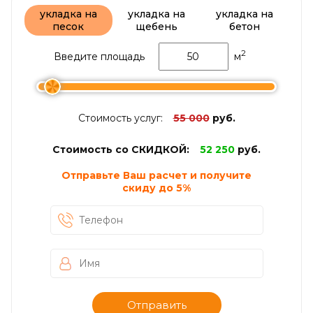
укладка на
укладка на
укладка на
песок
щебень
бетон
2
Введите площадь
м
Стоимость услуг:
55 000
руб.
Стоимость со СКИДКОЙ:
52 250
руб.
Отправьте Ваш расчет и получите
скиду до
5%