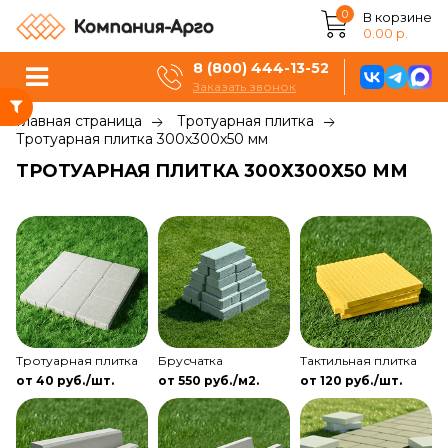
0
В корзине
0.00 р.
8 (800) 444-13-52
Заказать звонок
Главная страница
Тротуарная плитка
Тротуарная плитка 300х300х50 мм
ТРОТУАРНАЯ ПЛИТКА 300Х300Х50 ММ
Тротуарная плитка
Брусчатка
Тактильная плитка
от 40 руб./шт.
от 550 руб./м2.
от 120 руб./шт.