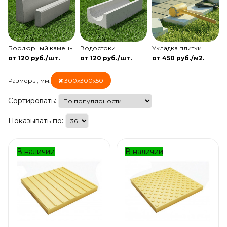
Бордюрный камень
Водостоки
Укладка плитки
от 120 руб./шт.
от 120 руб./шт.
от 450 руб./м2.
Размеры, мм:
300x300x50
Сортировать:
Показывать по:
В наличии
В наличии