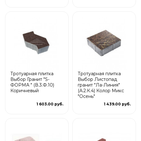
Тротуарная плитка
Тротуарная плитка
Выбор Гранит "S-
Выбор Листопад
ФОРМА " (В.3.Ф.10)
гранит "Ла-Линия"
Коричневый
(А.2.К.4) Колор Микс
"Осень"
1 603.00 руб.
1 439.00 руб.