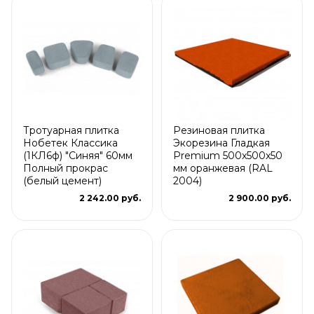
Тротуарная плитка
Резиновая плитка
Нобетек Классика
Экорезина Гладкая
(1КЛ6ф) "Синяя" 60мм
Premium 500x500x50
Полный прокрас
мм оранжевая (RAL
(белый цемент)
2004)
2 242.00 руб.
2 900.00 руб.