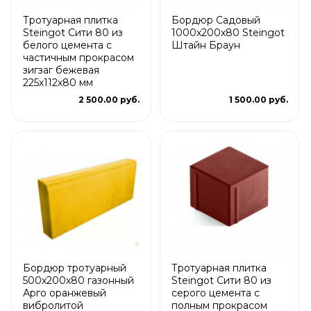
Тротуарная плитка
Бордюр Садовый
Steingot Сити 80 из
1000x200x80 Steingot
белого цемента с
Штайн Браун
частичным прокрасом
зигзаг бежевая
225х112х80 мм
2 500.00 руб.
1 500.00 руб.
Бордюр тротуарный
Тротуарная плитка
500х200х80 газонный
Steingot Сити 80 из
Арго оранжевый
серого цемента с
вибролитой
полным прокрасом