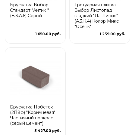
Брусчатка Выбор
Тротуарная плитка
Стандарт "Антик "
Выбор Листопад
(Б.3.А.6) Серый
гладкий "Ла-Линия"
(А.3.К.4) Колор Микс
"Осень"
1 650.00 руб.
1 239.00 руб.
Брусчатка Нобетек
(2П8ф) "Коричневая"
Частичный прокрас
(серый цемент)
3 427.00 руб.