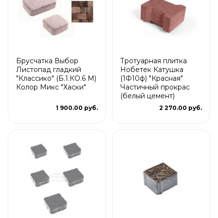
Брусчатка Выбор
Тротуарная плитка
Листопад гладкий
Нобетек Катушка
"Классико" (Б.1.КО.6 М)
(1Ф10ф) "Красная"
Колор Микс "Хаски"
Частичный прокрас
(белый цемент)
1 900.00 руб.
2 270.00 руб.