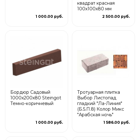
квадрат красная
100х100х80 мм
1 000.00 руб.
2 500.00 руб.
Бордюр Садовый
Тротуарная плитка
1000x200x80 Steingot
Выбор Листопад
Темно-коричневый
гладкий "Ла-Линия"
(Б.5.П.8) Колор Микс
"Арабская ночь"
1 000.00 руб.
1 586.00 руб.