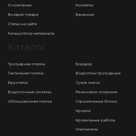
О компании
Контакты
Возврат товара
Вакансии
Статьи на сайте
Калькулятор материала
Каталог
Тротуарная плитка
Бордюр
Тактильная плитка
Водостоки тротуарные
Брусчатка
Сухие смеси
Водосточные системы
Резиновое покрытие
Облицовочная плитка
Строительные блоки
Кровля
Кровельные работы
Утеплители