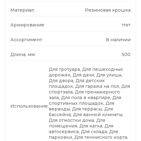
Материал:
Резиновая крошка
Армирование:
Нет
Ассортимент:
В наличии
Длина, мм:
500
Для тротуара, Для пешеходных
дорожек, Для дачи, Для улицы,
Для двора, Для детских
площадок, Для гаража на пол, Для
спортзала, Для тренажерного
зала, Для пола в квартире, Для
спортивных площадок, Для
Использование:
веранды, Для террасы, Для
бассейна, Для ванной комнаты,
Для отмостки дома, Для
помещения, Для катка, Для
автосервиса, Для склада, Для
парковки, Для теннисного корта,