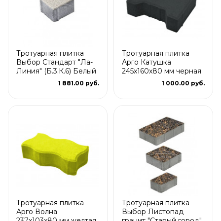
Тротуарная плитка
Тротуарная плитка
Выбор Стандарт "Ла-
Арго Катушка
Линия" (Б.3.К.6) Белый
245x160x80 мм черная
1 881.00 руб.
1 000.00 руб.
Тротуарная плитка
Тротуарная плитка
Арго Волна
Выбор Листопад
237x103x80 мм желтая
гранит "Старый город"