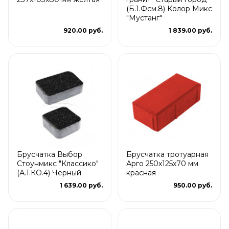
(Б.1.Фсм.8) Колор Микс
"Мустанг"
920.00 руб.
1 839.00 руб.
Брусчатка Выбор
Брусчатка тротуарная
Стоунмикс "Классико"
Арго 250x125x70 мм
(А.1.КО.4) Черный
красная
1 639.00 руб.
950.00 руб.