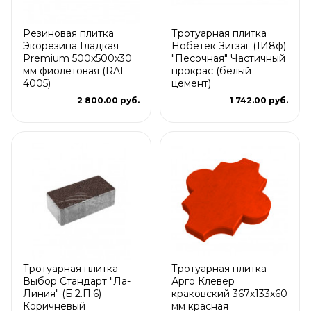
Резиновая плитка
Тротуарная плитка
Экорезина Гладкая
Нобетек Зигзаг (1И8ф)
Premium 500x500x30
"Песочная" Частичный
мм фиолетовая (RAL
прокрас (белый
4005)
цемент)
2 800.00 руб.
1 742.00 руб.
Тротуарная плитка
Тротуарная плитка
Выбор Стандарт "Ла-
Арго Клевер
Линия" (Б.2.П.6)
краковский 367x133x60
Коричневый
мм красная