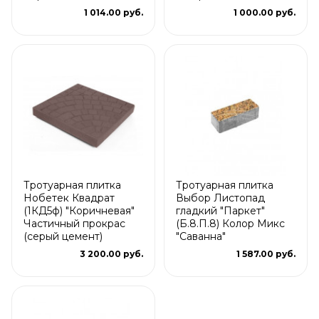
1 014.00 руб.
1 000.00 руб.
Тротуарная плитка
Тротуарная плитка
Нобетек Квадрат
Выбор Листопад
(1КД5ф) "Коричневая"
гладкий "Паркет"
Частичный прокрас
(Б.8.П.8) Колор Микс
(серый цемент)
"Саванна"
3 200.00 руб.
1 587.00 руб.