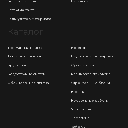
Возврат товара
Вакансии
Статьи на сайте
Калькулятор материала
Каталог
Тротуарная плитка
Бордюр
Тактильная плитка
Водостоки тротуарные
Брусчатка
Сухие смеси
Водосточные системы
Резиновое покрытие
Облицовочная плитка
Строительные блоки
Кровля
Кровельные работы
Утеплители
Черепица
Заборы