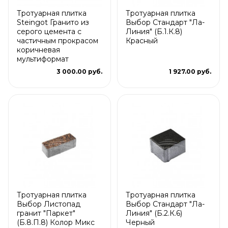
Тротуарная плитка
Тротуарная плитка
Steingot Гранито из
Выбор Стандарт "Ла-
серого цемента с
Линия" (Б.1.К.8)
частичным прокрасом
Красный
коричневая
мультиформат
3 000.00 руб.
1 927.00 руб.
Тротуарная плитка
Тротуарная плитка
Выбор Листопад
Выбор Стандарт "Ла-
гранит "Паркет"
Линия" (Б.2.К.6)
(Б.8.П.8) Колор Микс
Черный