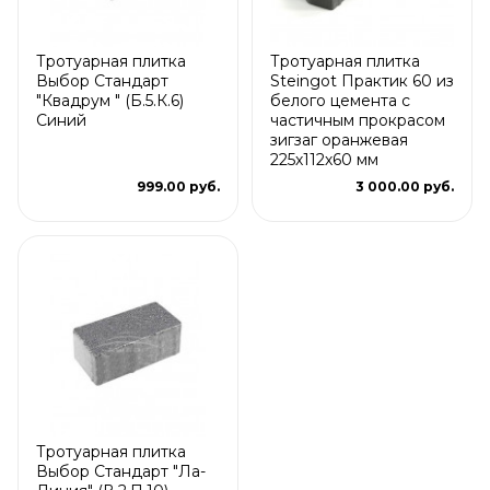
Тротуарная плитка
Тротуарная плитка
Выбор Стандарт
Steingot Практик 60 из
"Квадрум " (Б.5.К.6)
белого цемента с
Синий
частичным прокрасом
зигзаг оранжевая
225х112х60 мм
999.00 руб.
3 000.00 руб.
Тротуарная плитка
Выбор Стандарт "Ла-