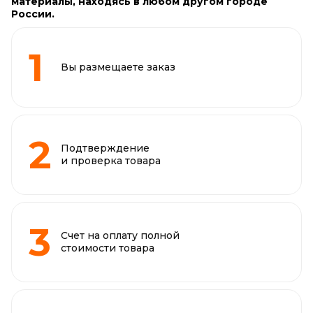
материалы, находясь в любом другом городе
России.
Вы размещаете заказ
Подтверждение
и проверка товара
Счет на оплату полной
стоимости товара