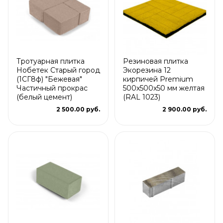
Тротуарная плитка
Резиновая плитка
Нобетек Старый город
Экорезина 12
(1СГ8ф) "Бежевая"
кирпичей Premium
Частичный прокрас
500x500x50 мм желтая
(белый цемент)
(RAL 1023)
2 500.00 руб.
2 900.00 руб.