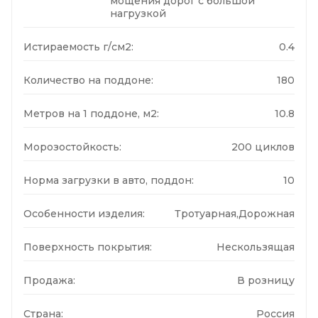
мощения дорог с большой
нагрузкой
Истираемость г/см2:
0.4
Количество на поддоне:
180
Метров на 1 поддоне, м2:
10.8
Морозостойкость:
200 циклов
Норма загрузки в авто, поддон:
10
Особенности изделия:
Тротуарная,Дорожная
Поверхность покрытия:
Нескользящая
Продажа:
В розницу
Страна:
Россия