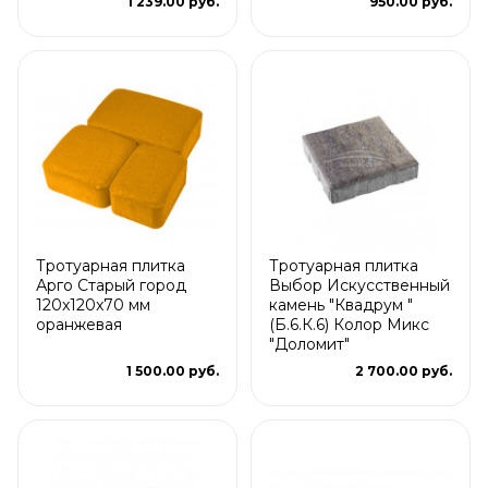
1 239.00 руб.
950.00 руб.
Тротуарная плитка
Тротуарная плитка
Арго Старый город
Выбор Искусственный
120x120x70 мм
камень "Квадрум "
оранжевая
(Б.6.К.6) Колор Микс
"Доломит"
1 500.00 руб.
2 700.00 руб.