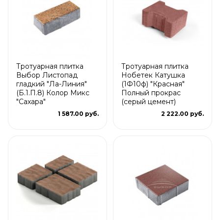
Тротуарная плитка
Тротуарная плитка
Выбор Листопад
Нобетек Катушка
гладкий "Ла-Линия"
(1Ф10ф) "Красная"
(Б.1.П.8) Колор Микс
Полный прокрас
"Сахара"
(серый цемент)
1 587.00 руб.
2 222.00 руб.