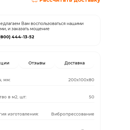
Рассчитать доставку
едлагаем Вам воспользоваться нашими
ами, и заказать мощение
(800) 444-13-52
кции
Отзывы
Доставка
, мм:
200x100x80
во в м2, шт:
50
гия изготовления:
Вибропрессование