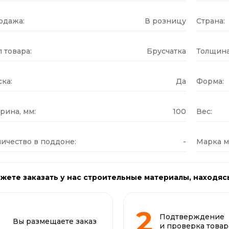
одажа:
В розницу
Страна:
 товара:
Брусчатка
Толщина
ка:
Да
Форма:
рина, мм:
100
Вес:
ичество в поддоне:
-
Марка м
жете заказать у нас строительные материалы, находяс
Подтверждение
Вы размещаете заказ
и проверка товар