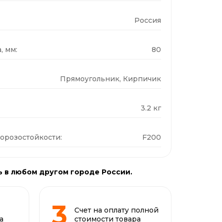
Россия
, мм:
80
Прямоугольник, Кирпичик
3.2 кг
орозостойкости:
F200
ь в любом другом городе России.
Счет на оплату полной
а
стоимости товара