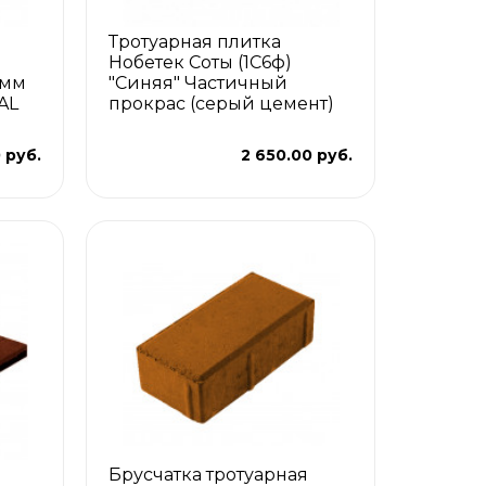
Тротуарная плитка
Нобетек Соты (1С6ф)
 мм
"Синяя" Частичный
AL
прокрас (серый цемент)
 руб.
2 650.00 руб.
Брусчатка тротуарная