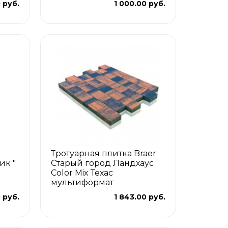
 руб.
1 000.00 руб.
Тротуарная плитка Braer
ик "
Старый город Ландхаус
Color Mix Техас
мультиформат
0 руб.
1 843.00 руб.