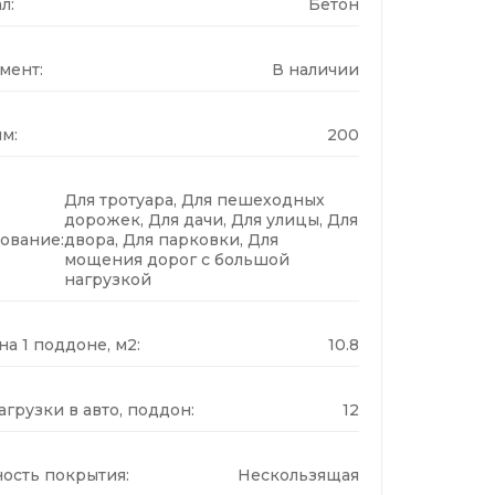
л:
Бетон
мент:
В наличии
м:
200
Для тротуара, Для пешеходных
дорожек, Для дачи, Для улицы, Для
ование:
двора, Для парковки, Для
мощения дорог с большой
нагрузкой
а 1 поддоне, м2:
10.8
грузки в авто, поддон:
12
ость покрытия:
Нескользящая