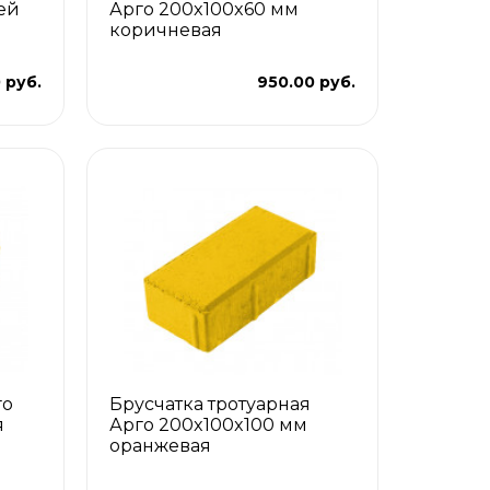
ей
Арго 200x100x60 мм
коричневая
)
 руб.
950.00 руб.
го
Брусчатка тротуарная
я
Арго 200x100x100 мм
оранжевая