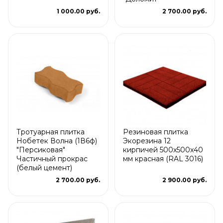
1 000.00 руб.
2 700.00 руб.
Тротуарная плитка
Резиновая плитка
Нобетек Волна (1В6ф)
Экорезина 12
"Персиковая"
кирпичей 500x500x40
Частичный прокрас
мм красная (RAL 3016)
(белый цемент)
2 700.00 руб.
2 900.00 руб.