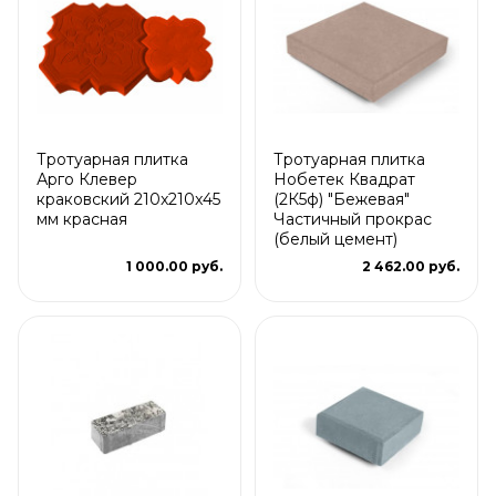
Тротуарная плитка
Тротуарная плитка
Арго Клевер
Нобетек Квадрат
краковский 210x210x45
(2К5ф) "Бежевая"
мм красная
Частичный прокрас
(белый цемент)
1 000.00 руб.
2 462.00 руб.