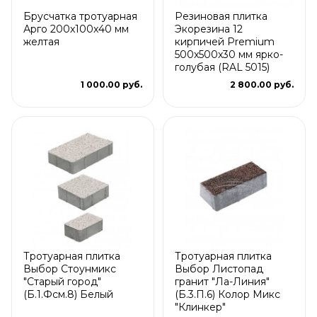
Брусчатка тротуарная
Резиновая плитка
Арго 200x100x40 мм
Экорезина 12
желтая
кирпичей Premium
500x500x30 мм ярко-
голубая (RAL 5015)
1 000.00 руб.
2 800.00 руб.
Тротуарная плитка
Тротуарная плитка
Выбор Стоунмикс
Выбор Листопад
"Старый город"
гранит "Ла-Линия"
(Б.1.Фсм.8) Белый
(Б.3.П.6) Колор Микс
"Клинкер"