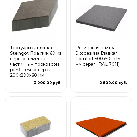
Тротуарная плитка
Резиновая плитка
Steingot Практик 60 из
Экорезина Гладкая
серого цемента с
Comfort 500x500x16
частичным прокрасом
мм серая (RAL 7011)
ромб темно-серая
200х200х60 мм
3 000.00 руб.
2 800.00 руб.