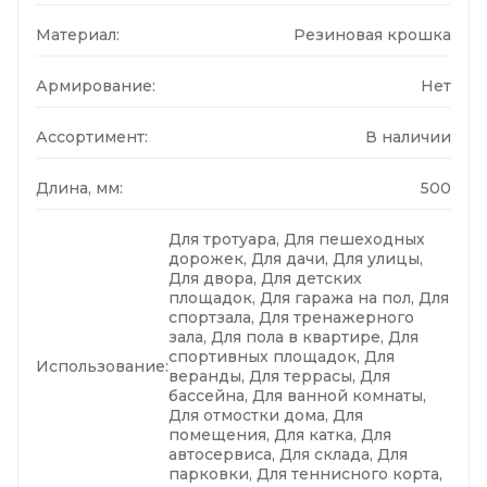
Материал:
Резиновая крошка
Армирование:
Нет
Ассортимент:
В наличии
Длина, мм:
500
Для тротуара, Для пешеходных
дорожек, Для дачи, Для улицы,
Для двора, Для детских
площадок, Для гаража на пол, Для
спортзала, Для тренажерного
зала, Для пола в квартире, Для
спортивных площадок, Для
Использование:
веранды, Для террасы, Для
бассейна, Для ванной комнаты,
Для отмостки дома, Для
помещения, Для катка, Для
автосервиса, Для склада, Для
парковки, Для теннисного корта,