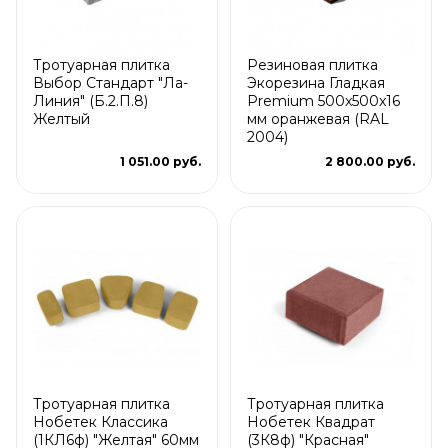
Тротуарная плитка
Резиновая плитка
Выбор Стандарт "Ла-
Экорезина Гладкая
Линия" (Б.2.П.8)
Premium 500x500x16
Желтый
мм оранжевая (RAL
2004)
1 051.00 руб.
2 800.00 руб.
Тротуарная плитка
Тротуарная плитка
Нобетек Классика
Нобетек Квадрат
(1КЛ6ф) "Желтая" 60мм
(3К8ф) "Красная"