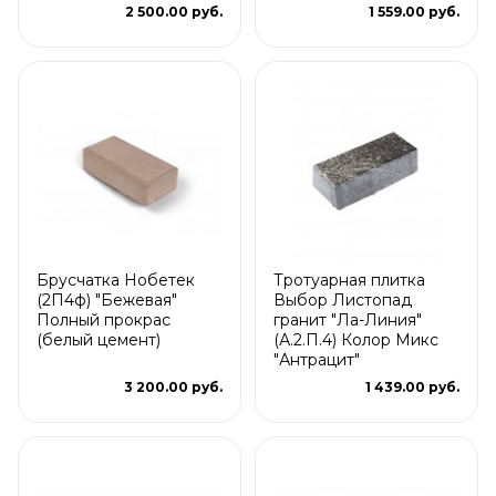
2 500.00 руб.
1 559.00 руб.
Брусчатка Нобетек
Тротуарная плитка
(2П4ф) "Бежевая"
Выбор Листопад
Полный прокрас
гранит "Ла-Линия"
(белый цемент)
(А.2.П.4) Колор Микс
"Антрацит"
3 200.00 руб.
1 439.00 руб.