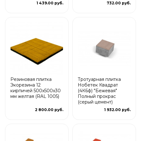
1 439.00 руб.
732.00 руб.
Резиновая плитка
Тротуарная плитка
Экорезина 12
Нобетек Квадрат
кирпичей 500x500x30
(4К6ф) "Бежевая"
мм желтая (RAL 1005)
Полный прокрас
(серый цемент)
2 800.00 руб.
1 932.00 руб.