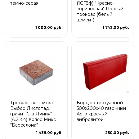
темно-серая
(1СГ8ф) "Красно-
коричневая" Полный
прокрас (белый
цемент)
1 000.00 руб.
1 742.00 руб.
Тротуарная плитка
Бордюр тротуарный
Выбор Листопад
500х200х40 газонный
гранит "Ла-Линия"
Арго красный
(А.2.К.4) Колор Микс
вибролитой
"Барселона"
1 439.00 руб.
250.00 руб.