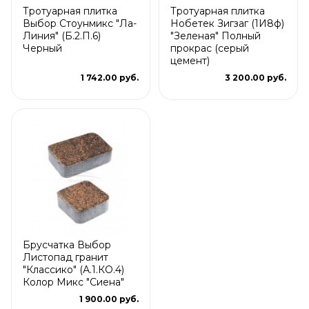
Тротуарная плитка
Тротуарная плитка
Выбор Стоунмикс "Ла-
Нобетек Зигзаг (1И8ф)
Линия" (Б.2.П.6)
"Зеленая" Полный
Черный
прокрас (серый
цемент)
1 742.00 руб.
3 200.00 руб.
Брусчатка Выбор
Листопад гранит
"Классико" (А.1.КО.4)
Колор Микс "Сиена"
1 900.00 руб.