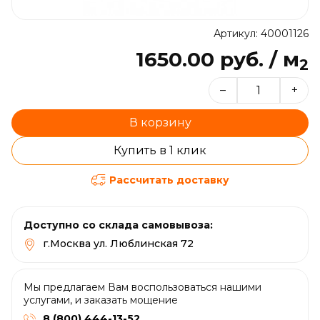
Артикул: 40001126
1650.00 руб. / м
2
–
+
В корзину
Купить в 1 клик
Рассчитать доставку
Доступно со склада самовывоза:
г.Москва ул. Люблинская 72
Мы предлагаем Вам воспользоваться нашими
услугами, и заказать мощение
8 (800) 444-13-52