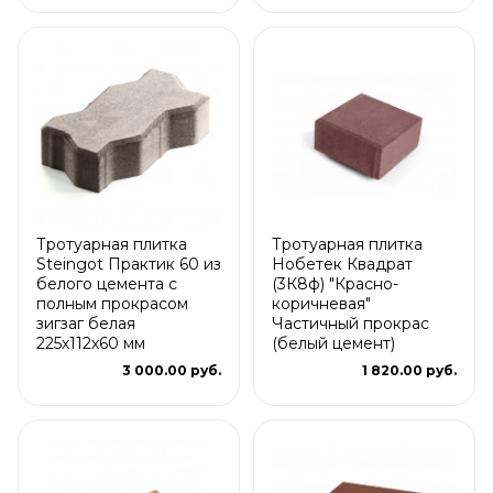
Тротуарная плитка
Тротуарная плитка
Steingot Практик 60 из
Нобетек Квадрат
белого цемента с
(3К8ф) "Красно-
полным прокрасом
коричневая"
зигзаг белая
Частичный прокрас
225х112х60 мм
(белый цемент)
3 000.00 руб.
1 820.00 руб.