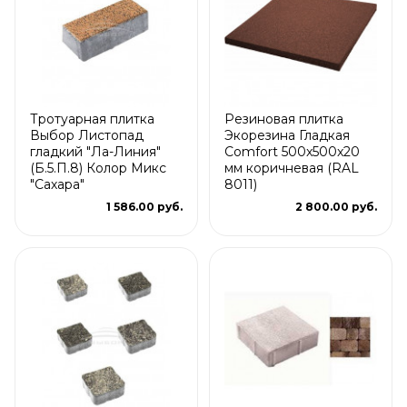
Тротуарная плитка
Резиновая плитка
Выбор Листопад
Экорезина Гладкая
гладкий "Ла-Линия"
Comfort 500x500x20
(Б.5.П.8) Колор Микс
мм коричневая (RAL
"Сахара"
8011)
1 586.00 руб.
2 800.00 руб.