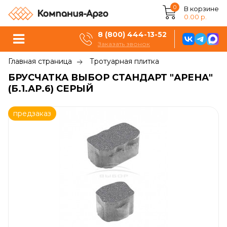
0
В корзине
0.00 р.
8 (800) 444-13-52
Заказать звонок
Главная страница
Тротуарная плитка
БРУСЧАТКА ВЫБОР СТАНДАРТ "АРЕНА"
(Б.1.АР.6) СЕРЫЙ
предзаказ