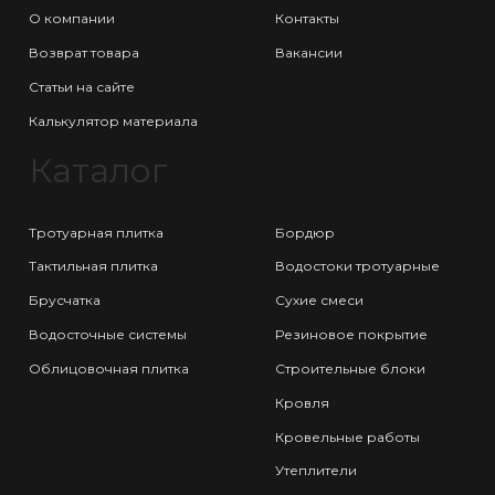
О компании
Контакты
Возврат товара
Вакансии
Статьи на сайте
Калькулятор материала
Каталог
Тротуарная плитка
Бордюр
Тактильная плитка
Водостоки тротуарные
Брусчатка
Сухие смеси
Водосточные системы
Резиновое покрытие
Облицовочная плитка
Строительные блоки
Кровля
Кровельные работы
Утеплители