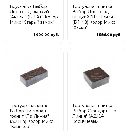
Брусчатка Выбор
Тротуарная плитка
Листопад гладкий
Выбор Листопад
"Антик " (Б.3.А.6) Колор
гладкий "Ла-Линия"
Микс "Старый замок"
(Б.1.К.8) Колор Микс
"Хаски"
1 900.00 руб.
1 586.00 руб.
Тротуарная плитка
Тротуарная плитка
Выбор Листопад
Выбор Стандарт "Ла-
гранит "Ла-Линия"
Линия" (А.2.К.4)
(А.2.П.4) Колор Микс
Коричневый
"Клинкер"