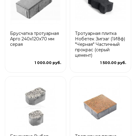
Брусчатка тротуарная
Тротуарная плитка
Арго 240x120x70 мм
Нобетек Зигзаг (1И8ф)
серая
"Черная" Частичный
прокрас (серый
цемент)
1 000.00 руб.
1 500.00 руб.