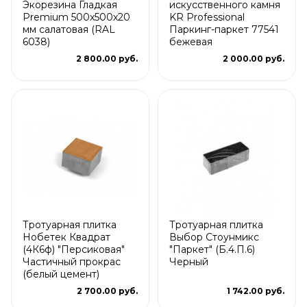
Экорезина Гладкая
искусственного камня
Premium 500x500x20
KR Professional
мм салатовая (RAL
Паркинг-паркет 77541
6038)
бежевая
2 800.00 руб.
2 000.00 руб.
Тротуарная плитка
Тротуарная плитка
Нобетек Квадрат
Выбор Стоунмикс
(4К6ф) "Персиковая"
"Паркет" (Б.4.П.6)
Частичный прокрас
Черный
(белый цемент)
2 700.00 руб.
1 742.00 руб.