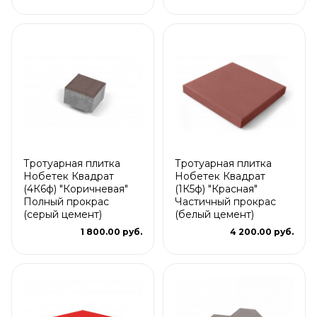
Тротуарная плитка
Тротуарная плитка
Нобетек Квадрат
Нобетек Квадрат
(4К6ф) "Коричневая"
(1К5ф) "Красная"
Полный прокрас
Частичный прокрас
(серый цемент)
(белый цемент)
1 800.00 руб.
4 200.00 руб.