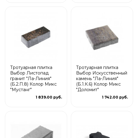
Тротуарная плитка
Тротуарная плитка
Выбор Листопад
Выбор Искусственный
гранит "Ла-Линия"
камень "Ла-Линия"
(Б.2.П.8) Колор Микс
(Б.1.К.6) Колор Микс
"Мустанг"
"Доломит"
1 839.00 руб.
1 742.00 руб.