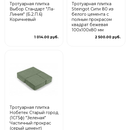
Тротуарная плитка
Тротуарная плитка
Выбор Стандарт "Ла-
Steingot Сити 80 из
Линия" (Б.2.П.6)
белого цемента с
Коричневый
полным прокрасом
квадрат бежевая
100х100х80 мм
1 014.00 руб.
2 500.00 руб.
Тротуарная плитка
Нобетек Старый город
(1СГ5ф) "Зеленая"
Частичный прокрас
(серый цемент)