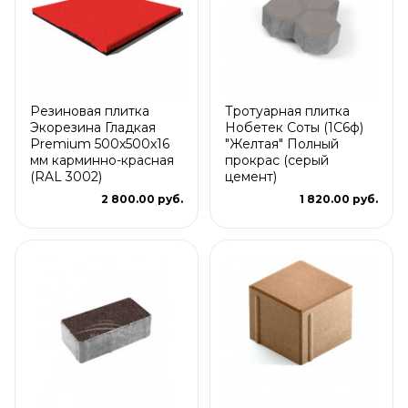
Резиновая плитка
Тротуарная плитка
Экорезина Гладкая
Нобетек Соты (1С6ф)
Premium 500x500x16
"Желтая" Полный
мм карминно-красная
прокрас (серый
(RAL 3002)
цемент)
2 800.00 руб.
1 820.00 руб.