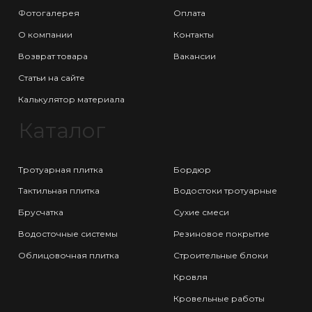
Фотогалерея
Оплата
О компании
Контакты
Возврат товара
Вакансии
Статьи на сайте
Калькулятор материала
Каталог
Тротуарная плитка
Бордюр
Тактильная плитка
Водостоки тротуарные
Брусчатка
Сухие смеси
Водосточные системы
Резиновое покрытие
Облицовочная плитка
Строительные блоки
Кровля
Кровельные работы