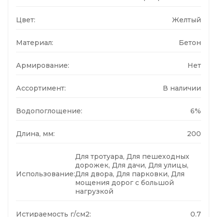
Цвет:
Желтый
Материал:
Бетон
Армирование:
Нет
Ассортимент:
В наличии
Водопоглощение:
6%
Длина, мм:
200
Для тротуара, Для пешеходных
дорожек, Для дачи, Для улицы,
Использование:
Для двора, Для парковки, Для
мощения дорог с большой
нагрузкой
Истираемость г/см2:
0.7