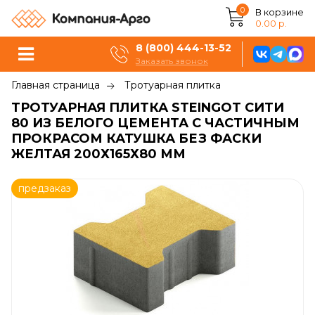
0
В корзине
0.00 р.
8 (800) 444-13-52
Заказать звонок
Главная страница
Тротуарная плитка
ТРОТУАРНАЯ ПЛИТКА STEINGOT СИТИ
80 ИЗ БЕЛОГО ЦЕМЕНТА С ЧАСТИЧНЫМ
ПРОКРАСОМ КАТУШКА БЕЗ ФАСКИ
ЖЕЛТАЯ 200Х165Х80 ММ
предзаказ