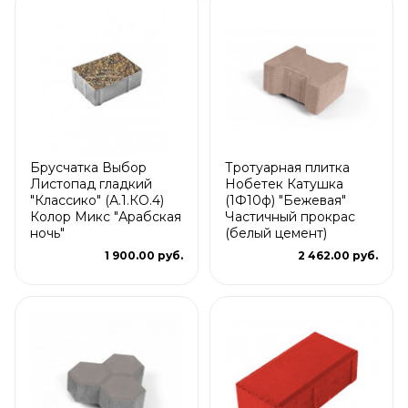
Брусчатка Выбор
Тротуарная плитка
Листопад гладкий
Нобетек Катушка
"Классико" (А.1.КО.4)
(1Ф10ф) "Бежевая"
Колор Микс "Арабская
Частичный прокрас
ночь"
(белый цемент)
1 900.00 руб.
2 462.00 руб.