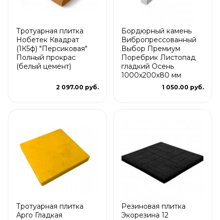
Тротуарная плитка
Бордюрный камень
Нобетек Квадрат
Вибропрессованный
(1К5ф) "Персиковая"
Выбор Премиум
Полный прокрас
Поребрик Листопад
(белый цемент)
гладкий Осень
1000х200х80 мм
2 097.00 руб.
1 050.00 руб.
Тротуарная плитка
Резиновая плитка
Арго Гладкая
Экорезина 12