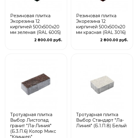
Резиновая плитка
Резиновая плитка
Экорезина 12
Экорезина 12
кирпичей 500x500x20
кирпичей 500x500x20
мм зеленая (RAL 6005)
мм красная (RAL 3016)
2 800.00 руб.
2 800.00 руб.
Тротуарная плитка
Тротуарная плитка
Выбор Листопад
Выбор Стандарт "Ла-
гранит "Ла-Линия"
Линия" (Б.1.П.8) Белый
(Б.3.П.6) Колор Микс
"Клинкер"