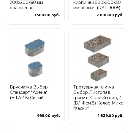
200x200x60 мм
кирпичей 500x500x30
оранжевая
мм черная (RAL 9005)
1 500.00 руб.
2 800.00 руб.
Брусчатка Выбор
Тротуарная плитка
Стандарт "Арена"
Выбор Листопад
(Б.1.АР.6) Синий
гранит "Старый город"
(Б.1.Фсм.8) Колор Микс
"Хаски"
999.00 руб.
1 839.00 руб.