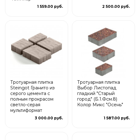
1 559.00 руб.
2 500.00 руб.
Тротуарная плитка
Тротуарная плитка
Steingot Гранито из
Выбор Листопад
серого цемента с
гладкий "Старый
полным прокрасом
город" (Б.1.Фсм.8)
светло-серая
Колор Микс "Осень"
мультиформат
3 000.00 руб.
1 587.00 руб.