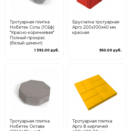
Тротуарная плитка
Брусчатка тротуарная
Нобетек Соты (1С6ф)
Арго 200x100x40 мм
"Красно-коричневая"
красная
Полный прокрас
(белый цемент)
1 392.00 руб.
950.00 руб.
Тротуарная плитка
Тротуарная плитка
Нобетек Октава
Арго 8 кирпичей