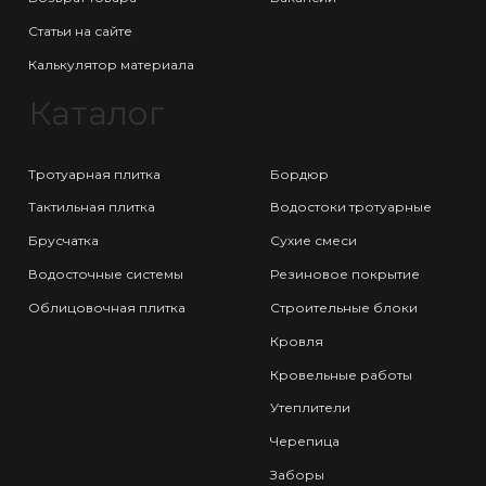
Статьи на сайте
Калькулятор материала
Каталог
Тротуарная плитка
Бордюр
Тактильная плитка
Водостоки тротуарные
Брусчатка
Сухие смеси
Водосточные системы
Резиновое покрытие
Облицовочная плитка
Строительные блоки
Кровля
Кровельные работы
Утеплители
Черепица
Заборы