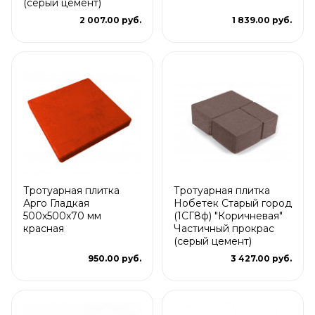
(серый цемент)
2 007.00 руб.
1 839.00 руб.
Тротуарная плитка
Тротуарная плитка
Арго Гладкая
Нобетек Старый город
500x500x70 мм
(1СГ8ф) "Коричневая"
красная
Частичный прокрас
(серый цемент)
950.00 руб.
3 427.00 руб.