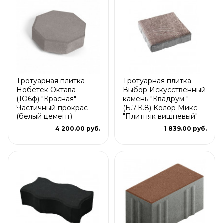
Тротуарная плитка
Тротуарная плитка
Нобетек Октава
Выбор Искусственный
(1О6ф) "Красная"
камень "Квадрум "
Частичный прокрас
(Б.7.К.8) Колор Микс
(белый цемент)
"Плитняк вишневый"
4 200.00 руб.
1 839.00 руб.