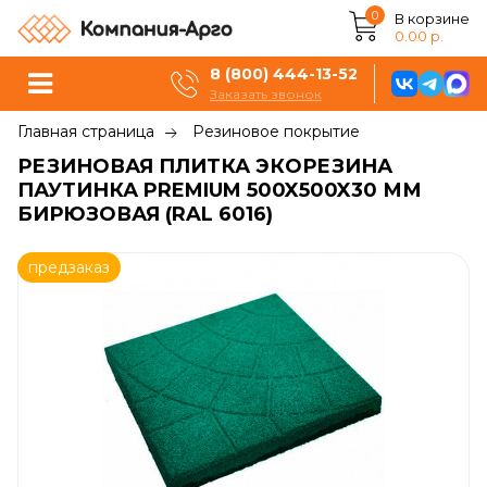
0
В корзине
0.00 р.
8 (800) 444-13-52
Заказать звонок
Главная страница
Резиновое покрытие
РЕЗИНОВАЯ ПЛИТКА ЭКОРЕЗИНА
ПАУТИНКА PREMIUM 500X500X30 ММ
БИРЮЗОВАЯ (RAL 6016)
предзаказ