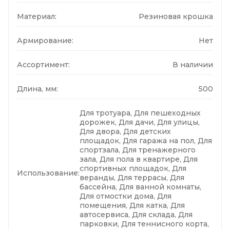
Материал:
Резиновая крошка
Армирование:
Нет
Ассортимент:
В наличии
Длина, мм:
500
Для тротуара, Для пешеходных
дорожек, Для дачи, Для улицы,
Для двора, Для детских
площадок, Для гаража на пол, Для
спортзала, Для тренажерного
зала, Для пола в квартире, Для
спортивных площадок, Для
Использование:
веранды, Для террасы, Для
бассейна, Для ванной комнаты,
Для отмостки дома, Для
помещения, Для катка, Для
автосервиса, Для склада, Для
парковки, Для теннисного корта,