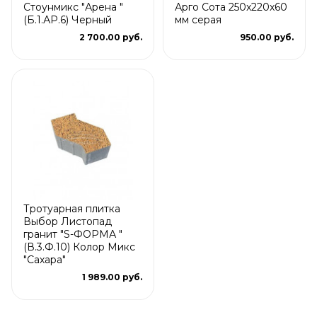
Стоунмикс "Арена "
Арго Сота 250x220x60
(Б.1.АР.6) Черный
мм серая
2 700.00 руб.
950.00 руб.
Тротуарная плитка
Выбор Листопад
гранит "S-ФОРМА "
(В.3.Ф.10) Колор Микс
"Сахара"
1 989.00 руб.