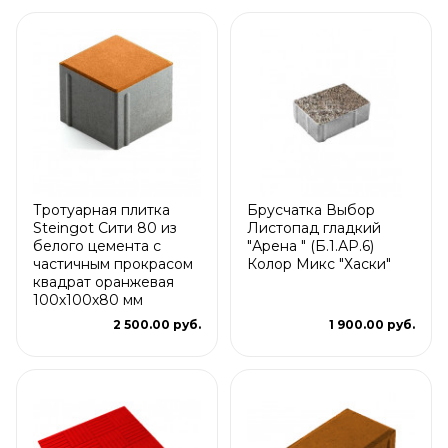
Тротуарная плитка
Брусчатка Выбор
Steingot Сити 80 из
Листопад гладкий
белого цемента с
"Арена " (Б.1.АР.6)
частичным прокрасом
Колор Микс "Хаски"
квадрат оранжевая
100х100х80 мм
2 500.00 руб.
1 900.00 руб.