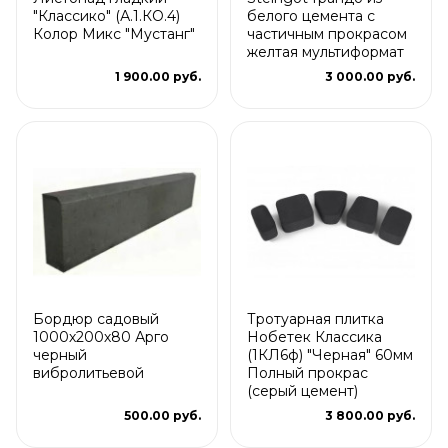
"Классико" (А.1.КО.4)
белого цемента с
Колор Микс "Мустанг"
частичным прокрасом
желтая мультиформат
1 900.00 руб.
3 000.00 руб.
Бордюр садовый
Тротуарная плитка
1000х200х80 Арго
Нобетек Классика
черный
(1КЛ6ф) "Черная" 60мм
вибролитьевой
Полный прокрас
(серый цемент)
500.00 руб.
3 800.00 руб.