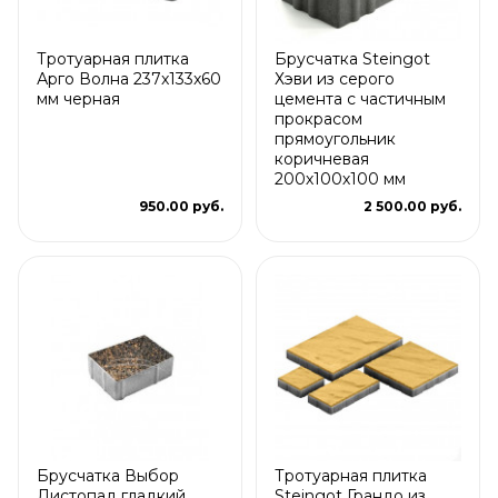
Тротуарная плитка
Брусчатка Steingot
Арго Волна 237x133x60
Хэви из серого
мм черная
цемента с частичным
прокрасом
прямоугольник
коричневая
200х100х100 мм
950.00 руб.
2 500.00 руб.
Брусчатка Выбор
Тротуарная плитка
Листопад гладкий
Steingot Грандо из