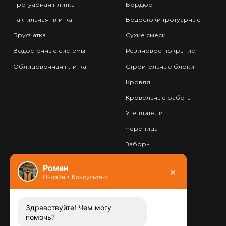
Тротуарная плитка
Бордюр
Тактильная плитка
Водостоки тротуарные
Брусчатка
Сухие смеси
Водосточные системы
Резиновое покрытие
Облицовочная плитка
Строительные блоки
Кровля
Кровельные работы
Утеплители
Черепица
Заборы
Фундамент
Роман
×
Онлайн • Консультант
Контакты
8 (800) 444-13-52
Заказать звонок
Здравствуйте! Чем могу
помочь?