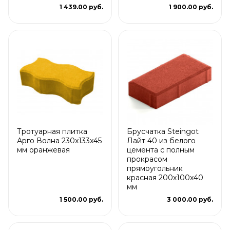
1 439.00 руб.
1 900.00 руб.
Тротуарная плитка
Брусчатка Steingot
Арго Волна 230x133x45
Лайт 40 из белого
мм оранжевая
цемента с полным
прокрасом
прямоугольник
красная 200х100х40
мм
1 500.00 руб.
3 000.00 руб.