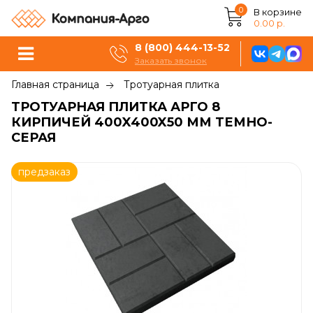
0
В корзине
0.00 р.
8 (800) 444-13-52
Заказать звонок
Главная страница
Тротуарная плитка
ТРОТУАРНАЯ ПЛИТКА АРГО 8
КИРПИЧЕЙ 400X400X50 ММ ТЕМНО-
СЕРАЯ
предзаказ