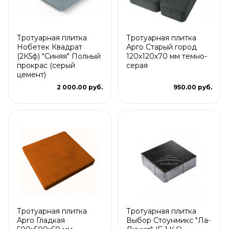
Тротуарная плитка
Тротуарная плитка
Нобетек Квадрат
Арго Старый город
(2К5ф) "Синяя" Полный
120x120x70 мм темно-
прокрас (серый
серая
цемент)
2 000.00 руб.
950.00 руб.
Тротуарная плитка
Тротуарная плитка
Арго Гладкая
Выбор Стоунмикс "Ла-