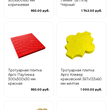
500x500x50 мм
Линия" (Б.1.К.6)
коричневая
Черный
950.00 руб.
1 742.00 руб.
Тротуарная плитка
Тротуарная плитка
Арго Паутинка
Арго Клевер
300x300x30 мм
краковский 367x133x60
красная
мм желтая
950.00 руб.
1 000.00 руб.