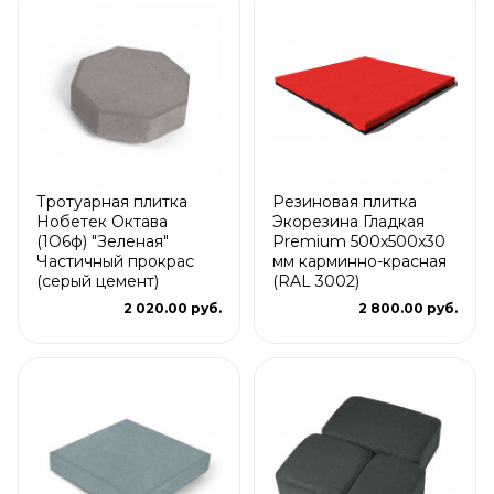
Тротуарная плитка
Резиновая плитка
Нобетек Октава
Экорезина Гладкая
(1О6ф) "Зеленая"
Premium 500x500x30
Частичный прокрас
мм карминно-красная
(серый цемент)
(RAL 3002)
2 020.00 руб.
2 800.00 руб.