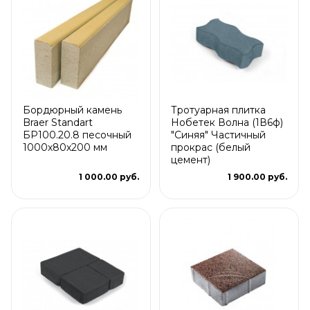
Бордюрный камень
Тротуарная плитка
Braer Standart
Нобетек Волна (1В6ф)
БР100.20.8 песочный
"Синяя" Частичный
1000х80х200 мм
прокрас (белый
цемент)
1 000.00 руб.
1 900.00 руб.