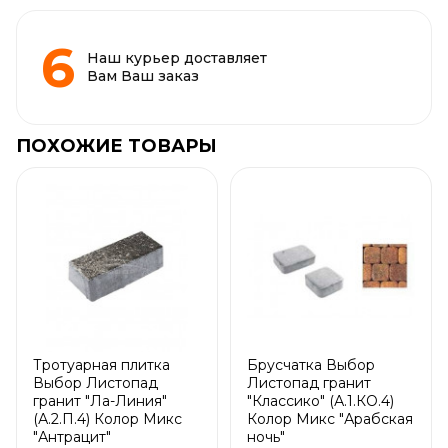
Наш курьер доставляет
Вам Ваш заказ
ПОХОЖИЕ ТОВАРЫ
Тротуарная плитка
Брусчатка Выбор
Выбор Листопад
Листопад гранит
гранит "Ла-Линия"
"Классико" (А.1.КО.4)
(А.2.П.4) Колор Микс
Колор Микс "Арабская
"Антрацит"
ночь"