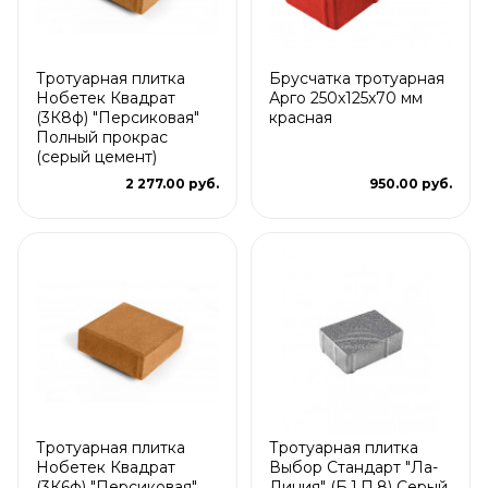
Тротуарная плитка
Брусчатка тротуарная
Нобетек Квадрат
Арго 250x125x70 мм
(3К8ф) "Персиковая"
красная
Полный прокрас
(серый цемент)
2 277.00 руб.
950.00 руб.
Тротуарная плитка
Тротуарная плитка
Нобетек Квадрат
Выбор Стандарт "Ла-
(3К6ф) "Персиковая"
Линия" (Б.1.П.8) Серый