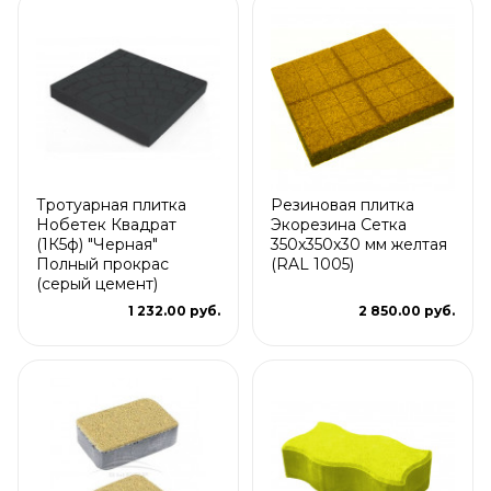
Тротуарная плитка
Резиновая плитка
Нобетек Квадрат
Экорезина Сетка
(1К5ф) "Черная"
350x350x30 мм желтая
Полный прокрас
(RAL 1005)
(серый цемент)
1 232.00 руб.
2 850.00 руб.