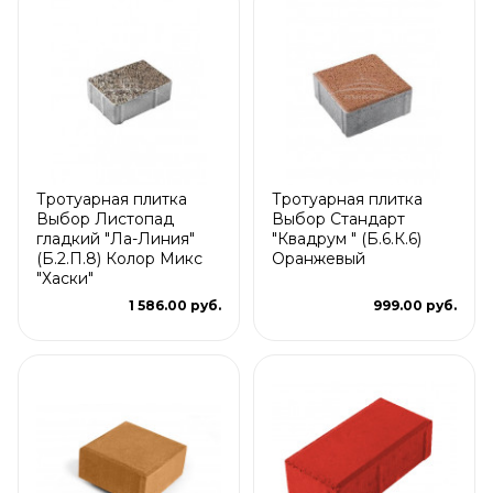
Тротуарная плитка
Тротуарная плитка
Выбор Листопад
Выбор Стандарт
гладкий "Ла-Линия"
"Квадрум " (Б.6.К.6)
(Б.2.П.8) Колор Микс
Оранжевый
"Хаски"
1 586.00 руб.
999.00 руб.