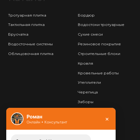
Тротуарная плитка
Бордюр
Тактильная плитка
Водостоки тротуарные
Брусчатка
Сухие смеси
Водосточные системы
Резиновое покрытие
Облицовочная плитка
Строительные блоки
Кровля
Кровельные работы
Утеплители
Черепица
Заборы
Фундамент
Роман
×
Онлайн • Консультант
Контакты
8 (800) 444-13-52
Заказать звонок