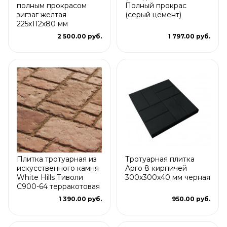
полным прокрасом
Полный прокрас
зигзаг желтая
(серый цемент)
225х112х80 мм
2 500.00 руб.
1 797.00 руб.
Плитка тротуарная из
Тротуарная плитка
искусственного камня
Арго 8 кирпичей
White Hills Тиволи
300x300x40 мм черная
С900-64 терракотовая
1 390.00 руб.
950.00 руб.