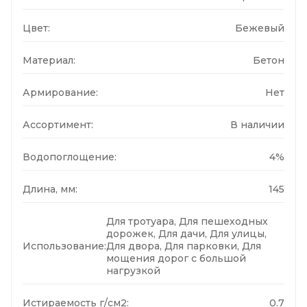
Цвет:
Бежевый
Материал:
Бетон
Армирование:
Нет
Ассортимент:
В наличии
Водопоглощение:
4%
Длина, мм:
145
Для тротуара, Для пешеходных
дорожек, Для дачи, Для улицы,
Использование:
Для двора, Для парковки, Для
мощения дорог с большой
нагрузкой
Истираемость г/см2:
0.7