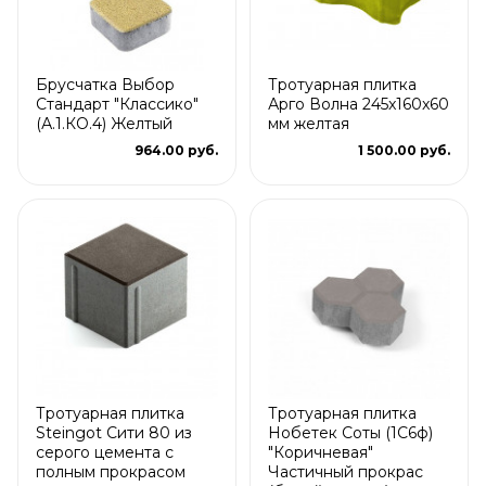
Брусчатка Выбор
Тротуарная плитка
Стандарт "Классико"
Арго Волна 245x160x60
(А.1.КО.4) Желтый
мм желтая
964.00 руб.
1 500.00 руб.
Тротуарная плитка
Тротуарная плитка
Steingot Сити 80 из
Нобетек Соты (1С6ф)
серого цемента с
"Коричневая"
полным прокрасом
Частичный прокрас