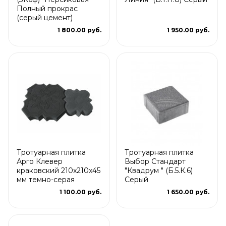
Полный прокрас
(серый цемент)
1 800.00 руб.
1 950.00 руб.
Тротуарная плитка
Тротуарная плитка
Арго Клевер
Выбор Стандарт
краковский 210x210x45
"Квадрум " (Б.5.К.6)
мм темно-серая
Серый
1 100.00 руб.
1 650.00 руб.