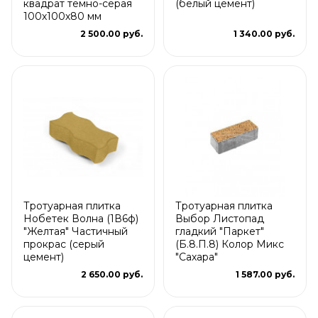
квадрат темно-серая
(белый цемент)
100х100х80 мм
2 500.00 руб.
1 340.00 руб.
Тротуарная плитка
Тротуарная плитка
Нобетек Волна (1В6ф)
Выбор Листопад
"Желтая" Частичный
гладкий "Паркет"
прокрас (серый
(Б.8.П.8) Колор Микс
цемент)
"Сахара"
2 650.00 руб.
1 587.00 руб.