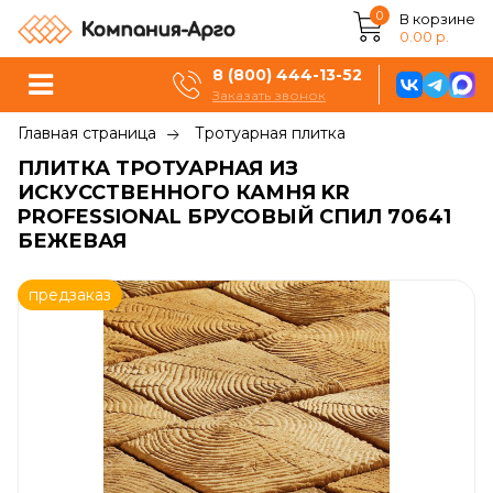
0
В корзине
0.00 р.
8 (800) 444-13-52
Заказать звонок
Главная страница
Тротуарная плитка
ПЛИТКА ТРОТУАРНАЯ ИЗ
ИСКУССТВЕННОГО КАМНЯ KR
PROFESSIONAL БРУСОВЫЙ СПИЛ 70641
БЕЖЕВАЯ
предзаказ