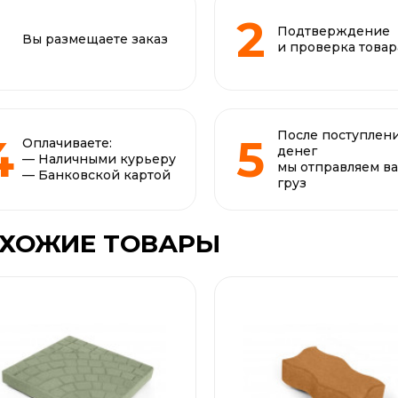
Подтверждение
Вы размещаете заказ
и проверка товар
После поступлен
Оплачиваете:
денег
— Наличными курьеру
мы отправляем в
— Банковской картой
груз
ХОЖИЕ ТОВАРЫ