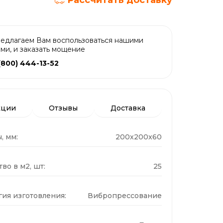
Рассчитать доставку
едлагаем Вам воспользоваться нашими
ами, и заказать мощение
(800) 444-13-52
кции
Отзывы
Доставка
, мм:
200x200x60
во в м2, шт:
25
гия изготовления:
Вибропрессование