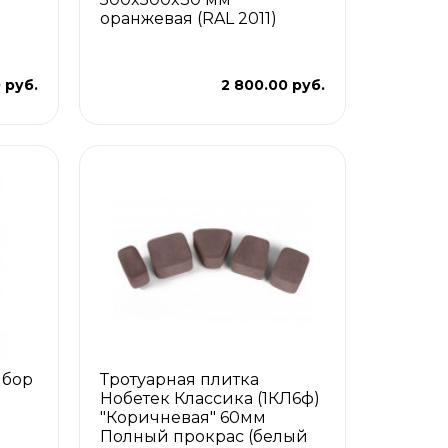
оранжевая (RAL 2011)
 руб.
2 800.00 руб.
ыбор
Тротуарная плитка
"
Нобетек Классика (1КЛ6ф)
"Коричневая" 60мм
Полный прокрас (белый