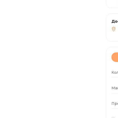
До
Ко
Мас
Пр