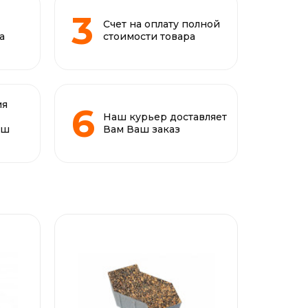
Счет на оплату полной
а
стоимости товара
ия
Наш курьер доставляет
аш
Вам Ваш заказ