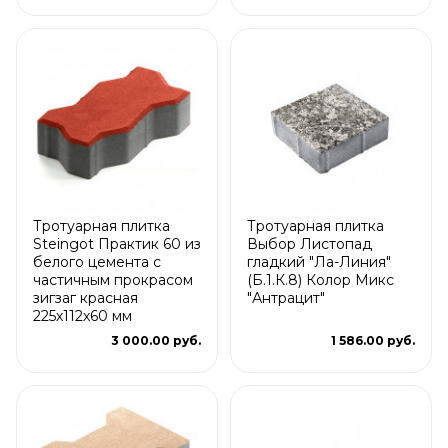
Тротуарная плитка
Тротуарная плитка
Steingot Практик 60 из
Выбор Листопад
белого цемента с
гладкий "Ла-Линия"
частичным прокрасом
(Б.1.К.8) Колор Микс
зигзаг красная
"Антрацит"
225х112х60 мм
3 000.00 руб.
1 586.00 руб.