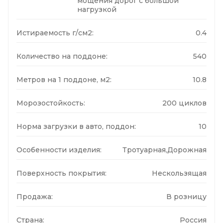
мощения дорог с большой
нагрузкой
Истираемость г/см2:
0.4
Количество на поддоне:
540
Метров на 1 поддоне, м2:
10.8
Морозостойкость:
200 циклов
Норма загрузки в авто, поддон:
10
Особенности изделия:
Тротуарная,Дорожная
Поверхность покрытия:
Нескользящая
Продажа:
В розницу
Страна:
Россия