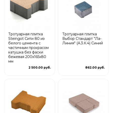
Тротуарная плитка
Тротуарная плитка
Steingot Сити 80 из
Выбор Стандарт "Ла-
белого цемента с
Линия" (А.3.К.4) Синий
частичным прокрасом
катушка без фаски
бежевая 200х165х80
мм
2 500.00 руб.
862.00 руб.