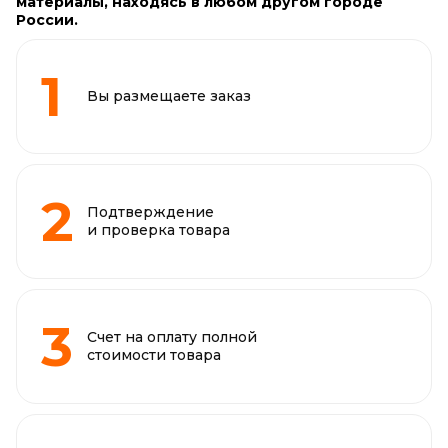
материалы, находясь в любом другом городе
России.
Вы размещаете заказ
Подтверждение
и проверка товара
Счет на оплату полной
стоимости товара