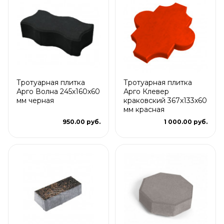
Тротуарная плитка
Тротуарная плитка
Арго Волна 245x160x60
Арго Клевер
мм черная
краковский 367x133x60
мм красная
950.00 руб.
1 000.00 руб.