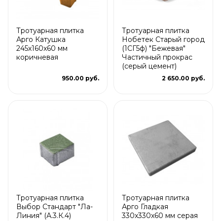
Тротуарная плитка
Тротуарная плитка
Арго Катушка
Нобетек Старый город
245x160x60 мм
(1СГ5ф) "Бежевая"
коричневая
Частичный прокрас
(серый цемент)
950.00 руб.
2 650.00 руб.
Тротуарная плитка
Тротуарная плитка
Выбор Стандарт "Ла-
Арго Гладкая
Линия" (А.3.К.4)
330x330x60 мм серая