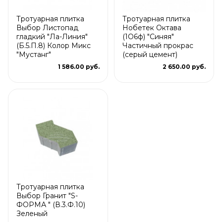
Тротуарная плитка
Тротуарная плитка
Выбор Листопад
Нобетек Октава
гладкий "Ла-Линия"
(1О6ф) "Синяя"
(Б.5.П.8) Колор Микс
Частичный прокрас
"Мустанг"
(серый цемент)
1 586.00 руб.
2 650.00 руб.
Тротуарная плитка
Выбор Гранит "S-
ФОРМА " (В.3.Ф.10)
Зеленый