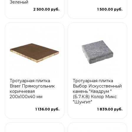
Зеленый
2 500.00 руб.
1 500.00 руб.
Тротуарная плитка
Тротуарная плитка
Braer Прямоугольник
Выбор Искусственный
коричневая
камень "Квадрум "
200х100х40 мм
(Б.7.К.8) Колор Микс
"Шунгит"
1 136.00 руб.
1 839.00 руб.