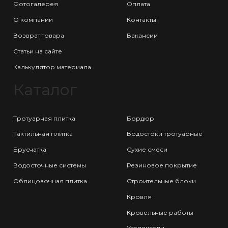
Фотогалерея
Оплата
О компании
Контакты
Возврат товара
Вакансии
Статьи на сайте
Калькулятор материала
Каталог
Тротуарная плитка
Бордюр
Тактильная плитка
Водостоки тротуарные
Брусчатка
Сухие смеси
Водосточные системы
Резиновое покрытие
Облицовочная плитка
Строительные блоки
Кровля
Кровельные работы
Утеплители