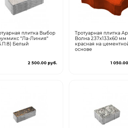
отуарная плитка Выбор
Тротуарная плитка Ар
оунмикс "Ла-Линия"
Волна 237x133x60 мм
.5.П.8) Белый
красная на цементно
основе
2 500.00 руб.
1 050.00