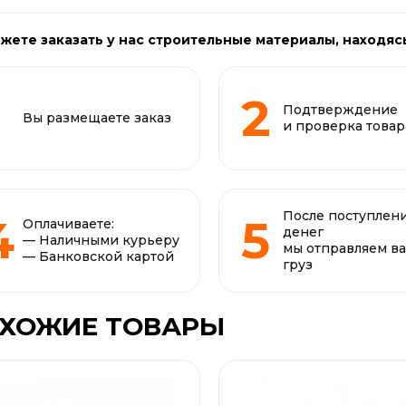
жете заказать у нас строительные материалы, находяс
Подтверждение
Вы размещаете заказ
и проверка товар
После поступлен
Оплачиваете:
денег
— Наличными курьеру
мы отправляем в
— Банковской картой
груз
ХОЖИЕ ТОВАРЫ