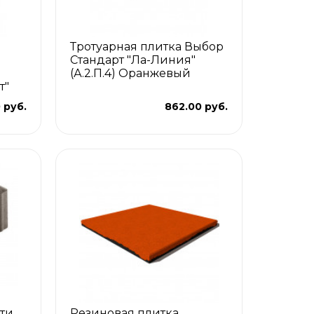
Тротуарная плитка Выбор
Стандарт "Ла-Линия"
(А.2.П.4) Оранжевый
т"
 руб.
862.00 руб.
ити
Резиновая плитка