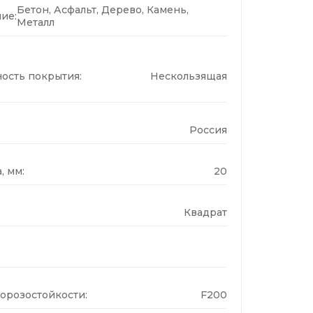
Бетон, Асфальт, Дерево, Камень,
ие:
Металл
ость покрытия:
Нескользящая
Россия
, мм:
20
Квадрат
орозостойкости:
F200