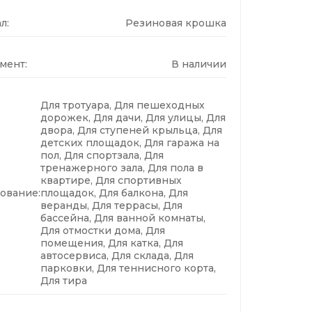
л:
Резиновая крошка
мент:
В наличии
Для тротуара, Для пешеходных
дорожек, Для дачи, Для улицы, Для
двора, Для ступеней крыльца, Для
детских площадок, Для гаража на
пол, Для спортзала, Для
тренажерного зала, Для пола в
квартире, Для спортивных
ование:
площадок, Для балкона, Для
веранды, Для террасы, Для
бассейна, Для ванной комнаты,
Для отмостки дома, Для
помещения, Для катка, Для
автосервиса, Для склада, Для
парковки, Для теннисного корта,
Для тира