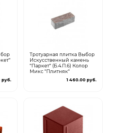
ыбор
Тротуарная плитка Выбор
кет"
Искусственный камень
"Паркет" (Б.4.П.6) Колор
Микс "Плитняк"
 руб.
1 460.00 руб.