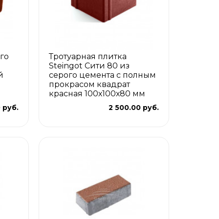
го
Тротуарная плитка
Steingot Сити 80 из
й
серого цемента с полным
прокрасом квадрат
красная 100х100х80 мм
 руб.
2 500.00 руб.