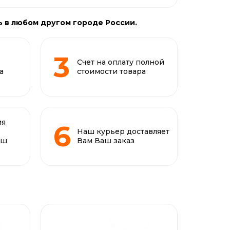
ь в любом другом городе России.
Счет на оплату полной
а
стоимости товара
ия
Наш курьер доставляет
аш
Вам Ваш заказ