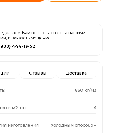
едлагаем Вам воспользоваться нашими
ами, и заказать мощение
(800) 444-13-52
кции
Отзывы
Доставка
ть:
850 кг/м3
во в м2, шт:
4
гия изготовления:
Холодным способом