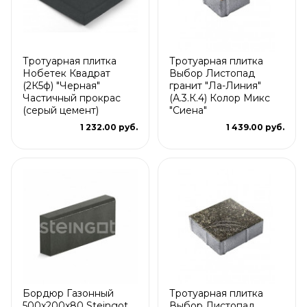
Тротуарная плитка
Тротуарная плитка
Нобетек Квадрат
Выбор Листопад
(2К5ф) "Черная"
гранит "Ла-Линия"
Частичный прокрас
(А.3.К.4) Колор Микс
(серый цемент)
"Сиена"
1 232.00 руб.
1 439.00 руб.
Бордюр Газонный
Тротуарная плитка
500x200x80 Steingot
Выбор Листопад