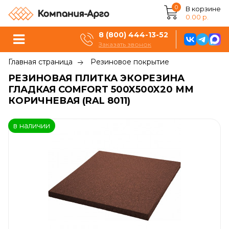
0
В корзине
0.00 р.
8 (800) 444-13-52
Заказать звонок
Главная страница
Резиновое покрытие
РЕЗИНОВАЯ ПЛИТКА ЭКОРЕЗИНА
ГЛАДКАЯ COMFORT 500X500X20 ММ
КОРИЧНЕВАЯ (RAL 8011)
в наличии