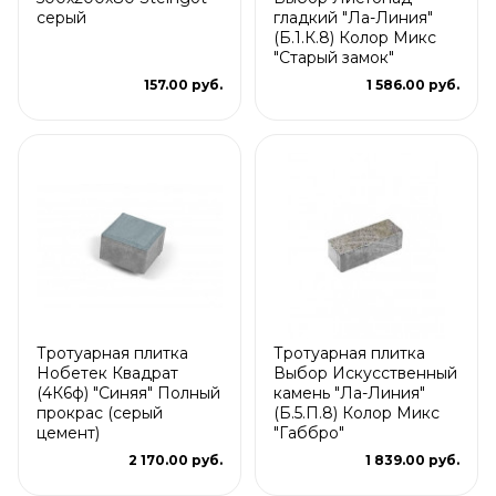
серый
гладкий "Ла-Линия"
(Б.1.К.8) Колор Микс
"Старый замок"
157.00 руб.
1 586.00 руб.
Тротуарная плитка
Тротуарная плитка
Нобетек Квадрат
Выбор Искусственный
(4К6ф) "Синяя" Полный
камень "Ла-Линия"
прокрас (серый
(Б.5.П.8) Колор Микс
цемент)
"Габбро"
2 170.00 руб.
1 839.00 руб.