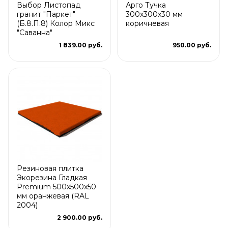
Выбор Листопад
Арго Тучка
гранит "Паркет"
300x300x30 мм
(Б.8.П.8) Колор Микс
коричневая
"Саванна"
1 839.00 руб.
950.00 руб.
Резиновая плитка
Экорезина Гладкая
Premium 500x500x50
мм оранжевая (RAL
2004)
2 900.00 руб.