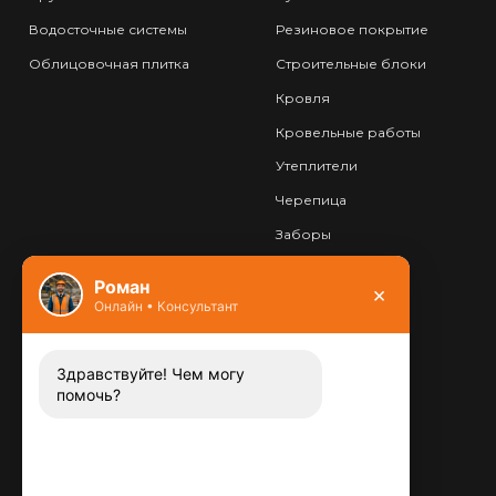
Водосточные системы
Резиновое покрытие
Облицовочная плитка
Строительные блоки
Кровля
Кровельные работы
Утеплители
Черепица
Заборы
Фундамент
Роман
×
Онлайн • Консультант
Контакты
8 (800) 444-13-52
Заказать звонок
Здравствуйте! Чем могу
помочь?
Адрес:
115487
,
,
г. Москва
Люблинская ул., д.72