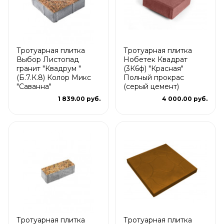
Тротуарная плитка
Тротуарная плитка
Выбор Листопад
Нобетек Квадрат
гранит "Квадрум "
(3К6ф) "Красная"
(Б.7.К.8) Колор Микс
Полный прокрас
"Саванна"
(серый цемент)
1 839.00 руб.
4 000.00 руб.
Тротуарная плитка
Тротуарная плитка