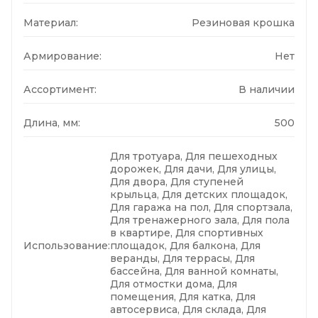
Материал:
Резиновая крошка
Армирование:
Нет
Ассортимент:
В наличии
Длина, мм:
500
Для тротуара, Для пешеходных
дорожек, Для дачи, Для улицы,
Для двора, Для ступеней
крыльца, Для детских площадок,
Для гаража на пол, Для спортзала,
Для тренажерного зала, Для пола
в квартире, Для спортивных
Использование:
площадок, Для балкона, Для
веранды, Для террасы, Для
бассейна, Для ванной комнаты,
Для отмостки дома, Для
помещения, Для катка, Для
автосервиса, Для склада, Для