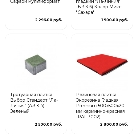
Сафари мультиформат
гладкий "Ла-Линия"
(Б.3.К.6) Колор Микс
"Сахара"
2 296.00 руб.
1 900.00 руб.
Тротуарная плитка
Резиновая плитка
Выбор Стандарт "Ла-
Экорезина Гладкая
Линия" (А.3.К.4)
Premium 500x500x20
Зеленый
мм карминно-красная
(RAL 3002)
2 500.00 руб.
2 800.00 руб.