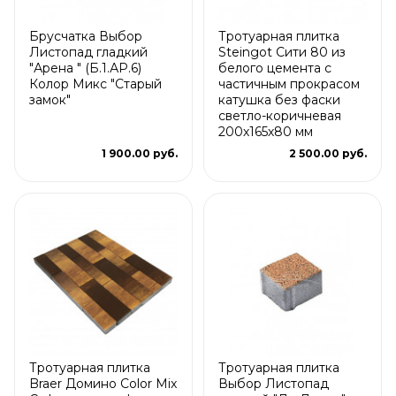
Брусчатка Выбор
Тротуарная плитка
Листопад гладкий
Steingot Сити 80 из
"Арена " (Б.1.АР.6)
белого цемента с
Колор Микс "Старый
частичным прокрасом
замок"
катушка без фаски
светло-коричневая
200х165х80 мм
1 900.00 руб.
2 500.00 руб.
Тротуарная плитка
Тротуарная плитка
Braer Домино Color Mix
Выбор Листопад