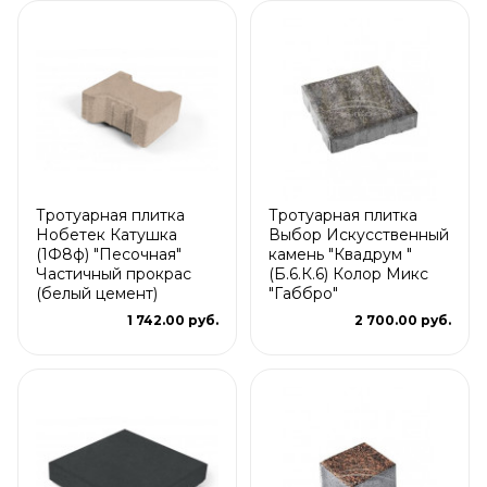
Тротуарная плитка
Тротуарная плитка
Нобетек Катушка
Выбор Искусственный
(1Ф8ф) "Песочная"
камень "Квадрум "
Частичный прокрас
(Б.6.К.6) Колор Микс
(белый цемент)
"Габбро"
1 742.00 руб.
2 700.00 руб.