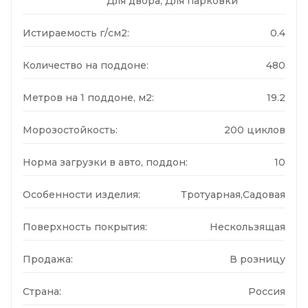
Для двора, Для парковки
Истираемость г/см2:
0.4
Количество на поддоне:
480
Метров на 1 поддоне, м2:
19.2
Морозостойкость:
200 циклов
Норма загрузки в авто, поддон:
10
Особенности изделия:
Тротуарная,Садовая
Поверхность покрытия:
Нескользящая
Продажа:
В розницу
Страна:
Россия