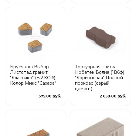
Брусчатка Выбор
Тротуарная плитка
Листопад гранит
Нобетек Волна (1В6ф)
"Классико" (Б.2.КО.6)
"Коричневая" Полный
Колор Микс "Сахара"
прокрас (серый
цемент)
1 575.00 руб.
2 650.00 руб.