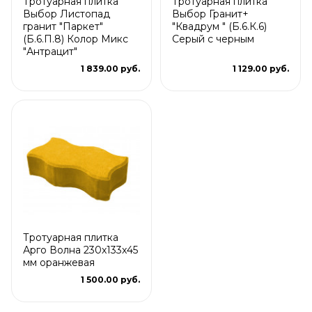
Тротуарная плитка
Тротуарная плитка
Выбор Листопад
Выбор Гранит+
гранит "Паркет"
"Квадрум " (Б.6.К.6)
(Б.6.П.8) Колор Микс
Серый с черным
"Антрацит"
1 839.00 руб.
1 129.00 руб.
Тротуарная плитка
Арго Волна 230x133x45
мм оранжевая
1 500.00 руб.