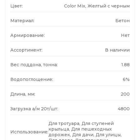
Цвет:
Color Mix, Желтый с черным
Материал:
Бетон
Армирование:
Нет
Ассортимент:
В наличии
Вес поддона, тонна:
1.88
Водопоглощение:
6%
Длина, мм:
200
Загрузка а/м 20т/шт:
4800
Для тротуара, Для ступеней
крыльца, Для пешеходных
Использование:
дорожек, Для дачи, Для улицы,