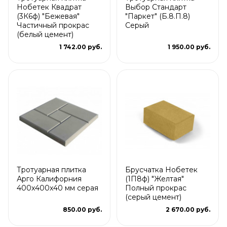
Нобетек Квадрат
Выбор Стандарт
(3К6ф) "Бежевая"
"Паркет" (Б.8.П.8)
Частичный прокрас
Серый
(белый цемент)
1 742.00 руб.
1 950.00 руб.
Тротуарная плитка
Брусчатка Нобетек
Арго Калифорния
(1П8ф) "Желтая"
400x400x40 мм серая
Полный прокрас
(серый цемент)
850.00 руб.
2 670.00 руб.