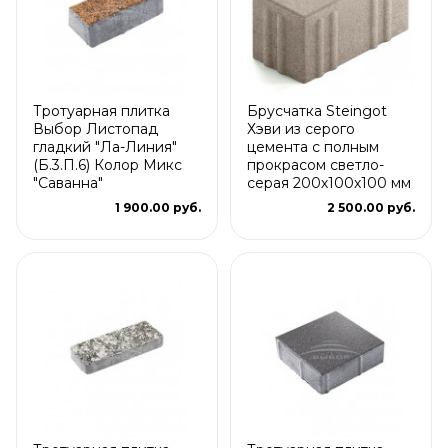
Тротуарная плитка
Брусчатка Steingot
Выбор Листопад
Хэви из серого
гладкий "Ла-Линия"
цемента с полным
(Б.3.П.6) Колор Микс
прокрасом светло-
"Саванна"
серая 200х100х100 мм
1 900.00 руб.
2 500.00 руб.