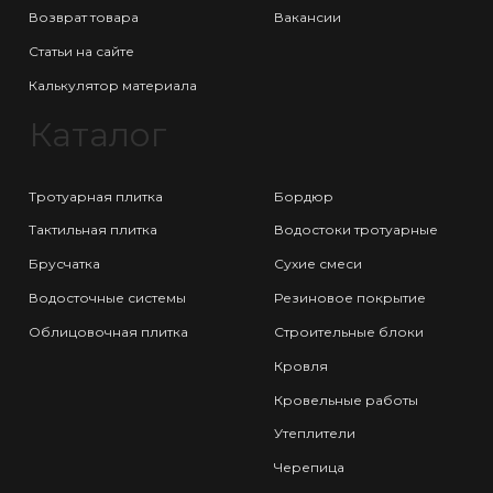
Возврат товара
Вакансии
Статьи на сайте
Калькулятор материала
Каталог
Тротуарная плитка
Бордюр
Тактильная плитка
Водостоки тротуарные
Брусчатка
Сухие смеси
Водосточные системы
Резиновое покрытие
Облицовочная плитка
Строительные блоки
Кровля
Кровельные работы
Утеплители
Черепица