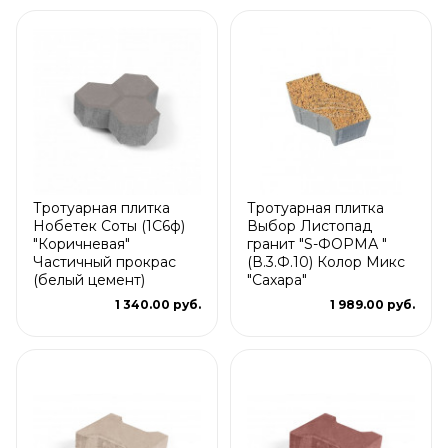
Тротуарная плитка
Тротуарная плитка
Нобетек Соты (1С6ф)
Выбор Листопад
"Коричневая"
гранит "S-ФОРМА "
Частичный прокрас
(В.3.Ф.10) Колор Микс
(белый цемент)
"Сахара"
1 340.00 руб.
1 989.00 руб.