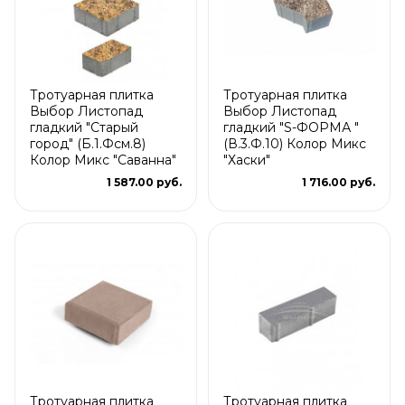
Тротуарная плитка
Тротуарная плитка
Выбор Листопад
Выбор Листопад
гладкий "Старый
гладкий "S-ФОРМА "
город" (Б.1.Фсм.8)
(В.3.Ф.10) Колор Микс
Колор Микс "Саванна"
"Хаски"
1 587.00 руб.
1 716.00 руб.
Тротуарная плитка
Тротуарная плитка