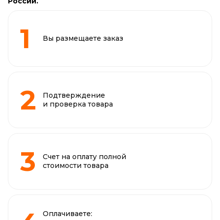
России.
Вы размещаете заказ
Подтверждение
и проверка товара
Счет на оплату полной
стоимости товара
Оплачиваете: