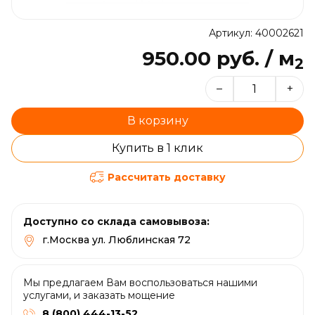
Артикул: 40002621
950.00 руб. / м
2
–
+
В корзину
Купить в 1 клик
Рассчитать доставку
Доступно со склада самовывоза:
г.Москва ул. Люблинская 72
Мы предлагаем Вам воспользоваться нашими
услугами, и заказать мощение
8 (800) 444-13-52