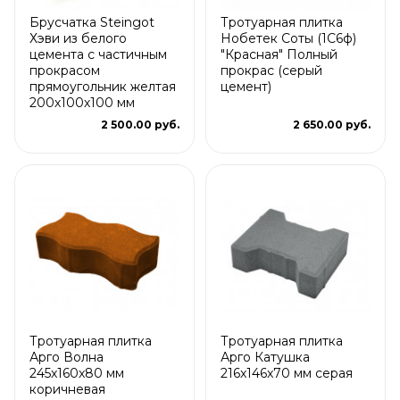
Брусчатка Steingot
Тротуарная плитка
Хэви из белого
Нобетек Соты (1С6ф)
цемента с частичным
"Красная" Полный
прокрасом
прокрас (серый
прямоугольник желтая
цемент)
200х100х100 мм
2 500.00 руб.
2 650.00 руб.
Тротуарная плитка
Тротуарная плитка
Арго Волна
Арго Катушка
245x160x80 мм
216x146x70 мм серая
коричневая