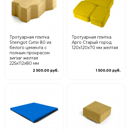
Тротуарная плитка
Тротуарная плитка
Steingot Сити 80 из
Арго Старый город
белого цемента с
120x120x70 мм желтая
полным прокрасом
зигзаг желтая
225х112х80 мм
2 500.00 руб.
1 500.00 руб.