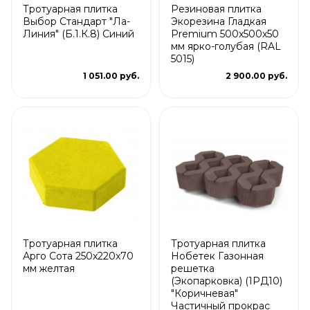
Тротуарная плитка
Резиновая плитка
Выбор Стандарт "Ла-
Экорезина Гладкая
Линия" (Б.1.К.8) Синий
Premium 500x500x50
мм ярко-голубая (RAL
5015)
1 051.00 руб.
2 900.00 руб.
Тротуарная плитка
Тротуарная плитка
Арго Сота 250x220x70
Нобетек Газонная
мм желтая
решетка
(Экопарковка) (1РД10)
"Коричневая"
Частичный прокрас