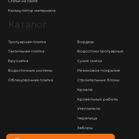
Статьи на сайте
Калькулятор материала
Каталог
Тротуарная плитка
Бордюр
Тактильная плитка
Водостоки тротуарные
Брусчатка
Сухие смеси
Водосточные системы
Резиновое покрытие
Облицовочная плитка
Строительные блоки
Кровля
Кровельные работы
Утеплители
Черепица
Заборы
Фундамент