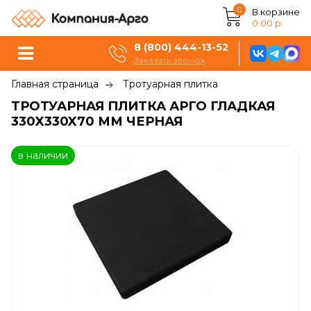
0
В корзине
0.00 р.
8 (800) 444-13-52
Заказать звонок
Главная страница
Тротуарная плитка
ТРОТУАРНАЯ ПЛИТКА АРГО ГЛАДКАЯ
330X330X70 ММ ЧЕРНАЯ
в наличии