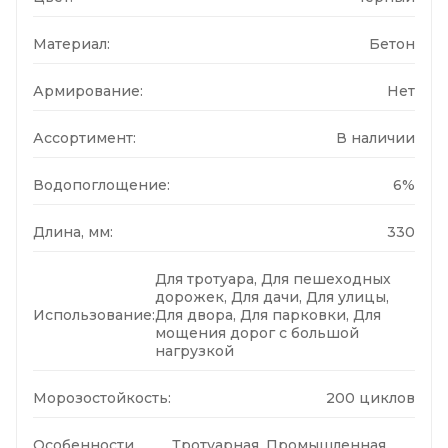
Материал:
Бетон
Армирование:
Нет
Ассортимент:
В наличии
Водопоглощение:
6%
Длина, мм:
330
Для тротуара, Для пешеходных
дорожек, Для дачи, Для улицы,
Использование:
Для двора, Для парковки, Для
мощения дорог с большой
нагрузкой
Морозостойкость:
200 циклов
Особенности
Тротуарная, Промышленная,