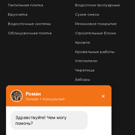
Тактильная плитка
Водостоки тротуарные
Брусчатка
Сухие смеси
Водосточные системы
Резиновое покрытие
Облицовочная плитка
Строительные блоки
Кровля
Кровельные работы
Утеплители
Черепица
Заборы
Фундамент
Роман
×
Онлайн • Консультант
Контакты
8 (800) 444-13-52
Заказать звонок
Здравствуйте! Чем могу
помочь?
Адрес:
115487
,
,
г. Москва