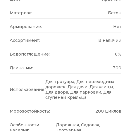
Материал:
Бетон
Армирование:
Нет
Ассортимент:
В наличии
Водопоглощение:
6%
Длина, мм:
300
Для тротуара, Для пешеходных
дорожек, Для дачи, Для улицы,
Использование:
Для двора, Для парковки, Для
ступеней крыльца
Морозостойкость:
200 циклов
Особенности
Дорожная, Садовая,
изделия:
Тротуарная