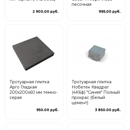
песочная
2 900.00 руб.
995.00 руб.
Тротуарная плитка
Тротуарная плитка
Арго Гладкая
Нобетек Квадрат
200x200x60 мм темно-
(4К6ф) "Синяя" Полный
серая
прокрас (белый
цемент)
950.00 руб.
3 850.00 руб.