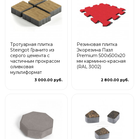
Тротуарная плитка
Резиновая плитка
Steingot Гранито из
Экорезина Пазл
серого цемента с
Premium 500x500x20
частичным прокрасом
мм карминно-красная
оливковая
(RAL 3002)
мультиформат
3 000.00 руб.
2 800.00 руб.