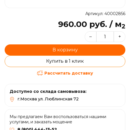
Артикул: 40002856
960.00 руб. / м
2
–
+
В корзину
Купить в 1 клик
Рассчитать доставку
Доступно со склада самовывоза:
г.Москва ул. Люблинская 72
Мы предлагаем Вам воспользоваться нашими
услугами, и заказать мощение
8 (800) 444-13-52