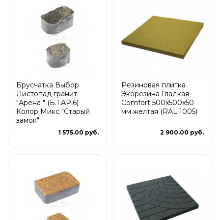
Брусчатка Выбор
Резиновая плитка
Листопад гранит
Экорезина Гладкая
"Арена " (Б.1.АР.6)
Comfort 500x500x50
Колор Микс "Старый
мм желтая (RAL 1005)
замок"
1 575.00 руб.
2 900.00 руб.