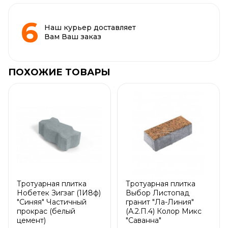
Наш курьер доставляет
Вам Ваш заказ
ПОХОЖИЕ ТОВАРЫ
Тротуарная плитка
Тротуарная плитка
Нобетек Зигзаг (1И8ф)
Выбор Листопад
"Синяя" Частичный
гранит "Ла-Линия"
прокрас (белый
(А.2.П.4) Колор Микс
цемент)
"Саванна"