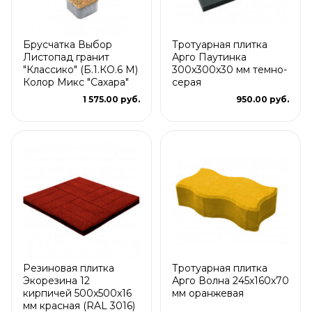
Брусчатка Выбор
Тротуарная плитка
Листопад гранит
Арго Паутинка
"Классико" (Б.1.КО.6 М)
300x300x30 мм темно-
Колор Микс "Сахара"
серая
1 575.00 руб.
950.00 руб.
Резиновая плитка
Тротуарная плитка
Экорезина 12
Арго Волна 245x160x70
кирпичей 500x500x16
мм оранжевая
мм красная (RAL 3016)