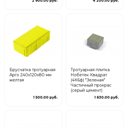
2 900.00 руб.
4 200.00 руб.
Брусчатка тротуарная
Тротуарная плитка
Арго 240x120x80 мм
Нобетек Квадрат
желтая
(4К6ф) "Зеленая"
Частичный прокрас
(серый цемент)
1 500.00 руб.
1 630.00 руб.