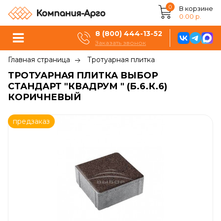
0
В корзине
0.00 р.
8 (800) 444-13-52
Заказать звонок
Главная страница
Тротуарная плитка
ТРОТУАРНАЯ ПЛИТКА ВЫБОР
СТАНДАРТ "КВАДРУМ " (Б.6.К.6)
КОРИЧНЕВЫЙ
предзаказ