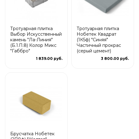
Тротуарная плитка
Тротуарная плитка
Выбор Искусственный
Нобетек Квадрат
камень "Ла-Линия"
(1К5ф) "Синяя"
(Б.1.П.8) Колор Микс
Частичный прокрас
"Габбро"
(серый цемент)
1 839.00 руб.
3 800.00 руб.
Брусчатка Нобетек