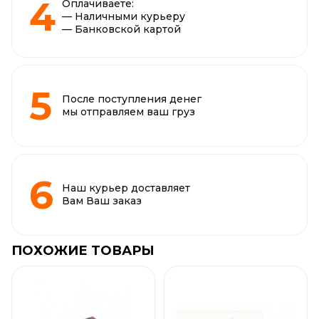
Оплачиваете:
— Наличными курьеру
— Банковской картой
После поступления денег
мы отправляем ваш груз
Наш курьер доставляет
Вам Ваш заказ
ПОХОЖИЕ ТОВАРЫ