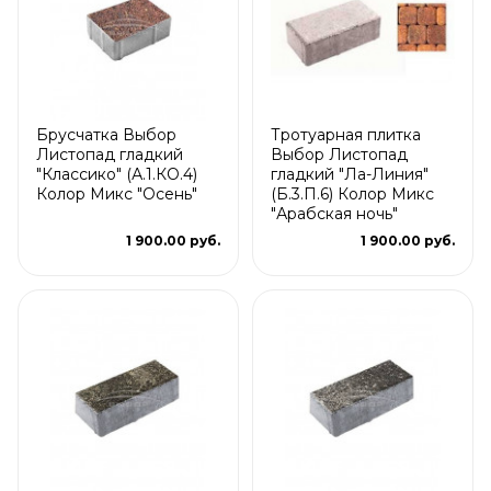
Брусчатка Выбор
Тротуарная плитка
Листопад гладкий
Выбор Листопад
"Классико" (А.1.КО.4)
гладкий "Ла-Линия"
Колор Микс "Осень"
(Б.3.П.6) Колор Микс
"Арабская ночь"
1 900.00 руб.
1 900.00 руб.