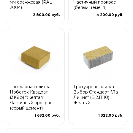
мм оранжевая (RAL
Частичный прокрас
2004)
(белый цемент)
2 800.00 руб.
4 200.00 руб.
Тротуарная плитка
Тротуарная плитка
Нобетек Квадрат
Выбор Стандарт "Ла-
(3К8ф) "Желтая"
Линия" (В.2.П.10)
Частичный прокрас
Желтый
(серый цемент)
1 632.00 руб.
1 322.00 руб.