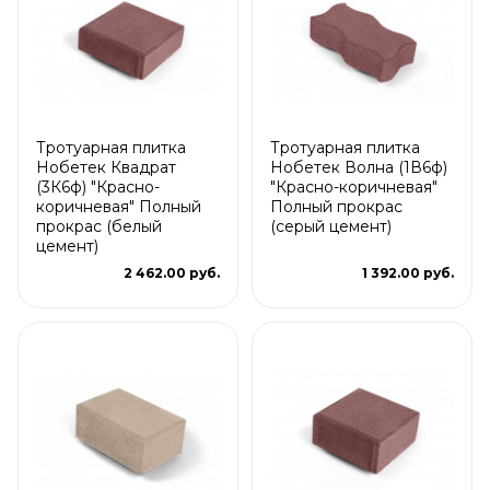
Тротуарная плитка
Тротуарная плитка
Нобетек Квадрат
Нобетек Волна (1В6ф)
(3К6ф) "Красно-
"Красно-коричневая"
коричневая" Полный
Полный прокрас
прокрас (белый
(серый цемент)
цемент)
2 462.00 руб.
1 392.00 руб.