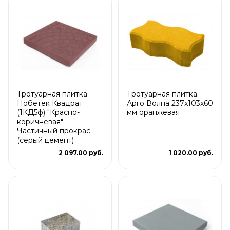
Тротуарная плитка
Тротуарная плитка
Нобетек Квадрат
Арго Волна 237x103x60
(1КД5ф) "Красно-
мм оранжевая
коричневая"
Частичный прокрас
(серый цемент)
2 097.00 руб.
1 020.00 руб.