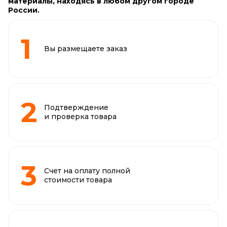
материалы, находясь в любом другом городе
России.
Вы размещаете заказ
Подтверждение
и проверка товара
Счет на оплату полной
стоимости товара