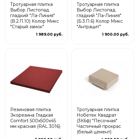
Тротуарная плитка
Тротуарная плитка
Выбор Листопад
Выбор Листопад
гладкий "Ла-Линия"
гладкий "Ла-Линия"
(В.2.П.10) Колор Микс
(Б.3.П.6) Колор Микс
"Старый замок"
"Антрацит"
1 989.00 руб.
1 900.00 руб.
Резиновая плитка
Тротуарная плитка
Экорезина Гладкая
Нобетек Квадрат
Comfort 500x500x45
(3К6ф) "Песочная"
мм красная (RAL 3016)
Частичный прокрас
(белый цемент)