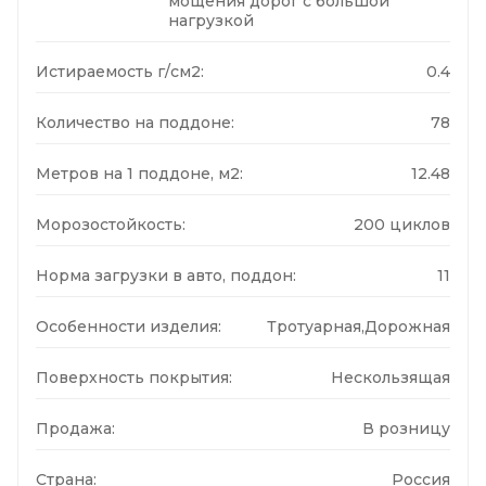
мощения дорог с большой
нагрузкой
Истираемость г/см2:
0.4
Количество на поддоне:
78
Метров на 1 поддоне, м2:
12.48
Морозостойкость:
200 циклов
Норма загрузки в авто, поддон:
11
Особенности изделия:
Тротуарная,Дорожная
Поверхность покрытия:
Нескользящая
Продажа:
В розницу
Страна:
Россия