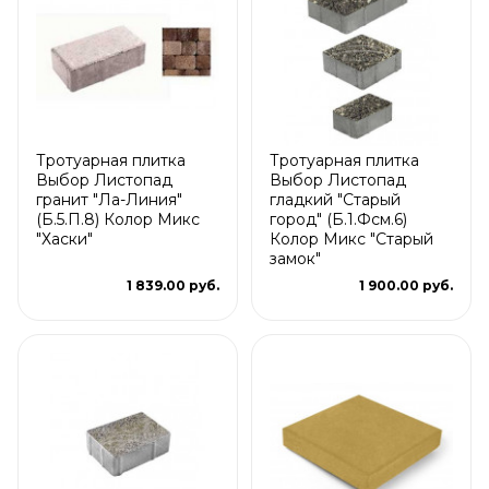
Тротуарная плитка
Тротуарная плитка
Выбор Листопад
Выбор Листопад
гранит "Ла-Линия"
гладкий "Старый
(Б.5.П.8) Колор Микс
город" (Б.1.Фсм.6)
"Хаски"
Колор Микс "Старый
замок"
1 839.00 руб.
1 900.00 руб.