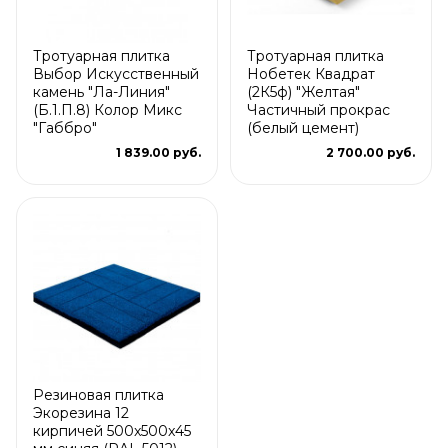
Тротуарная плитка
Тротуарная плитка
Выбор Искусственный
Нобетек Квадрат
камень "Ла-Линия"
(2К5ф) "Желтая"
(Б.1.П.8) Колор Микс
Частичный прокрас
"Габбро"
(белый цемент)
1 839.00 руб.
2 700.00 руб.
Резиновая плитка
Экорезина 12
кирпичей 500x500x45