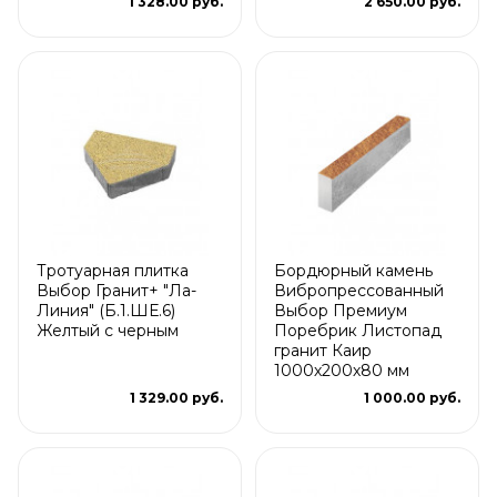
1 328.00 руб.
2 650.00 руб.
Тротуарная плитка
Бордюрный камень
Выбор Гранит+ "Ла-
Вибропрессованный
Линия" (Б.1.ШЕ.6)
Выбор Премиум
Желтый с черным
Поребрик Листопад
гранит Каир
1000х200х80 мм
1 329.00 руб.
1 000.00 руб.