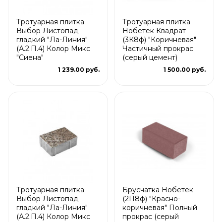
Тротуарная плитка
Тротуарная плитка
Выбор Листопад
Нобетек Квадрат
гладкий "Ла-Линия"
(3К8ф) "Коричневая"
(А.2.П.4) Колор Микс
Частичный прокрас
"Сиена"
(серый цемент)
1 239.00 руб.
1 500.00 руб.
Тротуарная плитка
Брусчатка Нобетек
Выбор Листопад
(2П8ф) "Красно-
гладкий "Ла-Линия"
коричневая" Полный
(А.2.П.4) Колор Микс
прокрас (серый