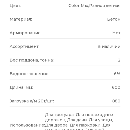
Цвет:
Color Mix,Разноцветная
Материал:
Бетон
Армирование:
Нет
Ассортимент:
В наличии
Вес поддона, тонна:
2
Водопоглощение:
6%
Длина, мм:
600
Загрузка а/м 20т/шт:
880
Для тротуара, Для пешеходных
дорожек, Для дачи, Для улицы,
Использование:
Для двора, Для парковки, Для