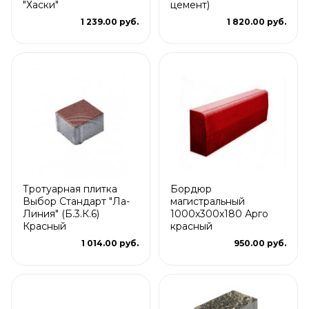
"Хаски"
цемент)
1 239.00 руб.
1 820.00 руб.
Тротуарная плитка
Бордюр
Выбор Стандарт "Ла-
магистральный
Линия" (Б.3.К.6)
1000х300х180 Арго
Красный
красный
1 014.00 руб.
950.00 руб.