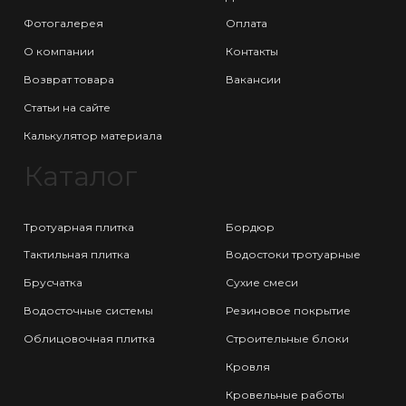
Фотогалерея
Оплата
О компании
Контакты
Возврат товара
Вакансии
Статьи на сайте
Калькулятор материала
Каталог
Тротуарная плитка
Бордюр
Тактильная плитка
Водостоки тротуарные
Брусчатка
Сухие смеси
Водосточные системы
Резиновое покрытие
Облицовочная плитка
Строительные блоки
Кровля
Кровельные работы