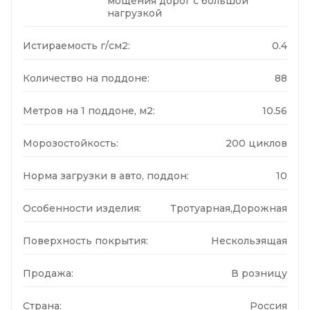
мощения дорог с большой
нагрузкой
Истираемость г/см2:
0.4
Количество на поддоне:
88
Метров на 1 поддоне, м2:
10.56
Морозостойкость:
200 циклов
Норма загрузки в авто, поддон:
10
Особенности изделия:
Тротуарная,Дорожная
Поверхность покрытия:
Нескользящая
Продажа:
В розницу
Страна:
Россия