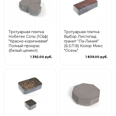
Тротуарная плитка
Тротуарная плитка
Нобетек Соты (1С6ф)
Выбор Листопад
"Красно-коричневая"
гранит "Ла-Линия"
Полный прокрас
(Б.5.П.8) Колор Микс
(белый цемент)
"Осень"
1 392.00 руб.
1 839.00 руб.