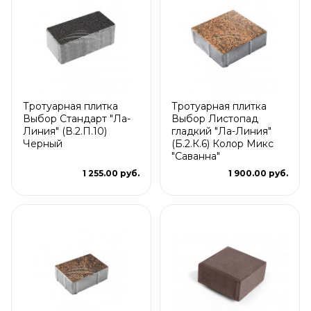
Тротуарная плитка
Тротуарная плитка
Выбор Стандарт "Ла-
Выбор Листопад
Линия" (В.2.П.10)
гладкий "Ла-Линия"
Черный
(Б.2.К.6) Колор Микс
"Саванна"
1 255.00 руб.
1 900.00 руб.