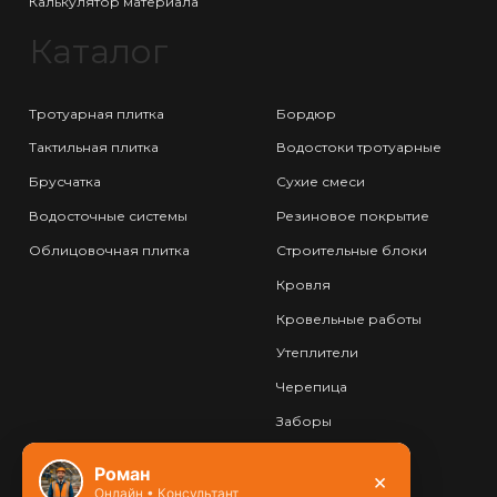
Калькулятор материала
Каталог
Тротуарная плитка
Бордюр
Тактильная плитка
Водостоки тротуарные
Брусчатка
Сухие смеси
Водосточные системы
Резиновое покрытие
Облицовочная плитка
Строительные блоки
Кровля
Кровельные работы
Утеплители
Черепица
Заборы
Фундамент
Роман
×
Онлайн • Консультант