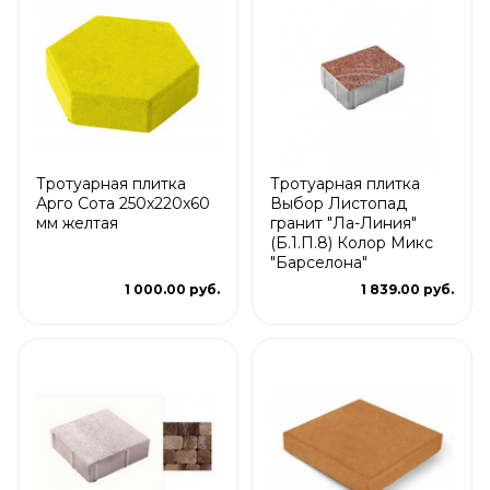
Тротуарная плитка
Тротуарная плитка
Арго Сота 250x220x60
Выбор Листопад
мм желтая
гранит "Ла-Линия"
(Б.1.П.8) Колор Микс
"Барселона"
1 000.00 руб.
1 839.00 руб.