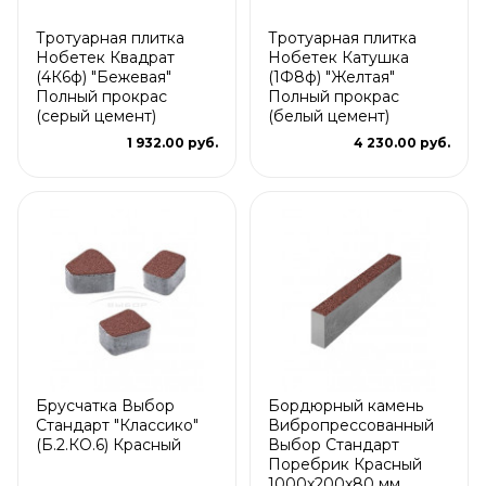
Тротуарная плитка
Тротуарная плитка
Нобетек Квадрат
Нобетек Катушка
(4К6ф) "Бежевая"
(1Ф8ф) "Желтая"
Полный прокрас
Полный прокрас
(серый цемент)
(белый цемент)
1 932.00 руб.
4 230.00 руб.
Брусчатка Выбор
Бордюрный камень
Стандарт "Классико"
Вибропрессованный
(Б.2.КО.6) Красный
Выбор Стандарт
Поребрик Красный
1000х200х80 мм