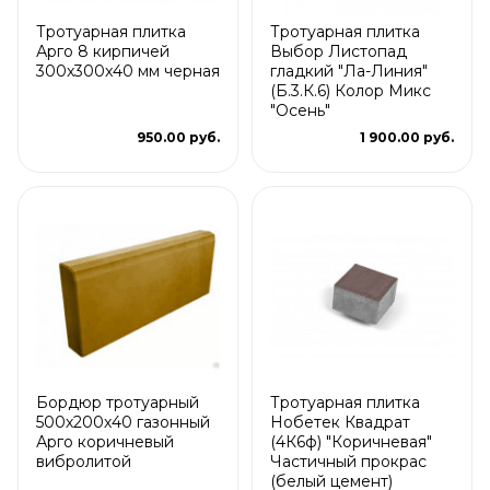
Тротуарная плитка
Тротуарная плитка
Арго 8 кирпичей
Выбор Листопад
300x300x40 мм черная
гладкий "Ла-Линия"
(Б.3.К.6) Колор Микс
"Осень"
950.00 руб.
1 900.00 руб.
Бордюр тротуарный
Тротуарная плитка
500х200х40 газонный
Нобетек Квадрат
Арго коричневый
(4К6ф) "Коричневая"
вибролитой
Частичный прокрас
(белый цемент)