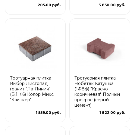
205.00 руб.
3 850.00 руб.
Тротуарная плитка
Тротуарная плитка
Выбор Листопад
Нобетек Катушка
гранит "Ла-Линия"
(1Ф8ф) "Красно-
(Б.1.К.6) Колор Микс
коричневая" Полный
"Клинкер"
прокрас (серый
цемент)
1 559.00 руб.
1 822.00 руб.