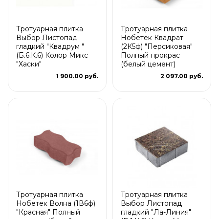
Тротуарная плитка
Тротуарная плитка
Выбор Листопад
Нобетек Квадрат
гладкий "Квадрум "
(2К5ф) "Персиковая"
(Б.6.К.6) Колор Микс
Полный прокрас
"Хаски"
(белый цемент)
1 900.00 руб.
2 097.00 руб.
Тротуарная плитка
Тротуарная плитка
Нобетек Волна (1В6ф)
Выбор Листопад
"Красная" Полный
гладкий "Ла-Линия"