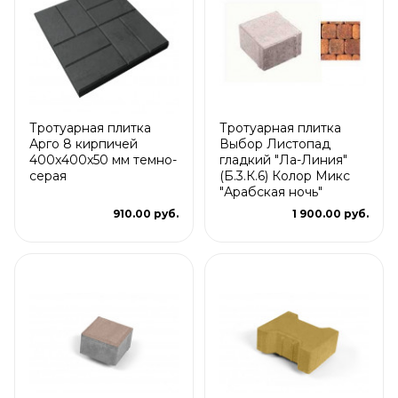
Тротуарная плитка
Тротуарная плитка
Арго 8 кирпичей
Выбор Листопад
400x400x50 мм темно-
гладкий "Ла-Линия"
серая
(Б.3.К.6) Колор Микс
"Арабская ночь"
910.00 руб.
1 900.00 руб.