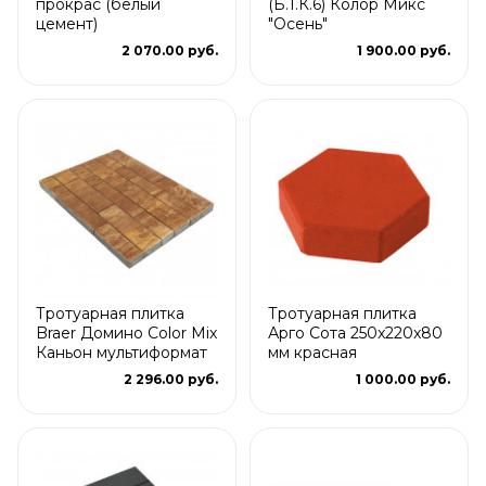
прокрас (белый
(Б.1.К.6) Колор Микс
цемент)
"Осень"
2 070.00 руб.
1 900.00 руб.
Тротуарная плитка
Тротуарная плитка
Braer Домино Color Mix
Арго Сота 250x220x80
Каньон мультиформат
мм красная
2 296.00 руб.
1 000.00 руб.