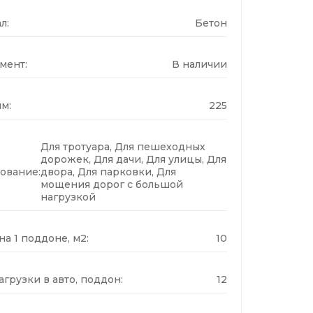
л:
Бетон
мент:
В наличии
м:
225
Для тротуара, Для пешеходных
дорожек, Для дачи, Для улицы, Для
ование:
двора, Для парковки, Для
мощения дорог с большой
нагрузкой
а 1 поддоне, м2:
10
грузки в авто, поддон:
12