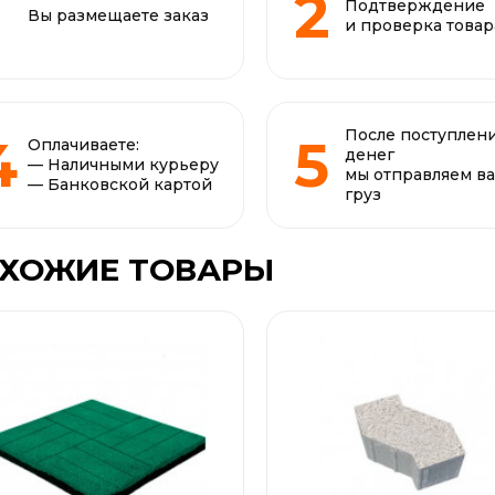
Подтверждение
Вы размещаете заказ
и проверка товар
После поступлен
Оплачиваете:
денег
— Наличными курьеру
мы отправляем в
— Банковской картой
груз
ХОЖИЕ ТОВАРЫ