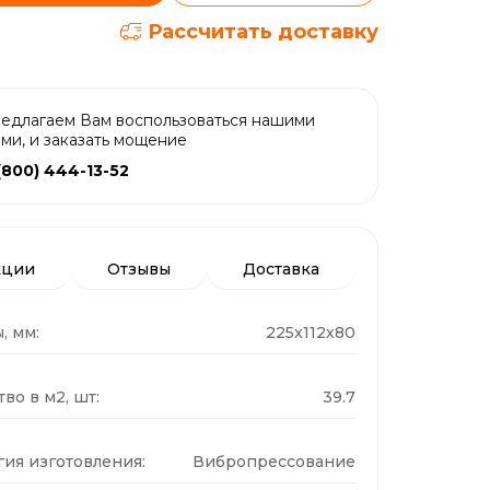
Рассчитать доставку
едлагаем Вам воспользоваться нашими
ами, и заказать мощение
(800) 444-13-52
кции
Отзывы
Доставка
, мм:
225x112x80
во в м2, шт:
39.7
гия изготовления:
Вибропрессование