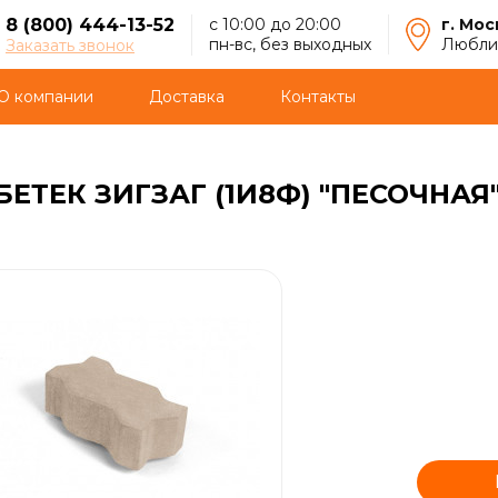
8 (800) 444-13-52
с 10:00 до 20:00
г. Мос
пн-вс, без выходных
Люблин
Заказать звонок
О компании
Доставка
Контакты
ЕТЕК ЗИГЗАГ (1И8Ф) "ПЕСОЧНА