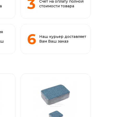
Счет на оплату полной
а
стоимости товара
ия
Наш курьер доставляет
аш
Вам Ваш заказ