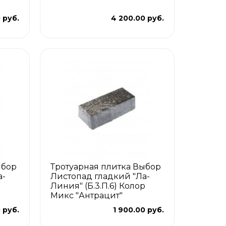
 руб.
4 200.00 руб.
ыбор
Тротуарная плитка Выбор
а-
Листопад гладкий "Ла-
Линия" (Б.3.П.6) Колор
Микс "Антрацит"
 руб.
1 900.00 руб.