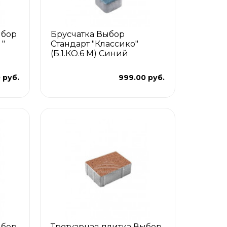
ыбор
Брусчатка Выбор
"
Стандарт "Классико"
(Б.1.КО.6 М) Синий
 руб.
999.00 руб.
ыбор
Тротуарная плитка Выбор