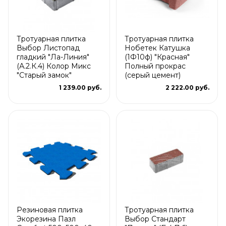
Тротуарная плитка
Тротуарная плитка
Выбор Листопад
Нобетек Катушка
гладкий "Ла-Линия"
(1Ф10ф) "Красная"
(А.2.К.4) Колор Микс
Полный прокрас
"Старый замок"
(серый цемент)
1 239.00 руб.
2 222.00 руб.
Резиновая плитка
Тротуарная плитка
Экорезина Пазл
Выбор Стандарт