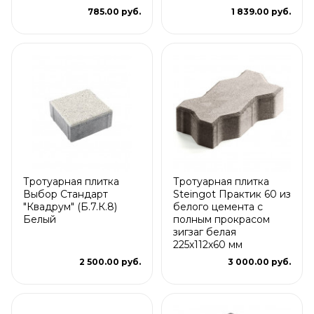
785.00 руб.
1 839.00 руб.
Тротуарная плитка
Тротуарная плитка
Выбор Стандарт
Steingot Практик 60 из
"Квадрум" (Б.7.К.8)
белого цемента с
Белый
полным прокрасом
зигзаг белая
225х112х60 мм
2 500.00 руб.
3 000.00 руб.