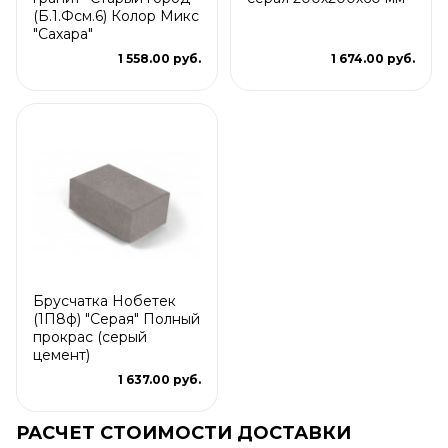
(Б.1.Фсм.6) Колор Микс
"Сахара"
1 558.00 руб.
1 674.00 руб.
Брусчатка Нобетек
(1П8ф) "Серая" Полный
прокрас (серый
цемент)
1 637.00 руб.
РАСЧЕТ СТОИМОСТИ ДОСТАВКИ