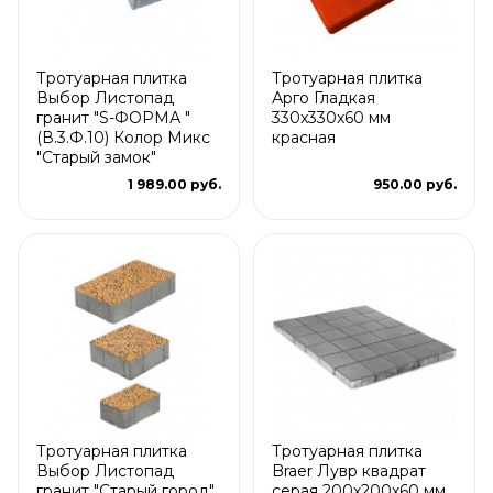
Тротуарная плитка
Тротуарная плитка
Выбор Листопад
Арго Гладкая
гранит "S-ФОРМА "
330x330x60 мм
(В.3.Ф.10) Колор Микс
красная
"Старый замок"
1 989.00 руб.
950.00 руб.
Тротуарная плитка
Тротуарная плитка
Выбор Листопад
Braer Лувр квадрат
гранит "Старый город"
серая 200х200х60 мм