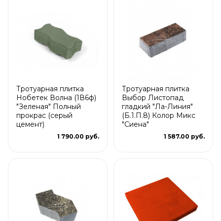
Тротуарная плитка
Тротуарная плитка
Нобетек Волна (1В6ф)
Выбор Листопад
"Зеленая" Полный
гладкий "Ла-Линия"
прокрас (серый
(Б.1.П.8) Колор Микс
цемент)
"Сиена"
1 790.00 руб.
1 587.00 руб.