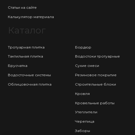
Статьи на сайте
Калькулятор материала
Каталог
Тротуарная плитка
Бордюр
Тактильная плитка
Водостоки тротуарные
Брусчатка
Сухие смеси
Водосточные системы
Резиновое покрытие
Облицовочная плитка
Строительные блоки
Кровля
Кровельные работы
Утеплители
Черепица
Заборы