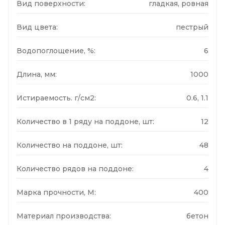
Вид поверхности:
гладкая, ровная
Вид цвета:
пестрый
Водопоглощение, %:
6
Длина, мм:
1000
Истираемость. г/см2:
0.6, 1.1
Количество в 1 ряду на поддоне, шт:
12
Количество на поддоне, шт:
48
Количество рядов на поддоне:
4
Марка прочности, М:
400
Материал производства:
бетон