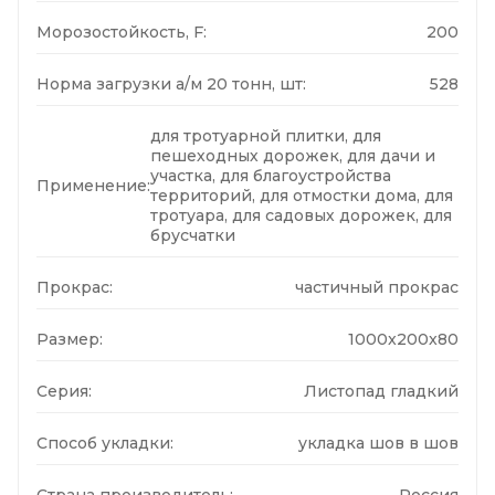
Морозостойкость, F:
200
Норма загрузки а/м 20 тонн, шт:
528
для тротуарной плитки, для
пешеходных дорожек, для дачи и
участка, для благоустройства
Применение:
территорий, для отмостки дома, для
тротуара, для садовых дорожек, для
брусчатки
Прокрас:
частичный прокрас
Размер:
1000x200x80
Серия:
Листопад гладкий
Способ укладки:
укладка шов в шов
Страна производитель:
Россия