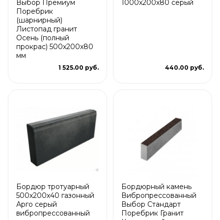
Выбор Премиум
1000х200х80 серый
Поребрик
(шарнирный)
Листопад гранит
Осень (полный
прокрас) 500х200х80
мм
1 525.00 руб.
440.00 руб.
Бордюр тротуарный
Бордюрный камень
500х200х40 газонный
Вибропрессованный
Арго серый
Выбор Стандарт
вибропрессованный
Поребрик Гранит