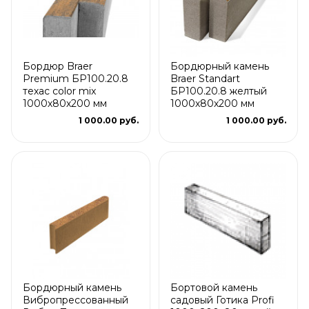
Бордюр Braer
Бордюрный камень
Premium БР100.20.8
Braer Standart
техас color mix
БР100.20.8 желтый
1000х80х200 мм
1000х80х200 мм
1 000.00 руб.
1 000.00 руб.
Бордюрный камень
Бортовой камень
Вибропрессованный
садовый Готика Profi