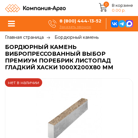
0
В корзине
0.00 р.
8 (800) 444-13-52
Заказать звонок
Главная страница
Бордюрный камень
БОРДЮРНЫЙ КАМЕНЬ
ВИБРОПРЕССОВАННЫЙ ВЫБОР
ПРЕМИУМ ПОРЕБРИК ЛИСТОПАД
ГЛАДКИЙ ХАСКИ 1000Х200Х80 ММ
нет в наличии