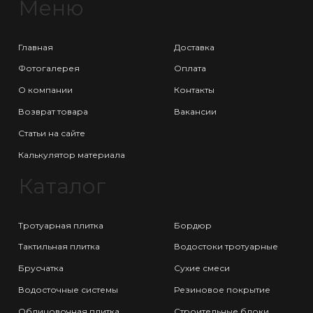
Меню
Главная
Доставка
Фотогалерея
Оплата
О компании
Контакты
Возврат товара
Вакансии
Статьи на сайте
Калькулятор материала
Каталог
Тротуарная плитка
Бордюр
Тактильная плитка
Водостоки тротуарные
Брусчатка
Сухие смеси
Водосточные системы
Резиновое покрытие
Облицовочная плитка
Строительные блоки